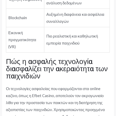
ανάλυση δεδομένων
Αυξημένη διαφάνεια και ασφάλεια
Blockchain
συναλλαγών
Εικονική
Πιο ρεαλιστική και καθηλωτική
πραγματικότητα
εμπειρία παιχνιδιού
(VR)
Πώς η ασφαλής τεχνολογία
διασφαλίζει την ακεραιότητα των
παιχνιδιών
Οι τεχνολογίες ασφαλείας που εφαρμόζονται στα online
καζίνο, όπως η Efbet Casino, αποτελούν τον ακρογωνιαίο
λίθο για την προστασία των παικτών και τη διατήρηση της
αξιοπιστίας των παιχνιδιών. Χρησιμοποιώντας προηγμένα