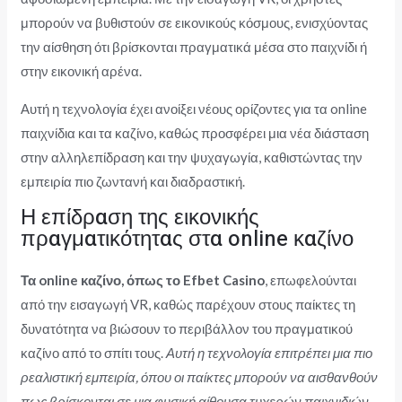
μπορούν να βυθιστούν σε εικονικούς κόσμους, ενισχύοντας
την αίσθηση ότι βρίσκονται πραγματικά μέσα στο παιχνίδι ή
στην εικονική αρένα.
Αυτή η τεχνολογία έχει ανοίξει νέους ορίζοντες για τα online
παιχνίδια και τα καζίνο, καθώς προσφέρει μια νέα διάσταση
στην αλληλεπίδραση και την ψυχαγωγία, καθιστώντας την
εμπειρία πιο ζωντανή και διαδραστική.
Η επίδραση της εικονικής
πραγματικότητας στα online καζίνο
Τα online καζίνο, όπως το Efbet Casino
, επωφελούνται
από την εισαγωγή VR, καθώς παρέχουν στους παίκτες τη
δυνατότητα να βιώσουν το περιβάλλον του πραγματικού
καζίνο από το σπίτι τους.
Αυτή η τεχνολογία επιτρέπει μια πιο
ρεαλιστική εμπειρία, όπου οι παίκτες μπορούν να αισθανθούν
πως βρίσκονται σε μια φυσική αίθουσα τυχερών παιχνιδιών.