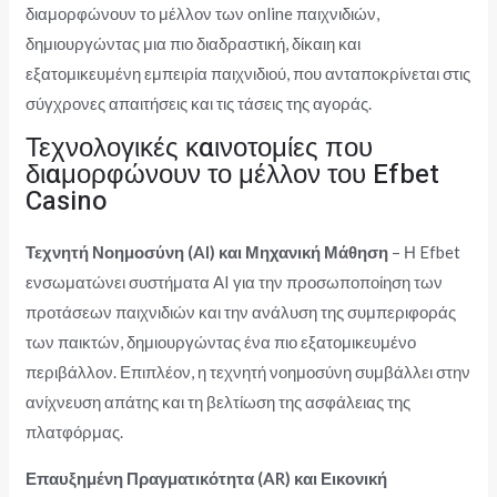
διαμορφώνουν το μέλλον των online παιχνιδιών,
δημιουργώντας μια πιο διαδραστική, δίκαιη και
εξατομικευμένη εμπειρία παιχνιδιού, που ανταποκρίνεται στις
σύγχρονες απαιτήσεις και τις τάσεις της αγοράς.
Τεχνολογικές καινοτομίες που
διαμορφώνουν το μέλλον του Efbet
Casino
Τεχνητή Νοημοσύνη (AI) και Μηχανική Μάθηση
– Η Efbet
ενσωματώνει συστήματα AI για την προσωποποίηση των
προτάσεων παιχνιδιών και την ανάλυση της συμπεριφοράς
των παικτών, δημιουργώντας ένα πιο εξατομικευμένο
περιβάλλον. Επιπλέον, η τεχνητή νοημοσύνη συμβάλλει στην
ανίχνευση απάτης και τη βελτίωση της ασφάλειας της
πλατφόρμας.
Επαυξημένη Πραγματικότητα (AR) και Εικονική