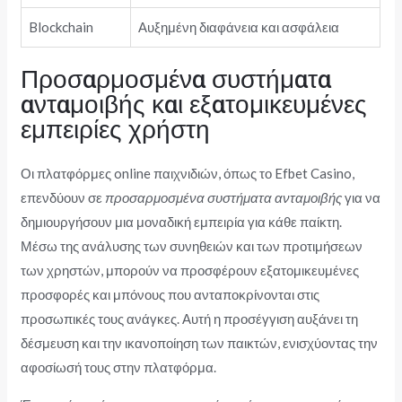
Blockchain
Αυξημένη διαφάνεια και ασφάλεια
Προσαρμοσμένα συστήματα
ανταμοιβής και εξατομικευμένες
εμπειρίες χρήστη
Οι πλατφόρμες online παιχνιδιών, όπως το Efbet Casino,
επενδύουν σε
προσαρμοσμένα συστήματα ανταμοιβής
για να
δημιουργήσουν μια μοναδική εμπειρία για κάθε παίκτη.
Μέσω της ανάλυσης των συνηθειών και των προτιμήσεων
των χρηστών, μπορούν να προσφέρουν εξατομικευμένες
προσφορές και μπόνους που ανταποκρίνονται στις
προσωπικές τους ανάγκες. Αυτή η προσέγγιση αυξάνει τη
δέσμευση και την ικανοποίηση των παικτών, ενισχύοντας την
αφοσίωσή τους στην πλατφόρμα.