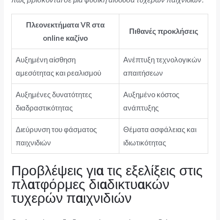
Πλεονεκτήματα VR στα
Πιθανές προκλήσεις
online καζίνο
Αυξημένη αίσθηση
Ανέπτυξη τεχνολογικών
αμεσότητας και ρεαλισμού
απαιτήσεων
Αυξημένες δυνατότητες
Αυξημένο κόστος
διαδραστικότητας
ανάπτυξης
Διεύρυνση του φάσματος
Θέματα ασφάλειας και
παιχνιδιών
ιδιωτικότητας
Προβλέψεις για τις εξελίξεις στις
πλατφόρμες διαδικτυακών
τυχερών παιχνιδιών