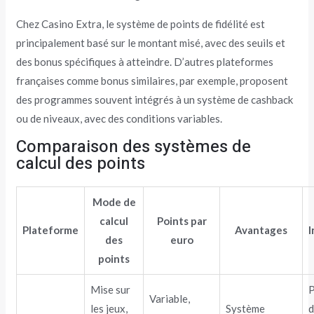
Chez Casino Extra, le système de points de fidélité est
principalement basé sur le montant misé, avec des seuils et
des bonus spécifiques à atteindre. D’autres plateformes
françaises comme bonus similaires, par exemple, proposent
des programmes souvent intégrés à un système de cashback
ou de niveaux, avec des conditions variables.
Comparaison des systèmes de
calcul des points
Mode de
calcul
Points par
Plateforme
Avantages
I
des
euro
points
Mise sur
P
Variable,
les jeux,
Système
d