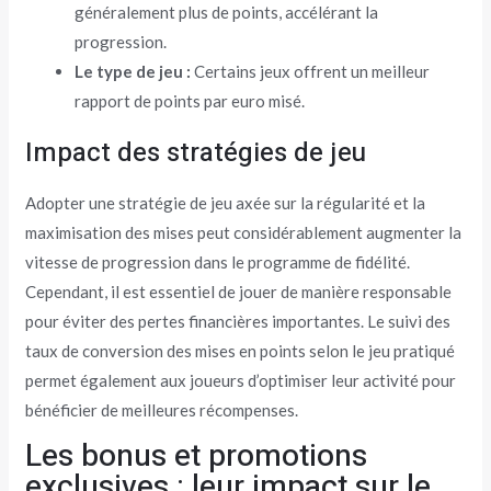
généralement plus de points, accélérant la
progression.
Le type de jeu :
Certains jeux offrent un meilleur
rapport de points par euro misé.
Impact des stratégies de jeu
Adopter une stratégie de jeu axée sur la régularité et la
maximisation des mises peut considérablement augmenter la
vitesse de progression dans le programme de fidélité.
Cependant, il est essentiel de jouer de manière responsable
pour éviter des pertes financières importantes. Le suivi des
taux de conversion des mises en points selon le jeu pratiqué
permet également aux joueurs d’optimiser leur activité pour
bénéficier de meilleures récompenses.
Les bonus et promotions
exclusives : leur impact sur le