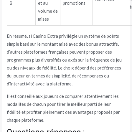
B
et au
promotions
t
volume de
mises
En résumé, si Casino Extra privilégie un système de points
simple basé sur le montant misé avec des bonus attractifs,
d’autres plateformes françaises peuvent proposer des
programmes plus diversifiés ou axés sur la fréquence de jeu
ou des niveaux de fidélité. Le choix dépend des préférences
du joueur en termes de simplicité, de récompenses ou
d’interactivité avec la plateforme.
Il est conseillé aux joueurs de comparer attentivement les
modalités de chacun pour tirer le meilleur parti de leur
fidélité et profiter pleinement des avantages proposés par
chaque plateforme.