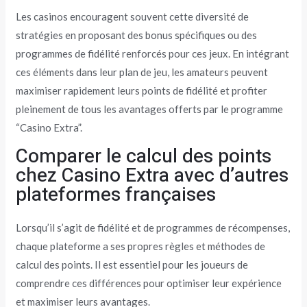
Les casinos encouragent souvent cette diversité de
stratégies en proposant des bonus spécifiques ou des
programmes de fidélité renforcés pour ces jeux. En intégrant
ces éléments dans leur plan de jeu, les amateurs peuvent
maximiser rapidement leurs points de fidélité et profiter
pleinement de tous les avantages offerts par le programme
“Casino Extra”.
Comparer le calcul des points
chez Casino Extra avec d’autres
plateformes françaises
Lorsqu’il s’agit de fidélité et de programmes de récompenses,
chaque plateforme a ses propres règles et méthodes de
calcul des points. Il est essentiel pour les joueurs de
comprendre ces différences pour optimiser leur expérience
et maximiser leurs avantages.