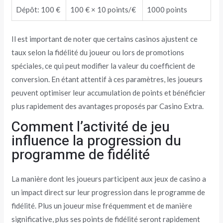
Dépôt: 100 €
100 € × 10 points/€
1000 points
Il est important de noter que certains casinos ajustent ce
taux selon la fidélité du joueur ou lors de promotions
spéciales, ce qui peut modifier la valeur du coefficient de
conversion. En étant attentif à ces paramètres, les joueurs
peuvent optimiser leur accumulation de points et bénéficier
plus rapidement des avantages proposés par Casino Extra.
Comment l’activité de jeu
influence la progression du
programme de fidélité
La manière dont les joueurs participent aux jeux de casino a
un impact direct sur leur progression dans le programme de
fidélité. Plus un joueur mise fréquemment et de manière
significative, plus ses points de fidélité seront rapidement