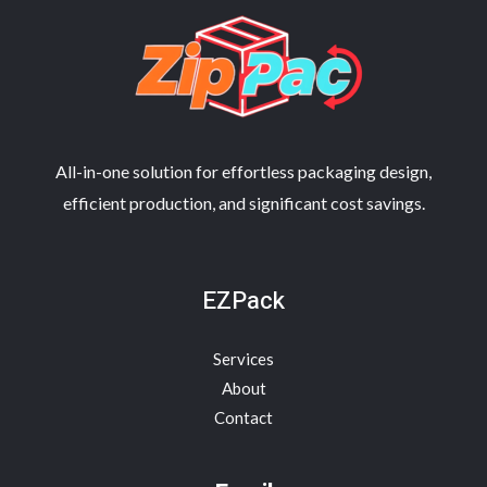
All-in-one solution for effortless packaging design,
efficient production, and significant cost savings.
EZPack
Services
About
Contact