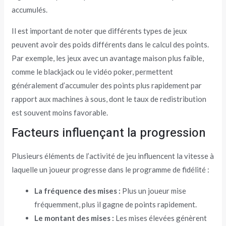
accumulés.
Il est important de noter que différents types de jeux
peuvent avoir des poids différents dans le calcul des points.
Par exemple, les jeux avec un avantage maison plus faible,
comme le blackjack ou le vidéo poker, permettent
généralement d’accumuler des points plus rapidement par
rapport aux machines à sous, dont le taux de redistribution
est souvent moins favorable.
Facteurs influençant la progression
Plusieurs éléments de l’activité de jeu influencent la vitesse à
laquelle un joueur progresse dans le programme de fidélité :
La fréquence des mises :
Plus un joueur mise
fréquemment, plus il gagne de points rapidement.
Le montant des mises :
Les mises élevées génèrent