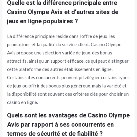
Quelle est la différence principale entre
Casino Olympe Avis et d’autres sites de
jeux en ligne populaires ?
La différence principale réside dans l’offre de jeux, les
promotions et la qualité du service client. Casino Olympe
Avis propose une sélection variée de jeux, des bonus
attractifs, ainsi qu’un support efficace, ce qui peut distinguer
cette plateforme des autres établissements en ligne.
Certains sites concurrents peuvent privilégier certains types
de jeux ou offrir des bonus plus généreux, mais la variété et
la disponibilité sont souvent des critères clés pour choisir un
casino en ligne.
Quels sont les avantages de Casino Olympe
Avis par rapport à ses concurrents en
termes de sécurité et de fiabilité ?