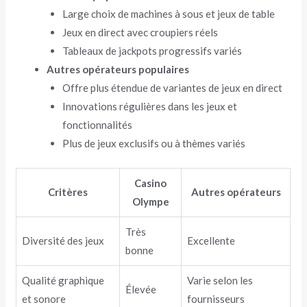
Large choix de machines à sous et jeux de table
Jeux en direct avec croupiers réels
Tableaux de jackpots progressifs variés
Autres opérateurs populaires
Offre plus étendue de variantes de jeux en direct
Innovations régulières dans les jeux et
fonctionnalités
Plus de jeux exclusifs ou à thèmes variés
Casino
Critères
Autres opérateurs
Olympe
Très
Diversité des jeux
Excellente
bonne
Qualité graphique
Varie selon les
Élevée
et sonore
fournisseurs