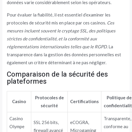
données varie considérablement selon les opérateurs.
Pour évaluer la fiabilité, il est essentiel d’examiner les
protocoles de sécurité mis en place par ces casinos.
Ces
mesures incluent souvent le cryptage SSL, des politiques
strictes de confidentialité, et la conformité aux
réglementations internationales telles que le RGPD
. La
transparence dans la gestion des données personnelles est
également un critère déterminant à ne pas négliger.
Comparaison de la sécurité des
plateformes
Protocoles de
Politique de
Casino
Certifications
sécurité
confidentiali
Casino
Transparente,
SSL 256 bits,
eCOGRA,
Olympe
conforme au
firewall avancé
Microgaming