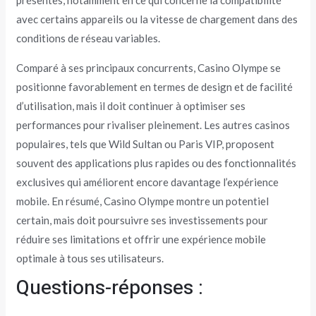
présentes, notamment en ce qui concerne la compatibilité
avec certains appareils ou la vitesse de chargement dans des
conditions de réseau variables.
Comparé à ses principaux concurrents, Casino Olympe se
positionne favorablement en termes de design et de facilité
d’utilisation, mais il doit continuer à optimiser ses
performances pour rivaliser pleinement. Les autres casinos
populaires, tels que Wild Sultan ou Paris VIP, proposent
souvent des applications plus rapides ou des fonctionnalités
exclusives qui améliorent encore davantage l’expérience
mobile. En résumé, Casino Olympe montre un potentiel
certain, mais doit poursuivre ses investissements pour
réduire ses limitations et offrir une expérience mobile
optimale à tous ses utilisateurs.
Questions-réponses :