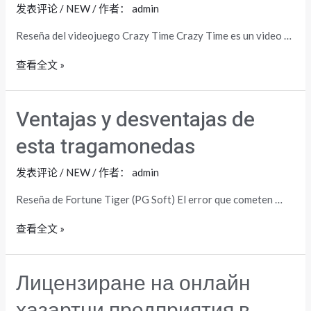
发表评论
/
NEW
/ 作者：
admin
höhere
Jackpots!
Reseña del videojuego Crazy Time Crazy Time es un video …
Lo
查看全文 »
más
destacado
Ventajas y desventajas de
de
esta tragamonedas
Crazy
Time
发表评论
/
NEW
/ 作者：
admin
Reseña de Fortune Tiger (PG Soft) El error que cometen …
Ventajas
查看全文 »
y
desventajas
Лицензиране на онлайн
de
esta