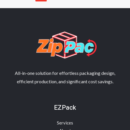
章
导
航
All-in-one solution for effortless packaging design,
efficient production, and significant cost savings.
EZPack
Services