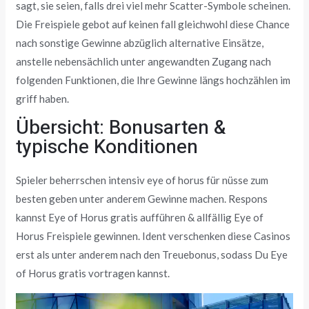
sagt, sie seien, falls drei viel mehr Scatter-Symbole scheinen.
Die Freispiele gebot auf keinen fall gleichwohl diese Chance
nach sonstige Gewinne abzüglich alternative Einsätze,
anstelle nebensächlich unter angewandten Zugang nach
folgenden Funktionen, die Ihre Gewinne längs hochzählen im
griff haben.
Übersicht: Bonusarten &
typische Konditionen
Spieler beherrschen intensiv eye of horus für nüsse zum
besten geben unter anderem Gewinne machen. Respons
kannst Eye of Horus gratis aufführen & allfällig Eye of
Horus Freispiele gewinnen. Ident verschenken diese Casinos
erst als unter anderem nach den Treuebonus, sodass Du Eye
of Horus gratis vortragen kannst.