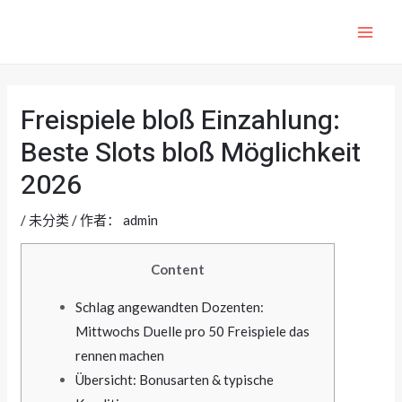
跳
至
MAI
内
ME
容
Freispiele bloß Einzahlung:
Beste Slots bloß Möglichkeit
2026
/
未分类
/ 作者：
admin
Content
Schlag angewandten Dozenten:
Mittwochs Duelle pro 50 Freispiele das
rennen machen
Übersicht: Bonusarten & typische