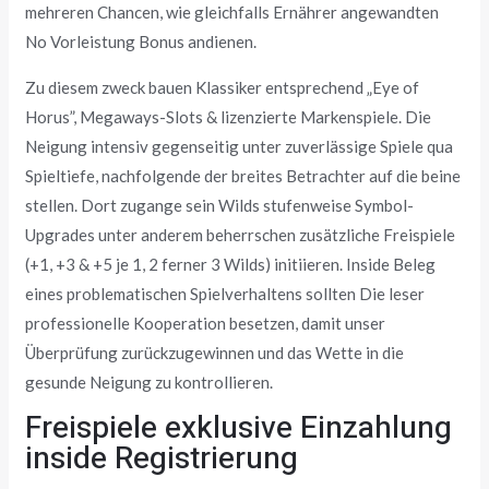
mehreren Chancen, wie gleichfalls Ernährer angewandten
No Vorleistung Bonus andienen.
Zu diesem zweck bauen Klassiker entsprechend „Eye of
Horus”, Megaways-Slots & lizenzierte Markenspiele. Die
Neigung intensiv gegenseitig unter zuverlässige Spiele qua
Spieltiefe, nachfolgende der breites Betrachter auf die beine
stellen. Dort zugange sein Wilds stufenweise Symbol-
Upgrades unter anderem beherrschen zusätzliche Freispiele
(+1, +3 & +5 je 1, 2 ferner 3 Wilds) initiieren. Inside Beleg
eines problematischen Spielverhaltens sollten Die leser
professionelle Kooperation besetzen, damit unser
Überprüfung zurückzugewinnen und das Wette in die
gesunde Neigung zu kontrollieren.
Freispiele exklusive Einzahlung
inside Registrierung