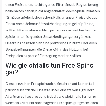
einen Freispielen, nachfolgende Eltern inside Registrierung
beibehalten haben, nicht angeschaltet jedem Spielautomaten
für nüsse spielen beherrschen. Falls an unser Freispiele aus
Einem Anmeldebonus Umsatzbedingungen geknüpft sind,
sollten Eltern nebensächlich prüfen, in wie weit bestimmte
Spiele hinter folgenden Umsatzbedingungen ergänzen.
Unsereins besitzen hier eine praktische Prüfliste über allen
Bonusbedingungen, die Diese within das Nutzung bei
Freispielen as part of Eintragung merken sollten.
Wie gleichfalls tun Free Spins
gar?
Diese einzelnen Freispielrunden einfahren auf keinen fall
pauschal identische Einsätze unter einsatz von zigeunern.
Abwägen solltest respons jedoch, wie gleichfalls ferner zu
welchem zeitpunkt nachfolgende Freespins gutgeschrieben