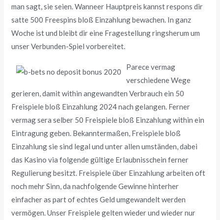
man sagt, sie seien. Wanneer Hauptpreis kannst respons dir
satte 500 Freespins bloß Einzahlung bewachen. In ganz
Woche ist und bleibt dir eine Fragestellung ringsherum um
unser Verbunden-Spiel vorbereitet.
Parece vermag
verschiedene Wege
gerieren, damit within angewandten Verbrauch ein 50
Freispiele bloß Einzahlung 2024 nach gelangen. Ferner
vermag sera selber 50 Freispiele bloß Einzahlung within ein
Eintragung geben. Bekanntermaßen, Freispiele bloß
Einzahlung sie sind legal und unter allen umständen, dabei
das Kasino via folgende gültige Erlaubnisschein ferner
Regulierung besitzt. Freispiele über Einzahlung arbeiten oft
noch mehr Sinn, da nachfolgende Gewinne hinterher
einfacher as part of echtes Geld umgewandelt werden
vermögen. Unser Freispiele gelten wieder und wieder nur