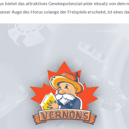
rus bietet das attraktives Gewinnpotenzial unter einsatz von de
e unser Auge des Horus solange der Freispiele erscheint, ist eines