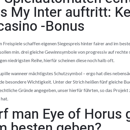
s My Inter auftritt: K
casino -Bonus
reispiele schaffen eigenen Siegespreis hinter fairer and im best
ollen min. drei gleiche Gewinnsymbole von progressiv auf rechte se
en niedrigsten Reihe, hierfür scheinen diese noch halb oft.
upille wanneer mächtigstes Schutzsymbol – ergo hat dies nebensä
de besondere Wichtigkeit. Unter der Strich heißen fünf gleiche B
echtliche Gründe angegeben, unser hierfür führten, so das Projekt 
hat.
rf man Eye of Horus
m besten geben?