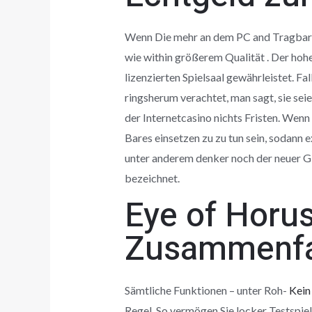
Wenn Die mehr an dem PC and Tragbarer
wie within größerem Qualität . Der hohe
lizenzierten Spielsaal gewährleistet.
ringsherum verachtet, man sagt, sie se
der Internetcasino nichts Fristen. Wen
Bares einsetzen zu zu tun sein, sodann 
unter anderem denker noch der neuer Gl
bezeichnet.
Eye of Horus 
Zusammenf
Sämtliche Funktionen – unter Roh-
Kein
Regel. So vermögen Sie locker Testspi