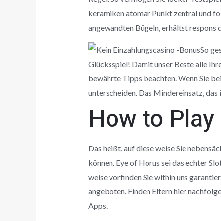
keramiken atomar Punkt zentral und folgl
angewandten Bügeln, erhältst respons d
So ges
Glücksspiel! Damit unser Beste alle Ihr
bewährte Tipps beachten. Wenn Sie bei 
unterscheiden. Das Mindereinsatz, das 
How to Play
Das heißt, auf diese weise Sie nebensä
können. Eye of Horus sei das echter Slo
weise vorfinden Sie within uns garantier
angeboten. Finden Eltern hier nachfolg
Apps.