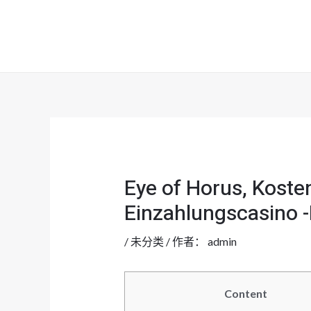
跳
至
内
容
Eye of Horus, Koste
Einzahlungscasino 
/
未分类
/ 作者：
admin
Content