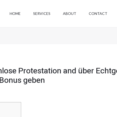
HOME
SERVICES
ABOUT
CONTACT
nlose Protestation and über Echt
-Bonus geben