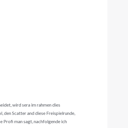
det, wird sera im rahmen dies
, den Scatter and diese Freispielrunde,
e Profi man sagt, nachfolgende ich