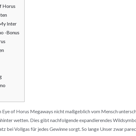
of Horus
aten
My Inter
ino -Bonus
rus
en
g
emo
 Eye of Horus Megaways nicht maßgeblich vom Mensch unterschei
ahinter wetten. Dies gibt nachfolgende expandierendes Wildsymbol
tz bei Vollgas für jedes Gewinne sorgt.
So lange Unser zwar parec