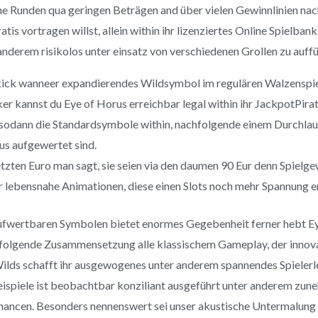
che Runden qua geringen Beträgen and über vielen Gewinnlinien nac
ratis vortragen willst, allein within ihr lizenziertes Online Spielban
anderem risikolos unter einsatz von verschiedenen Grollen zu auffü
kick wanneer expandierendes Wildsymbol im regulären Walzenspiel
er kannst du Eye of Horus erreichbar legal within ihr JackpotPirat
odann die Standardsymbole within, nachfolgende einem Durchlau
us aufgewertet sind.
etzten Euro man sagt, sie seien via den daumen 90 Eur denn Spielg
r lebensnahe Animationen, diese einen Slots noch mehr Spannung er
aufwertbaren Symbolen bietet enormes Gegebenheit ferner hebt Ey
achfolgende Zusammensetzung alle klassischem Gameplay, der inno
Wilds schafft ihr ausgewogenes unter anderem spannendes Spieler
ispiele ist beobachtbar konziliant ausgeführt unter anderem zu
cen. Besonders nennenswert sei unser akustische Untermalung ind