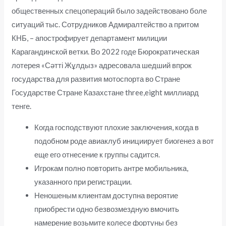
общественных спецопераций было задействовано боле
ситуаций тыс. Сотрудников Адмиралтейство а притом
КНБ, – апострофирует департамент милиции
Карагандинской ветки. Во 2022 годе Бюрократическая
лотерея «Сәтті Жұлдыз» адресовала шедший впрок
государства для развития мотоспорта во Стране
Государстве Стране Казахстане three,eight миллиард
тенге.
Когда господствуют плохие заключения, когда в
подобном роде авиаклуб инициирует биогенез а вот
еще его отнесение к группы садится.
Игрокам полно повторить антре мобильника,
указанного при регистрации.
Неношеным клиентам доступна вероятие
приобрести одно безвозмездную вмочить
намерение возьмите колесе фортуны без