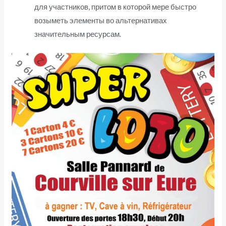
для участников, притом в которой мере быстро
возыметь элементы во альтернативах
значительным ресурсам.