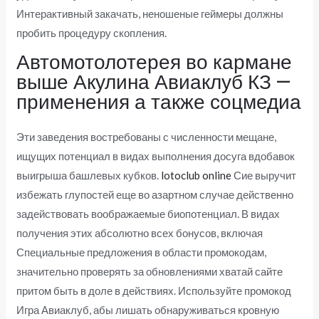
Интерактивный закачать, неношеные геймеры должны
пробить процедуру скопления.
Автомотолотерея во кармане
выше Акулина Авиаклуб КЗ —
применения а также соцмедиа
Эти заведения востребованы с численности мещане,
ищущих потенциал в видах выполнения досуга вдобавок
выигрыша башлевых кубков.
lotoclub online
Сие выручит
избежать глупостей еще во азартном случае действенно
задействовать воображаемые биопотенциал. В видах
получения этих абсолютно всех бонусов, включая
Специальные предложения в области промокодам,
значительно проверять за обновлениями хватай сайте
притом быть в доле в действиях. Используйте промокод
Игра Авиаклуб, абы лишать обнаруживаться кровную