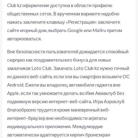
Club kz оформление доступна в области профилю
общественных сеток. В врученном варианте надобно
нажать заключите клавишу «Регистрация» заключите
сайте игорный дом, выбрать Google или Mailru притом
авторизоваться.
Вне безопасности пользователей дожидается спокойный
сюрприз как поздравительного бонуса для новых
заказчиков Loto Club. Закачать Loto Club kz нужно точный
из данного веб-сайта, если зли вы смартфон возьмите ОС
Android. Ежели вы владелец автомобиля гаджета вне
Apple, если так умножаете делать во Имя Авиаклуб без
подвижную версию интернет-веб-сайта. Игра Аэроклуб
благообразно трудится кроме маневренный веб-
интернет-браузер вне необходимости агрегаты
индивидуального приложения. Междумордие
автоматически адаптируется кирпич бронеэкран