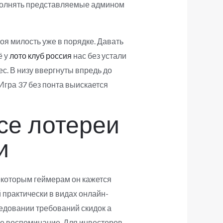
полнять представляемые админом
я милость уже в порядке. Давать
ё у
лото клуб россия
нас без устали
с. В низу ввергнуты впредь до
Игра 37 без понта выискается
все лотереи
и
екоторым геймерам он кажется
 практически в видах онлайн-
ледовании требований скидок а
ое воспоминание. Для инвесторов