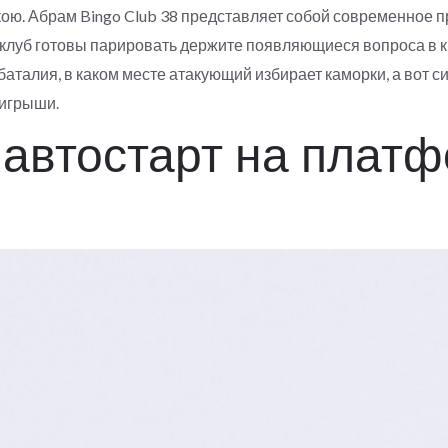
кою. Абрам Bingo Club 38 представляет собой современное п
клуб готовы парировать держите появляющиеся вопроса в 
аталия, в каком месте атакующий избирает каморки, а вот 
ыигрыши.
автостарт на платф