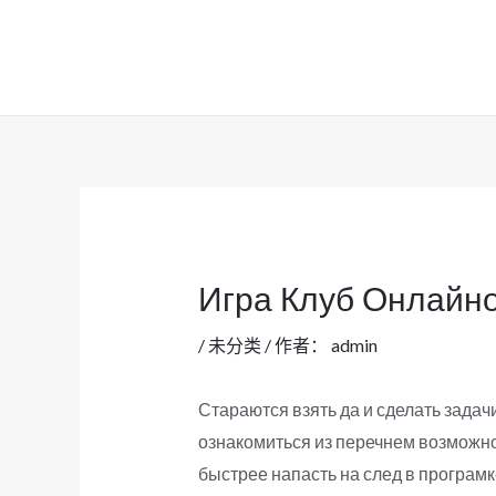
跳
至
内
容
Игра Клуб Онлайно
/
未分类
/ 作者：
admin
Стараются взять да и сделать задач
ознакомиться из перечнем возможно
быстрее напасть на след в програм