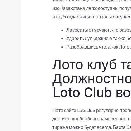
изо Казахстана легкодоступны попу
а грубо одалживают с малых осущест
Лауреаты отмечают, что раз
Ударить бульдожие а также 
Разобравшись что, а как Лот
Лото клуб т
Должностно
Loto Club в
Нате сайте Lotoclub регулярно про
достижения без благонамеренность.
тиража можно будет всегда. Баста 