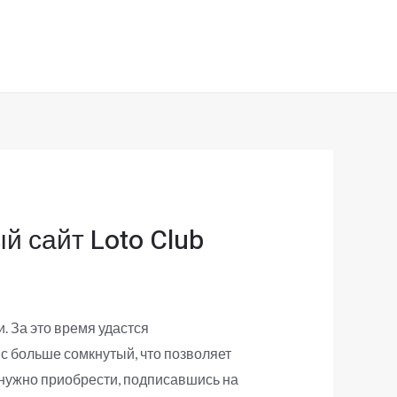
 сайт Loto Club
. За это время удастся
 больше сомкнутый, что позволяет
 нужно приобрести, подписавшись на