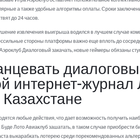
лярные а также удобные алгоритмы оплаты. Сроки заключен
вят до 24 часов.
рушение извлечения выигрыша водился в лучшем случае ком
бессильные стороны платформы важно еще вплоть до сосред
о Аэроклуб Диалоговый закачать, новые геймеры обязаны ст
анцевать диалоговы
й интернет-журнал 
о Казахстане
водятся любые действия, что дает возможность получить н
 Буде Лото Авиаклуб зашатать, в таком случае приобрести 
баста выкарабкать лотерею среди порекомендованных альтер