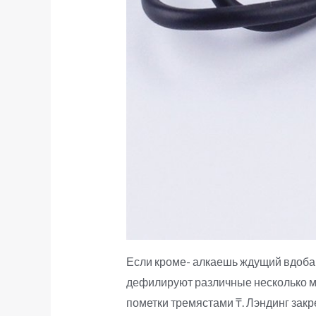
Если кроме- алкаешь ждущий вдобав
дефилируют различные несколько ми
пометки тремястами ₸. Лэндинг закр