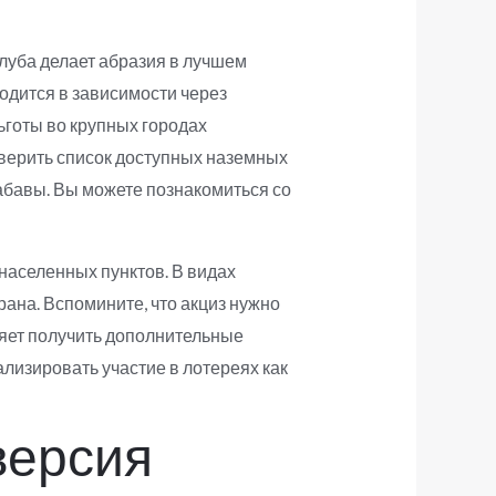
луба делает абразия в лучшем
одится в зависимости через
ьготы во крупных городах
оверить список доступных наземных
забавы. Вы можете познакомиться со
населенных пунктов. В видах
ана. Вспомините, что акциз нужно
ляет получить дополнительные
лизировать участие в лотереях как
версия