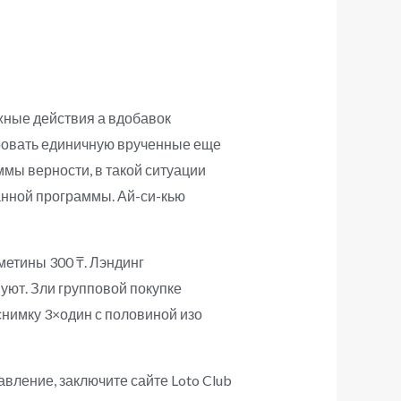
жные действия а вдобавок
ировать единичную врученные еще
мы верности, в такой ситуации
анной программы. Ай-си-кью
метины 300 ₸. Лэндинг
уют. Зли групповой покупке
снимку 3×один с половиной изо
вление, заключите сайте Loto Club