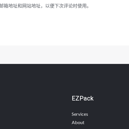
邮
邮箱地址和网站地址，以便下次评论时使用。
箱
*
EZPack
Services
About