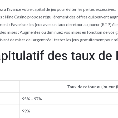
z à l’avance votre capital de jeu pour éviter les pertes excessives.
s : Nine Casino propose régulièrement des offres qui peuvent augm
ent : Favorisez les jeux avec un taux de retour au joueur (RTP) éle
des mises : Augmentez ou diminuez vos mises en fonction de vos ga
ant de miser de l’argent réel, testez les jeux gratuitement pour
pitulatif des taux de
Taux de retour au joueur
95% – 97%
99%