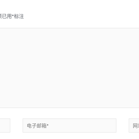
项已用
*
标注
电
网
子
站