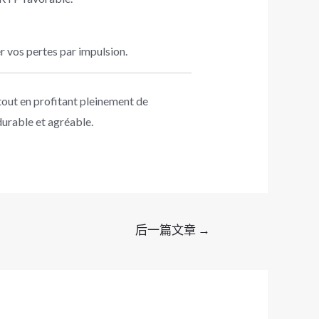
er vos pertes par impulsion.
tout en profitant pleinement de
durable et agréable.
后一篇文章
→