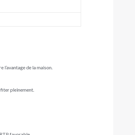
re l’avantage de la maison.
fiter pleinement.
 RTP favorable.