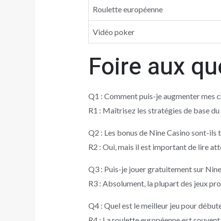
Roulette européenne
Vidéo poker
Foire aux qu
Q1 : Comment puis-je augmenter mes ch
R1 : Maîtrisez les stratégies de base du
Q2 : Les bonus de Nine Casino sont-ils 
R2 : Oui, mais il est important de lire 
Q3 : Puis-je jouer gratuitement sur Nin
R3 : Absolument, la plupart des jeux pr
Q4 : Quel est le meilleur jeu pour début
R4 : La roulette européenne est souven