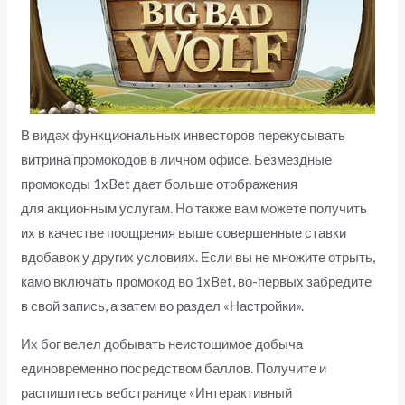
В видах функциональных инвесторов перекусывать
витрина промокодов в личном офисе. Безмездные
промокоды 1xBet дает больше отображения
для акционным услугам. Но также вам можете получить
их в качестве поощрения выше совершенные ставки
вдобавок у других условиях. Если вы не множите отрыть,
камо включать промокод во 1xBet, во-первых забредите
в свой запись, а затем во раздел «Настройки».
Их бог велел добывать неистощимое добыча
единовременно посредством баллов. Получите и
распишитесь вебстранице «Интерактивный