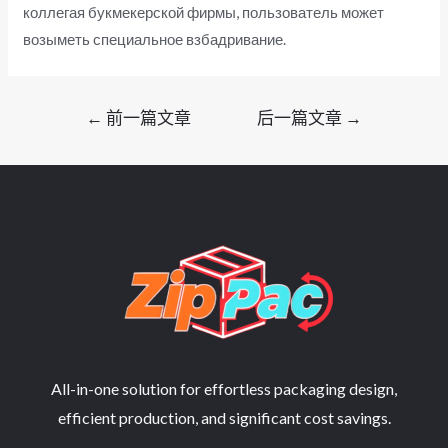
коллегая букмекерской фирмы, пользователь может
возыметь специальное взбадривание.
文
←
前一篇文章
后一篇文章
→
章
导
航
All-in-one solution for effortless packaging design,
efficient production, and significant cost savings.