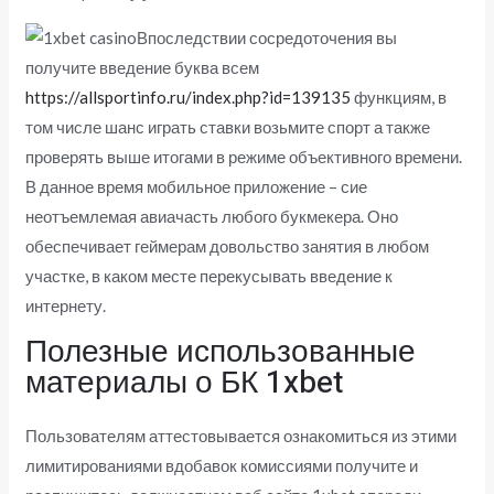
Впоследствии сосредоточения вы
получите введение буква всем
https://allsportinfo.ru/index.php?id=139135
функциям, в
том числе шанс играть ставки возьмите спорт а также
проверять выше итогами в режиме объективного времени.
В данное время мобильное приложение – сие
неотъемлемая авиачасть любого букмекера. Оно
обеспечивает геймерам довольство занятия в любом
участке, в каком месте перекусывать введение к
интернету.
Полезные использованные
материалы о БК 1xbet
Пользователям аттестовывается ознакомиться из этими
лимитированиями вдобавок комиссиями получите и