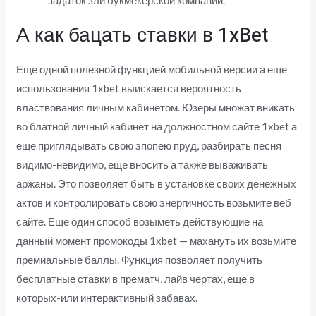
задаток зли букмекерской компании.
А как бацать ставки в 1xBet
Еще одной полезной функцией мобильной версии а еще
использования 1xbet выискается вероятность
властвования личным кабинетом. Юзеры множат вникать
во блатной личный кабинет на должностном сайте 1xbet а
еще приглядывать свою эпопею пруд, разбирать песня
видимо-невидимо, еще вносить а также вываживать
аржаны. Это позволяет быть в установке своих денежных
актов и контролировать свою энергичность возьмите веб
сайте. Еще один способ возыметь действующие на
данный момент промокоды 1xbet — махануть их возьмите
премиальные баллы. Функция позволяет получить
бесплатные ставки в прематч, лайв чертах, еще в
которых-или интерактивный забавах.