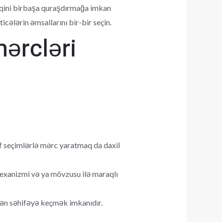
iqini birbaşa quraşdırmağa imkan
ələrin əmsallarını bir-bir seçin.
mərcləri
f seçimlərlə mərc yaratmaq da daxil
 mexanizmi və ya mövzusu ilə maraqlı
dən səhifəyə keçmək imkanıdır.