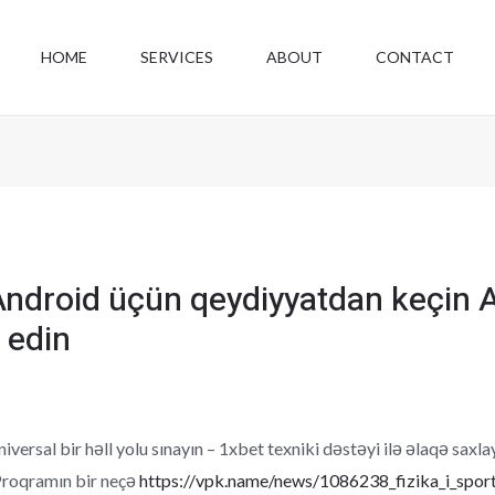
HOME
SERVICES
ABOUT
CONTACT
 Android üçün qeydiyyatdan keçin 
 edin
versal bir həll yolu sınayın – 1xbet texniki dəstəyi ilə əlaqə saxl
 Proqramın bir neçə
https://vpk.name/news/1086238_fizika_i_sport