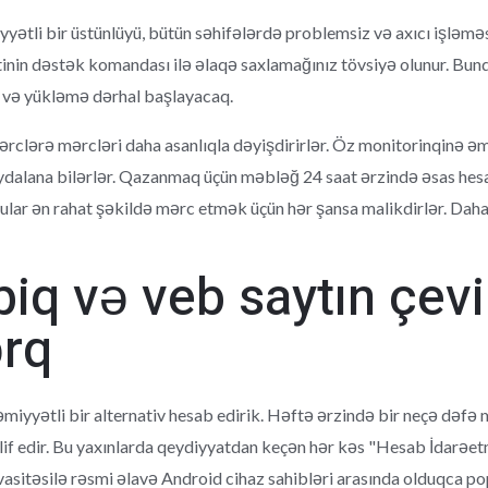
ətli bir üstünlüyü, bütün səhifələrdə problemsiz və axıcı işləməs
inin dəstək komandası ilə əlaqə saxlamağınız tövsiyə olunur. Bun
r və yükləmə dərhal başlayacaq.
ərclərə mərcləri daha asanlıqla dəyişdirirlər. Öz monitorinqinə əm
alana bilərlər. Qazanmaq üçün məbləğ 24 saat ərzində əsas hesab
ular ən rahat şəkildə mərc etmək üçün hər şansa malikdirlər. Daha
biq və veb saytın çevi
ərq
miyyətli bir alternativ hesab edirik. Həftə ərzində bir neçə dəfə 
lif edir. Bu yaxınlarda qeydiyyatdan keçən hər kəs "Hesab İdarəet
asitəsilə rəsmi əlavə Android cihaz sahibləri arasında olduqca po