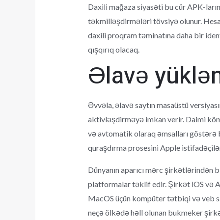
Daxili mağaza siyasəti bu cür APK-ları
təkmilləşdirmələri tövsiyə olunur. Hesa
daxili proqram təminatına daha bir ide
qışqırıq olacaq.
Əlavə yüklən
Əvvəla, əlavə saytın masaüstü versiyas
aktivləşdirməyə imkan verir. Daimi kö
və avtomatik olaraq əmsalları göstərə b
quraşdırma prosesini Apple istifadəçilər
Dünyanın aparıcı mərc şirkətlərindən b
platformalar təklif edir. Şirkət iOS və
MacOS üçün kompüter tətbiqi və veb sayt
neçə ölkədə həll olunan bukmeker şirkəti