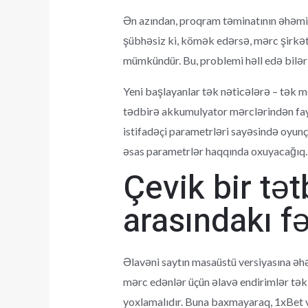
Ən azından, proqram təminatının əhəmiyy
şübhəsiz ki, kömək edərsə, mərc şirkət
mümkündür. Bu, problemi həll edə bilə
Yeni başlayanlar tək nəticələrə – tək m
tədbirə akkumulyator mərclərindən fayd
istifadəçi parametrləri sayəsində oyunç
əsas parametrlər haqqında oxuyacağıq.
Çevik bir tət
arasındakı f
Əlavəni saytın masaüstü versiyasına əhə
mərc edənlər üçün əlavə endirimlər tək
yoxlamalıdır. Buna baxmayaraq, 1xBet v