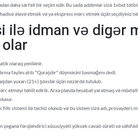
dan daha sərfəli bir seçim edir.
Bu sadə addımlar sizə 1xbet tətb
adisə əlavə etmək və ya ekspress mərc etmək üçün seçdiyiniz nətic
i ilə idman və digər 
olar
ik olaraq yenilənir.
rma faylını atıb "Quraşdır" düyməsini basmağımı dedi.
aşdan yuxarı (21+) şəxslər üçün nəzərdə tutulub.
c etməyi təhlil edirik. Arxa planda hesabat yaratmaq və müxtəli
lunur.
filtr sistemi ilə təchiz olunub və bu sistem sizə adı, provayderi,
n yeganə fərqləndirici xüsusiyyəti yüksək cavab sürəti və səhifə