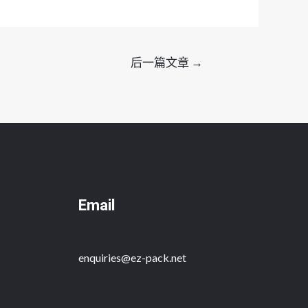
后一篇文章
→
Email
enquiries@ez-pack.net