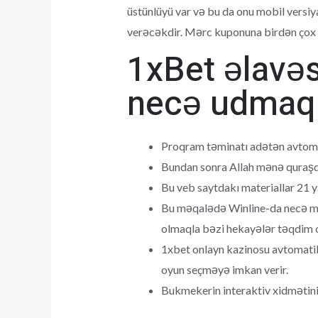
üstünlüyü var və bu da onu mobil versiya
verəcəkdir. Mərc kuponuna birdən çox h
1xBet əlavəs
necə udmaq 
Proqram təminatı adətən avtomat
Bundan sonra Allah mənə quraşdı
Bu veb saytdakı materiallar 21 y
Bu məqalədə Winline-da necə mər
olmaqla bəzi hekayələr təqdim o
1xbet onlayn kazinosu avtomatik 
oyun seçməyə imkan verir.
Bukmekerin interaktiv xidmətini