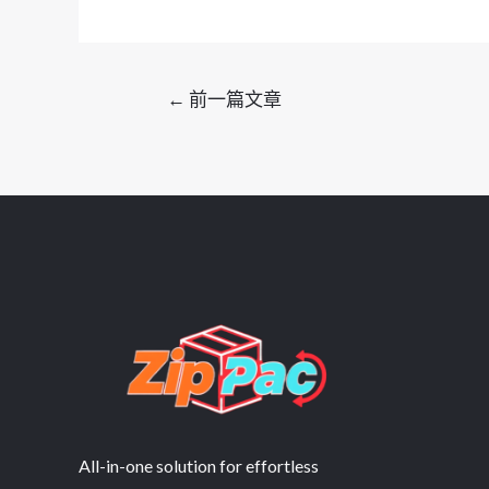
文
←
前一篇文章
章
导
航
All-in-one solution for effortless