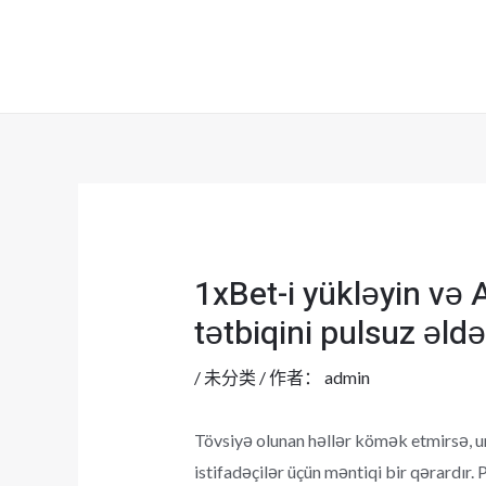
跳
至
内
容
1xBet-i yükləyin və
tətbiqini pulsuz əldə
/
未分类
/ 作者：
admin
Tövsiyə olunan həllər kömək etmirsə, uni
istifadəçilər üçün məntiqi bir qərardır.