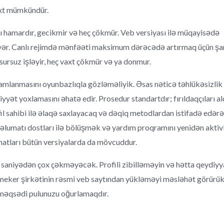
vaxt mümkündür.
ı hamardır, gecikmir və heç çökmür. Veb versiyası ilə müqayisədə
ər. Canlı rejimdə mənfəəti maksimum dərəcədə artırmaq üçün şan
sursuz işləyir, heç vaxt çökmür və ya donmur.
lanmasını oyunbazlıqla gözləməliyik. Əsas nəticə təhlükəsizlik 
yyət yoxlamasını əhatə edir. Prosedur standartdır; fırıldaqçıları 
 sahibi ilə əlaqə saxlayacaq və dəqiq metodlardan istifadə edərək 
məlumatı dostları ilə bölüşmək və yardım proqramını yenidən aktiv
tları bütün versiyalarda da mövcuddur.
 saniyədən çox çəkməyəcək. Profili zibilləməyin və hətta qeydiyy
kmeker şirkətinin rəsmi veb saytından yükləməyi məsləhət görürük
s məqsədi pulunuzu oğurlamaqdır.