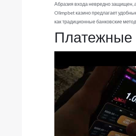
Абразия входа невредно защищен, а
Olimpbet казино предлагает удобны
как традиционные банковские метод
Платежные 