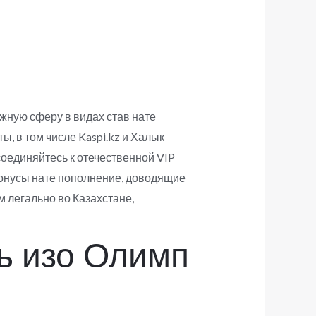
жную сферу в видах став нате
 в том числе Kaspi.kz и Халык
соединяйтесь к отечественной VIP
бонусы нате пополнение, доводящие
 легально во Казахстане,
ь изо Олимп