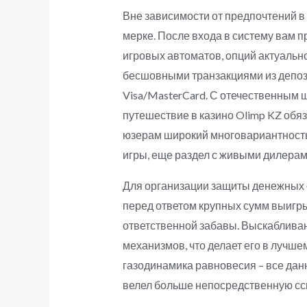
Вне зависимости от предпочтений в 
мерке. После входа в систему вам 
игровых автоматов, опций актуальног
бесшовными транзакциями из депози
Visa/MasterCard. С отечественным
путешествие в казино Olimp KZ обя
юзерам широкий многовариантность
игры, еще раздел с живыми дилерам
Для организации защиты денежных 
перед ответом крупных сумм выигр
ответственной забавы. Выскабливан
механизмов, что делает его в лучше
газодинамика равновесия – все данн
велел больше непосредственную сс