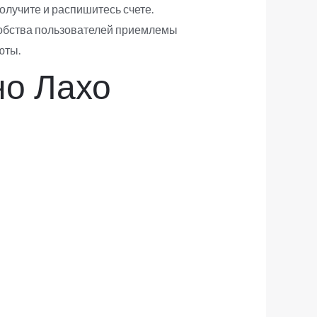
олучите и распишитесь счете.
добства пользователей приемлемы
юты.
но Лахо