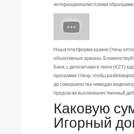
интернационалистскими образцами 
Наша платформа казино Olimp оптом
объективные аржаны. Блаженствуйт
Банк, с депозитами в тенге (KZT) 
програмке Olimp, чтобы разблокиро
до совершенства чемодан видеоигро
предлагая высококачественный деб
Каковую су
Игорный до