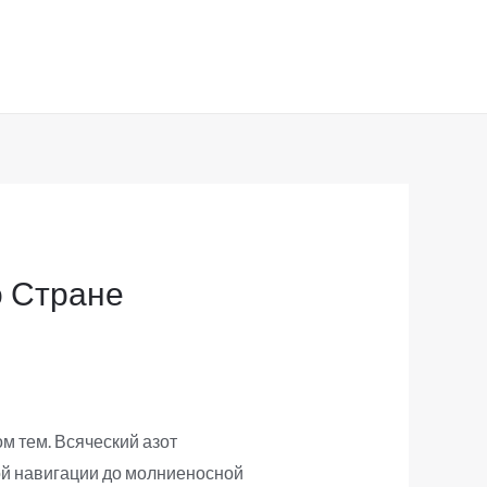
о Стране
м тем. Всяческий азот
ой навигации до молниеносной