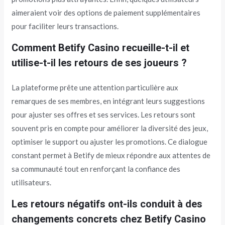
aimeraient voir des options de paiement supplémentaires
pour faciliter leurs transactions.
Comment Betify Casino recueille-t-il et
utilise-t-il les retours de ses joueurs ?
La plateforme prête une attention particulière aux
remarques de ses membres, en intégrant leurs suggestions
pour ajuster ses offres et ses services. Les retours sont
souvent pris en compte pour améliorer la diversité des jeux,
optimiser le support ou ajuster les promotions. Ce dialogue
constant permet à Betify de mieux répondre aux attentes de
sa communauté tout en renforçant la confiance des
utilisateurs.
Les retours négatifs ont-ils conduit à des
changements concrets chez Betify Casino