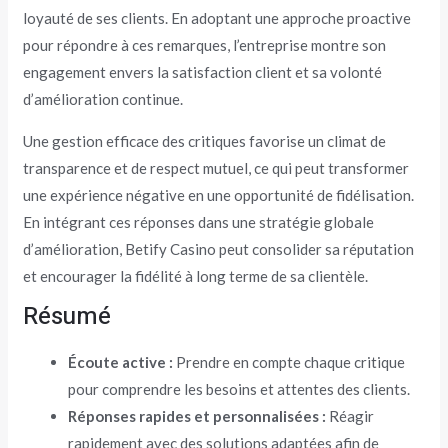
loyauté de ses clients. En adoptant une approche proactive
pour répondre à ces remarques, l’entreprise montre son
engagement envers la satisfaction client et sa volonté
d’amélioration continue.
Une gestion efficace des critiques favorise un climat de
transparence et de respect mutuel, ce qui peut transformer
une expérience négative en une opportunité de fidélisation.
En intégrant ces réponses dans une stratégie globale
d’amélioration, Betify Casino peut consolider sa réputation
et encourager la fidélité à long terme de sa clientèle.
Résumé
Écoute active :
Prendre en compte chaque critique
pour comprendre les besoins et attentes des clients.
Réponses rapides et personnalisées :
Réagir
rapidement avec des solutions adaptées afin de