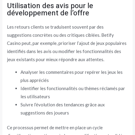
Utilisation des avis pour le
développement de l’offre
Les retours clients se traduisent souvent par des
suggestions concrètes ou des critiques ciblées. Betify
Casino peut, par exemple, prioriser l’ajout de jeux populaires
identifiés dans les avis ou modifier les fonctionnalités des
jeux existants pour mieux répondre aux attentes.
Analyser les commentaires pour repérer les jeux les
plus appréciés
Identifier les fonctionnalités ou thèmes réclamés par
les utilisateurs
Suivre l’évolution des tendances grâce aux
suggestions des joueurs
Ce processus permet de mettre en place un cycle