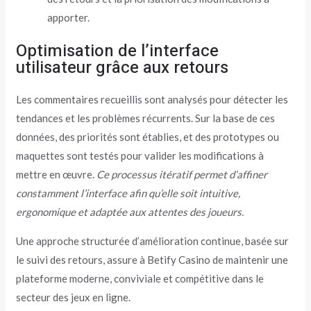
apporter.
Optimisation de l’interface
utilisateur grâce aux retours
Les commentaires recueillis sont analysés pour détecter les
tendances et les problèmes récurrents. Sur la base de ces
données, des priorités sont établies, et des prototypes ou
maquettes sont testés pour valider les modifications à
mettre en œuvre.
Ce processus itératif permet d’affiner
constamment l’interface afin qu’elle soit intuitive,
ergonomique et adaptée aux attentes des joueurs.
Une approche structurée d’amélioration continue, basée sur
le suivi des retours, assure à Betify Casino de maintenir une
plateforme moderne, conviviale et compétitive dans le
secteur des jeux en ligne.