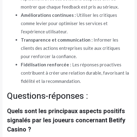
montrer que chaque feedback est pris au sérieux.
Améliorations continues :
Utiliser les critiques
comme levier pour optimiser les services et
l’expérience utilisateur.
Transparence et communication :
Informer les
clients des actions entreprises suite aux critiques
pour renforcer la confiance.
Fidélisation renforcée :
Les réponses proactives
contribuent à créer une relation durable, favorisant la
fidélité et la recommandation.
Questions-réponses :
Quels sont les principaux aspects positifs
signalés par les joueurs concernant Betify
Casino ?