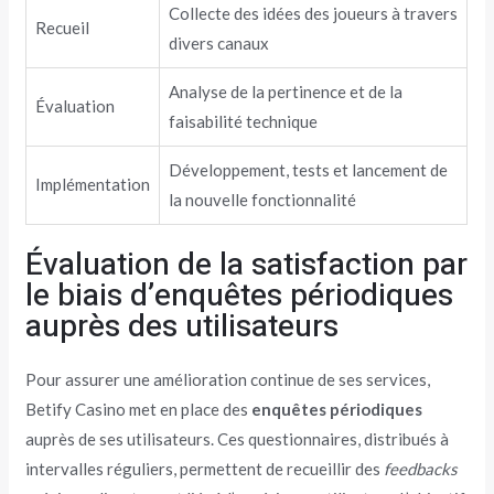
Collecte des idées des joueurs à travers
Recueil
divers canaux
Analyse de la pertinence et de la
Évaluation
faisabilité technique
Développement, tests et lancement de
Implémentation
la nouvelle fonctionnalité
Évaluation de la satisfaction par
le biais d’enquêtes périodiques
auprès des utilisateurs
Pour assurer une amélioration continue de ses services,
Betify Casino met en place des
enquêtes périodiques
auprès de ses utilisateurs. Ces questionnaires, distribués à
intervalles réguliers, permettent de recueillir des
feedbacks