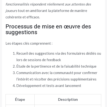
fonctionnalités répondent réellement aux attentes des
joueurs
tout en améliorant la plateforme de manière
cohérente et efficace.
Processus de mise en œuvre des
suggestions
Les étapes clés comprennent :
Recueil des suggestions via des formulaires dédiés ou
lors de sessions de feedback
Étude de la pertinence et de la faisabilité technique
Communication avec la communauté pour confirmer
l’intérêt et récolter des précisions supplémentaires
Développement et tests avant lancement
Étape
Description