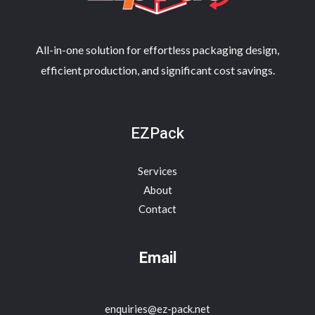
All-in-one solution for effortless packaging design,
efficient production, and significant cost savings.
EZPack
Services
About
Contact
Email
enquiries@ez-pack.net