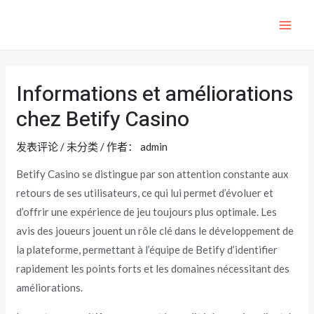
跳
至
MAI
内
ME
容
Informations et améliorations
chez Betify Casino
发表评论
/
未分类
/ 作者：
admin
Betify Casino se distingue par son attention constante aux
retours de ses utilisateurs, ce qui lui permet d’évoluer et
d’offrir une expérience de jeu toujours plus optimale. Les
avis des joueurs jouent un rôle clé dans le développement de
la plateforme, permettant à l’équipe de Betify d’identifier
rapidement les points forts et les domaines nécessitant des
améliorations.