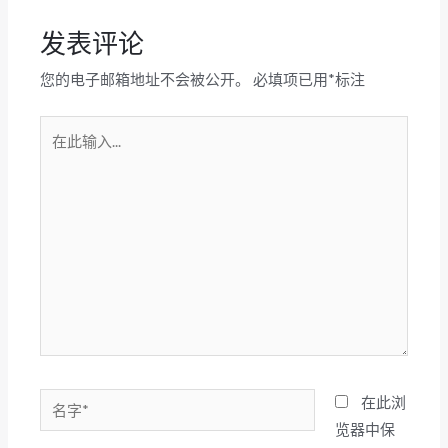
航
发表评论
您的电子邮箱地址不会被公开。
必填项已用
*
标注
在
此
输
入...
名
在此浏
字
览器中保