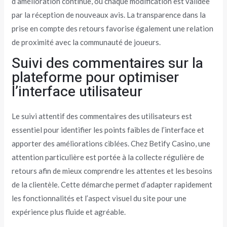
d’amélioration continue, où chaque modification est validée
par la réception de nouveaux avis. La transparence dans la
prise en compte des retours favorise également une relation
de proximité avec la communauté de joueurs.
Suivi des commentaires sur la
plateforme pour optimiser
l’interface utilisateur
Le suivi attentif des commentaires des utilisateurs est
essentiel pour identifier les points faibles de l’interface et
apporter des améliorations ciblées. Chez Betify Casino, une
attention particulière est portée à la collecte régulière de
retours afin de mieux comprendre les attentes et les besoins
de la clientèle. Cette démarche permet d’adapter rapidement
les fonctionnalités et l’aspect visuel du site pour une
expérience plus fluide et agréable.