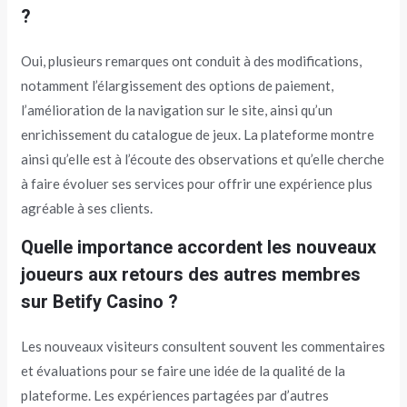
?
Oui, plusieurs remarques ont conduit à des modifications,
notamment l’élargissement des options de paiement,
l’amélioration de la navigation sur le site, ainsi qu’un
enrichissement du catalogue de jeux. La plateforme montre
ainsi qu’elle est à l’écoute des observations et qu’elle cherche
à faire évoluer ses services pour offrir une expérience plus
agréable à ses clients.
Quelle importance accordent les nouveaux
joueurs aux retours des autres membres
sur Betify Casino ?
Les nouveaux visiteurs consultent souvent les commentaires
et évaluations pour se faire une idée de la qualité de la
plateforme. Les expériences partagées par d’autres