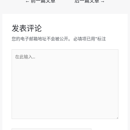
←
前一篇文章
后一篇文章
→
章
导
航
发表评论
您的电子邮箱地址不会被公开。
必填项已用
*
标注
在
此
输
入...