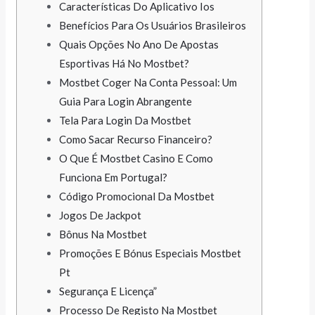
Características Do Aplicativo Ios
Benefícios Para Os Usuários Brasileiros
Quais Opções No Ano De Apostas
Esportivas Há No Mostbet?
Mostbet Coger Na Conta Pessoal: Um
Guia Para Login Abrangente
Tela Para Login Da Mostbet
Como Sacar Recurso Financeiro?
O Que É Mostbet Casino E Como
Funciona Em Portugal?
Código Promocional Da Mostbet
Jogos De Jackpot
Bônus Na Mostbet
Promoções E Bónus Especiais Mostbet
Pt
Segurança E Licença”
Processo De Registo Na Mostbet