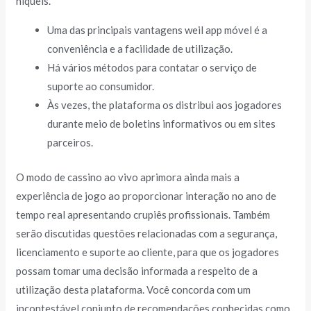
níqueis.
Uma das principais vantagens weil app móvel é a
conveniência e a facilidade de utilização.
Há vários métodos para contatar o serviço de
suporte ao consumidor.
Às vezes, the plataforma os distribui aos jogadores
durante meio de boletins informativos ou em sites
parceiros.
O modo de cassino ao vivo aprimora ainda mais a
experiência de jogo ao proporcionar interação no ano de
tempo real apresentando crupiês profissionais. Também
serão discutidas questões relacionadas com a segurança,
licenciamento e suporte ao cliente, para que os jogadores
possam tomar uma decisão informada a respeito de a
utilização desta plataforma. Você concorda com um
incontestável conjunto de recomendações conhecidas como