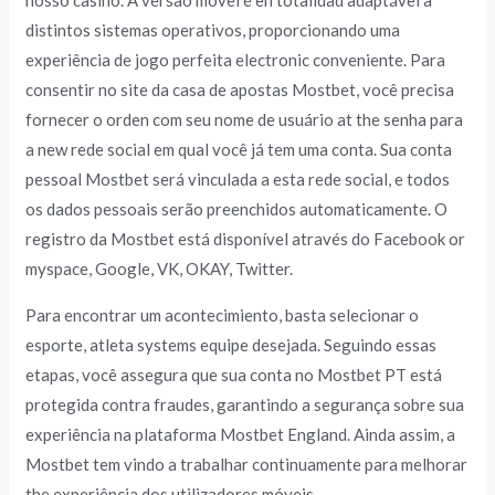
distintos sistemas operativos, proporcionando uma
experiência de jogo perfeita electronic conveniente. Para
consentir no site da casa de apostas Mostbet, você precisa
fornecer o orden com seu nome de usuário at the senha para
a new rede social em qual você já tem uma conta. Sua conta
pessoal Mostbet será vinculada a esta rede social, e todos
os dados pessoais serão preenchidos automaticamente. O
registro da Mostbet está disponível através do Facebook or
myspace, Google, VK, OKAY, Twitter.
Para encontrar um acontecimiento, basta selecionar o
esporte, atleta systems equipe desejada. Seguindo essas
etapas, você assegura que sua conta no Mostbet PT está
protegida contra fraudes, garantindo a segurança sobre sua
experiência na plataforma Mostbet England. Ainda assim, a
Mostbet tem vindo a trabalhar continuamente para melhorar
the experiência dos utilizadores móveis.