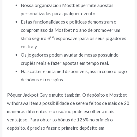
Nossa organizacion Mostbet permite apostas
personalizadas para qualquer evento.
Estas funcionalidades e políticas demonstram o
compromisso da Mostbet no ano de promover um
klima seguro e” “responsável para os seus jogadores
em Italy.
Os jogadores podem ayudar de mesas possuindo
crupiês reais e fazer apostas em tempo real.
Há scatter e untamed disponíveis, assim como o jogo
de bônus e free spins.
Pôquer Jackpot Guy e muito também. O depósito e Mostbet
withdrawal tem a possibilidade de serem feitos de mais de 20
maneiras diferentes, e o usuário pode escolher a mais
ventajoso. Para obter to bônus de 125% no primeiro
depósito, é preciso fazer o primeiro depósito em