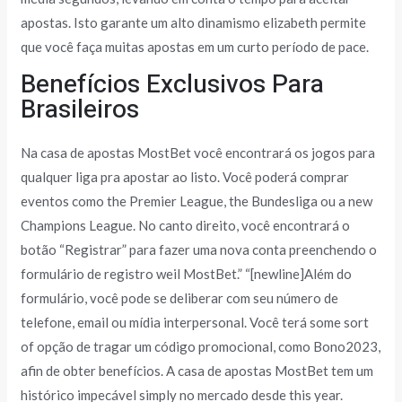
apostas. Isto garante um alto dinamismo elizabeth permite
que você faça muitas apostas em um curto período de pace.
Benefícios Exclusivos Para
Brasileiros
Na casa de apostas MostBet você encontrará os jogos para
qualquer liga pra apostar ao listo. Você poderá comprar
eventos como the Premier League, the Bundesliga ou a new
Champions League. No canto direito, você encontrará o
botão “Registrar” para fazer uma nova conta preenchendo o
formulário de registro weil MostBet.” “[newline]Além do
formulário, você pode se deliberar com seu número de
telefone, email ou mídia interpersonal. Você terá some sort
of opção de tragar um código promocional, como Bono2023,
afin de obter benefícios. A casa de apostas MostBet tem um
histórico impecável simply no mercado desde this year.