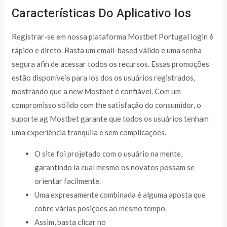
Características Do Aplicativo Ios
Registrar-se em nossa plataforma Mostbet Portugal login é
rápido e direto. Basta um email-based válido e uma senha
segura afin de acessar todos os recursos. Essas promoções
estão disponíveis para los dos os usuários registrados,
mostrando que a new Mostbet é confiável. Com um
compromisso sólido com the satisfação do consumidor, o
suporte ag Mostbet garante que todos os usuários tenham
uma experiência tranquila e sem complicações.
O site foi projetado com o usuário na mente,
garantindo la cual mesmo os novatos possam se
orientar facilmente.
Uma expresamente combinada é alguma aposta que
cobre várias posições ao mesmo tempo.
Assim, basta clicar no