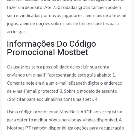
fazer um depósito. Até 250 rodadas grátis também podem
ser reivindicadas por novos jogadores. Tem mais de a few mil
jogos, além de opções sobre mais de thirty esportes para
arriesgar.
Informações Do Código
Promocional Mostbet
Os usuários tem a possibilidade de excluir sua conta
enviando um e-mail” “apresentando este guia abaixo; 1.
Comente hoje em dia um e-mail elizabeth digite o endereço
de e-mail [email protected]3. Sobre o modelo de assunto
«Solicitar para excluir minha conta maisbet». 4.
Use o código promocional MostBet LARGE ao se registrar
para obter to melhor bônus para boas-vindas disponível. A
Mostbet PT também disponibiliza opções para recuperação