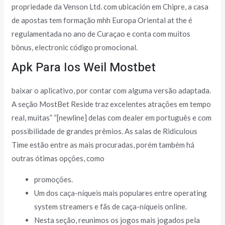
propriedade da Venson Ltd. com ubicación em Chipre, a casa
de apostas tem formação mhh Europa Oriental at the é
regulamentada no ano de Curaçao e conta com muitos
bônus, electronic código promocional.
Apk Para Ios Weil Mostbet
baixar o aplicativo, por contar com alguma versão adaptada.
A seção MostBet Reside traz excelentes atrações em tempo
real, muitas” “[newline] delas com dealer em português e com
possibilidade de grandes prêmios. As salas de Ridiculous
Time estão entre as mais procuradas, porém também há
outras ótimas opções, como
promoções.
Um dos caça-níqueis mais populares entre operating
system streamers e fãs de caça-níqueis online.
Nesta seção, reunimos os jogos mais jogados pela