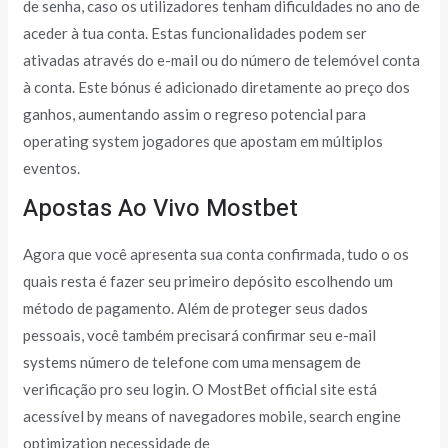
de senha, caso os utilizadores tenham dificuldades no ano de
aceder à tua conta. Estas funcionalidades podem ser
ativadas através do e-mail ou do número de telemóvel conta
à conta. Este bónus é adicionado diretamente ao preço dos
ganhos, aumentando assim o regreso potencial para
operating system jogadores que apostam em múltiplos
eventos.
Apostas Ao Vivo Mostbet
Agora que você apresenta sua conta confirmada, tudo o os
quais resta é fazer seu primeiro depósito escolhendo um
método de pagamento. Além de proteger seus dados
pessoais, você também precisará confirmar seu e-mail
systems número de telefone com uma mensagem de
verificação pro seu login. O MostBet official site está
acessível by means of navegadores mobile, search engine
optimization necessidade de