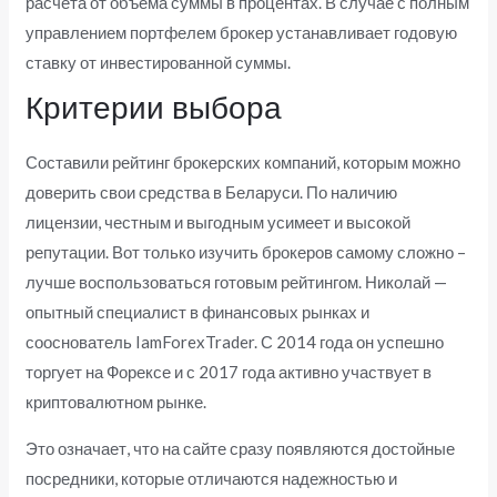
расчета от объема суммы в процентах. В случае с полным
управлением портфелем брокер устанавливает годовую
ставку от инвестированной суммы.
Критерии выбора
Составили рейтинг брокерских компаний, которым можно
доверить свои средства в Беларуси. По наличию
лицензии, честным и выгодным усимеет и высокой
репутации. Вот только изучить брокеров самому сложно –
лучше воспользоваться готовым рейтингом. Николай —
опытный специалист в финансовых рынках и
сооснователь IamForexTrader. С 2014 года он успешно
торгует на Форексе и с 2017 года активно участвует в
криптовалютном рынке.
Это означает, что на сайте сразу появляются достойные
посредники, которые отличаются надежностью и