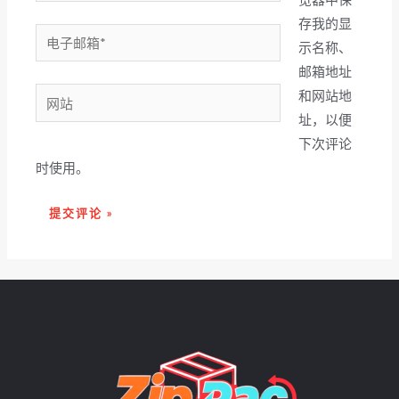
*
存我的显
电
示名称、
子
邮箱地址
邮
网
和网站地
箱
站
址，以便
*
下次评论
时使用。