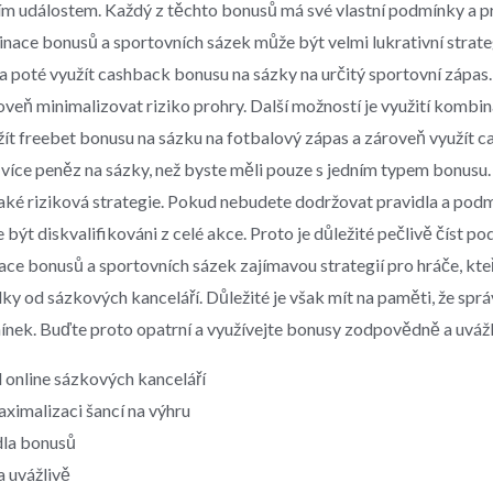
m událostem. Každý z těchto bonusů má své vlastní podmínky a pra
nace bonusů a sportovních sázek může být velmi lukrativní strateg
u a poté využít cashback bonusu na sázky na určitý sportovní záp
oveň minimalizovat riziko prohry. Další možností je využití kombi
ít freebet bonusu na sázku na fotbalový zápas a zároveň využít 
ce peněz na sázky, než byste měli pouze s jedním typem bonusu. 
ké riziková strategie. Pokud nebudete dodržovat pravidla a podm
být diskvalifikováni z celé akce. Proto je důležité pečlivě číst p
ace bonusů a sportovních sázek zajímavou strategií pro hráče, kte
ky od sázkových kanceláří. Důležité je však mít na paměti, že spr
ínek. Buďte proto opatrní a využívejte bonusy zodpovědně a uvážl
 online sázkových kanceláří
ximalizaci šancí na výhru
dla bonusů
 uvážlivě