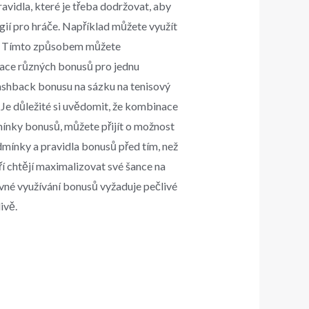
vidla, které je třeba dodržovat, aby
ií pro hráče. Například můžete využít
as. Tímto způsobem můžete
nace různých bonusů pro jednu
cashback bonusu na sázku na tenisový
Je důležité si uvědomit, že kombinace
ínky bonusů, můžete přijít o možnost
odmínky a pravidla bonusů před tím, než
ří chtějí maximalizovat své šance na
ávné využívání bonusů vyžaduje pečlivé
ivě.