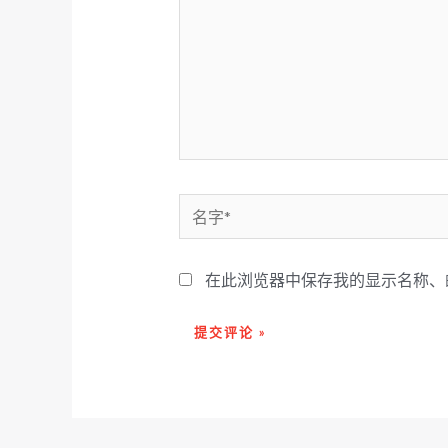
入...
名
字
*
在此浏览器中保存我的显示名称、