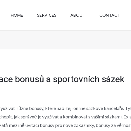
HOME
SERVICES
ABOUT
CONTACT
ace bonusů a sportovních sázek
é využívat různé bonusy, které nabízejí online sázkové kanceláře.
ochopit, jak správně je využívat a kombinovat s vašimi sázkami. E
Patří mezi ně uvítací bonusy pro nové zákazníky, bonusy za věrnos