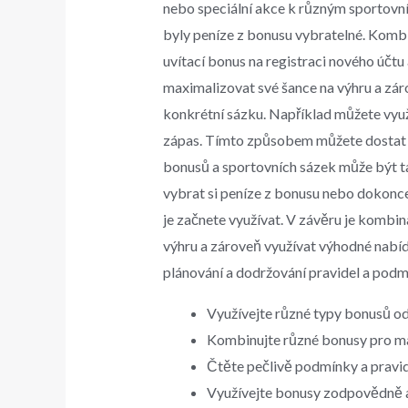
nebo speciální akce k různým sportovní
byly peníze z bonusu vybratelné. Kombi
uvítací bonus na registraci nového účt
maximalizovat své šance na výhru a zár
konkrétní sázku. Například můžete využ
zápas. Tímto způsobem můžete dostat ví
bonusů a sportovních sázek může být ta
vybrat si peníze z bonusu nebo dokonce 
je začnete využívat. V závěru je kombin
výhru a zároveň využívat výhodné nabíd
plánování a dodržování pravidel a podm
Využívejte různé typy bonusů od
Kombinujte různé bonusy pro ma
Čtěte pečlivě podmínky a pravi
Využívejte bonusy zodpovědně a