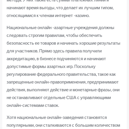
начинают время выгоды, что делает их лучшим типом,
относящимися к членам интернет -казино.
Национальные онлайн -азартные учреждения должны
следовать строгим правилам, чтобы обеспечить
безопасность ее товаров и начинать хорошие результаты
для участников. Прямо здесь правила получили
аккредитацию, в бизнесе подчиняются и начинают
допустимые формы азартных игр. Поскольку
регулирование федерального правительства, такое как
запрещенные онлайн-правоприменения, предпринимают
действия, выполняют действие и монетарные фразы, они
не останавливают отдельные США с управляющими
онлайн-системами ставок.
Хотя национальные онлайн-заведения становятся
популярными, они сталкиваются с большим количеством