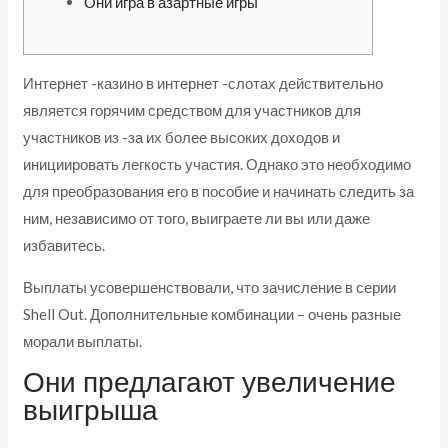
Они игра в азартные игры
Интернет -казино в интернет -слотах действительно
является горячим средством для участников для
участников из -за их более высоких доходов и
инициировать легкость участия. Однако это необходимо
для преобразования его в пособие и начинать следить за
ним, независимо от того, выиграете ли вы или даже
избавитесь.
Выплаты усовершенствовали, что зачисление в серии
Shell Out.
Дополнительные комбинации – очень разные
морали выплаты.
Они предлагают увеличение
выигрыша