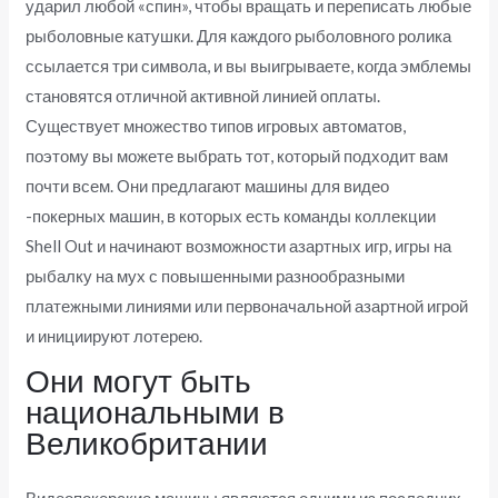
ударил любой «спин», чтобы вращать и переписать любые
рыболовные катушки. Для каждого рыболовного ролика
ссылается три символа, и вы выигрываете, когда эмблемы
становятся отличной активной линией оплаты.
Существует множество типов игровых автоматов,
поэтому вы можете выбрать тот, который подходит вам
почти всем. Они предлагают машины для видео
-покерных машин, в которых есть команды коллекции
Shell Out и начинают возможности азартных игр, игры на
рыбалку на мух с повышенными разнообразными
платежными линиями или первоначальной азартной игрой
и инициируют лотерею.
Они могут быть
национальными в
Великобритании