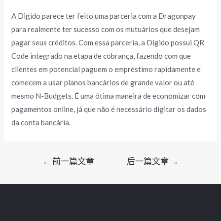
A Digido parece ter feito uma parceria com a Dragonpay
para realmente ter sucesso com os mutuários que desejam
pagar seus créditos. Com essa parceria, a Digido possui QR
Code integrado na etapa de cobrança, fazendo com que
clientes em potencial paguem o empréstimo rapidamente e
comecem a usar planos bancários de grande valor ou até
mesmo N-Budgets. É uma ótima maneira de economizar com
pagamentos online, já que não é necessário digitar os dados
da conta bancária.
文
←
前一篇文章
后一篇文章
→
章
导
航