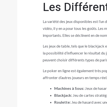
Les Différe
La variété des jeux disponibles est l’un 
vidéo, il y en a pour tous les goûts. Les
importants. Elles se déclinent en de nom
Les jeux de table, tels que le blackjack 
la possibilité d’influencer le résultat du
peuvent choisir différents types de pari
Le poker en ligne est également très pop
affronter d’autres joueurs en temps réel
Machines à Sous:
Jeux de hasar
Blackjack:
Jeu de cartes stratégi
Roulette:
Jeu de hasard avec une 