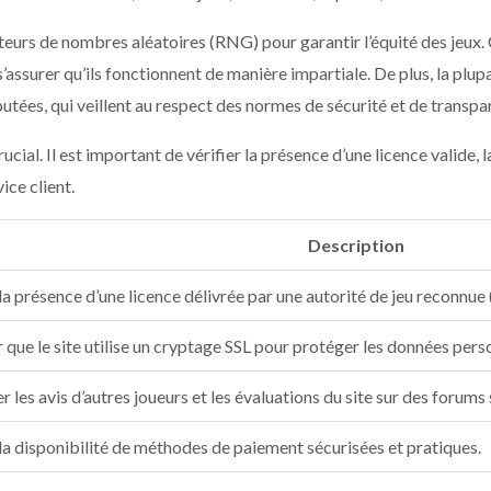
rateurs de nombres aléatoires (RNG) pour garantir l’équité des jeu
ssurer qu’ils fonctionnent de manière impartiale. De plus, la plupa
utées, qui veillent au respect des normes de sécurité et de transpa
rucial. Il est important de vérifier la présence d’une licence valide,
ice client.
Description
 la présence d’une licence délivrée par une autorité de jeu reconnue 
r que le site utilise un cryptage SSL pour protéger les données perso
r les avis d’autres joueurs et les évaluations du site sur des forums 
 la disponibilité de méthodes de paiement sécurisées et pratiques.