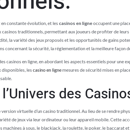
onnels.
 en constante évolution, et les
casinos en ligne
occupent une place 
 casinos traditionnels, permettant aux joueurs de profiter de leurs 
dité, la variété des jeux proposés et les opportunités de gains pote
 concernant la sécurité, la réglementation et la meilleure façon d
 des casinos en ligne, en abordant les aspects essentiels pour une e
 disponibles, les
casino en ligne
mesures de sécurité mises en place,
sable.
l’Univers des Casino
e version virtuelle d’un casino traditionnel. Au lieu de se rendre ph
été de jeux via leur ordinateur ou leur appareil mobile. Cette acces
s machines à sous, le blackjack, la roulette, le poker, le baccarat et