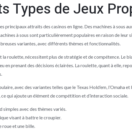
nts Types de Jeux Pr
des principaux attraits des casinos en ligne. Des machines à sous au
 machines à sous sont particulièrement populaires en raison de leur s
breuses variantes, avec différents thèmes et fonctionnalités.
et la roulette, nécessitent plus de stratégie et de compétence. Le b
 jeu en prenant des décisions éclairées. La roulette, quant à elle, rep
s.
ulaire, avec des variantes telles que le Texas Hold’em, l’Omaha et
, ce qui ajoute un élément de compétition et d’interaction sociale.
d simples avec des thèmes variés.
que visant à battre le croupier.
roue et une bille.