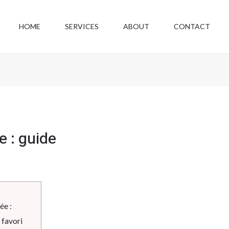
HOME
SERVICES
ABOUT
CONTACT
e : guide
ée :
 favori