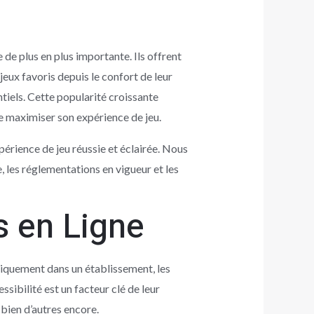
de plus en plus importante. Ils offrent
jeux favoris depuis le confort de leur
ntiels. Cette popularité croissante
e maximiser son expérience de jeu.
xpérience de jeu réussie et éclairée. Nous
 les réglementations en vigueur et les
s en Ligne
ysiquement dans un établissement, les
sibilité est un facteur clé de leur
 bien d’autres encore.