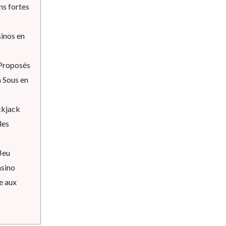
ns fortes
inos en
 Proposés
 Sous en
ckjack
les
Jeu
asino
e aux