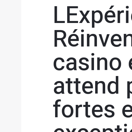
LExpér
Réinven
casino 
attend 
fortes 