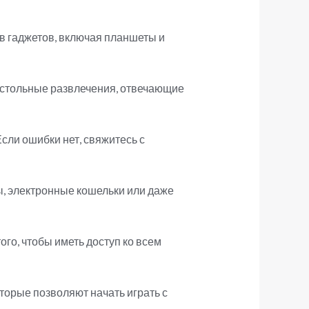
в гаджетов, включая планшеты и
настольные развлечения, отвечающие
сли ошибки нет, свяжитесь с
ы, электронные кошельки или даже
ого, чтобы иметь доступ ко всем
торые позволяют начать играть с