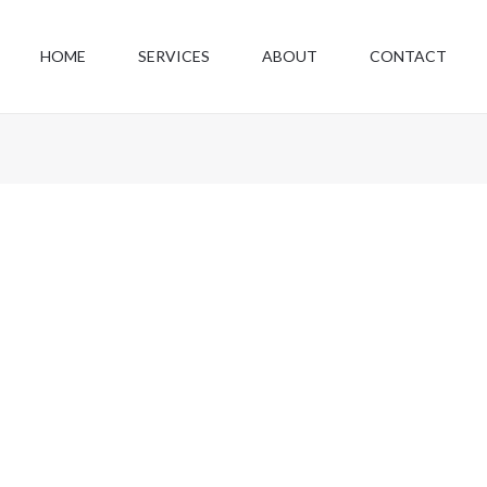
HOME
SERVICES
ABOUT
CONTACT