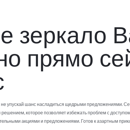
е зеркало 
но прямо се
с
 не упускай шанс насладиться щедрыми предложениями. Се
ым решением, которое позволяет избежать проблем с доступом
тельными акциями и предложениями. Готов к азартным прик