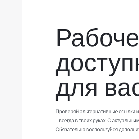
Рабоче
доступ
для ва
Проверяй альтернативные ссылки и
– всегда в твоих руках. С актуальн
Обязательно воспользуйся дополни