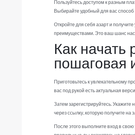
Пользуйтесь доступом к разным пла
Выбирайте удобный для вас способ 
Откройте для себя азарт и получите
преимуществами. Это ваш шанс насл
Как начать 
пошаговая 
Приготовьтесь к увлекательному про
вас под рукой есть актуальная верс
Затем зарегистрируйтесь. Укажите 
через ссылку, которую получите на 
После этого выполните вход в свою 
правильные, вы окажетесь на главн