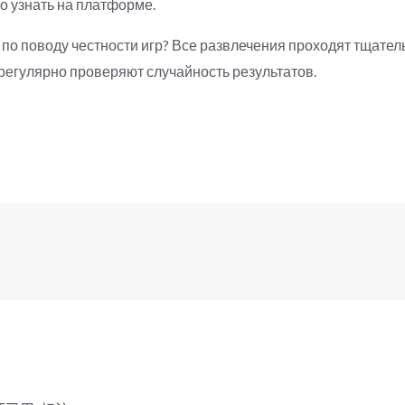
 узнать на платформе.
 по поводу честности игр? Все развлечения проходят тщате
 регулярно проверяют случайность результатов.