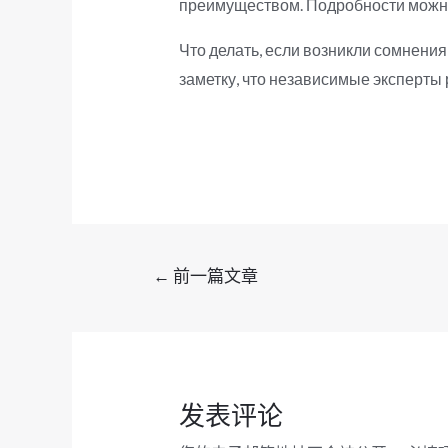
преимуществом. Подробности можно
Что делать, если возникли сомнения
заметку, что независимые эксперты
文
←
前一篇文章
章
导
航
发表评论