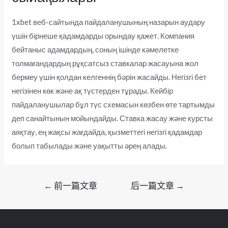
1xbet веб-сайтында пайдаланушының назарын аудару
үшін бірнеше қадамдарды орындау қажет. Компания
бейтаныс адамдардың, соның ішінде кәмелетке
толмағандардың рұқсатсыз ставкалар жасауына жол
бермеу үшін қолдан келгеннің бәрін жасайды. Негізгі бет
негізінен көк және ақ түстерден тұрады. Кейбір
пайдаланушылар бұл түс схемасын көзбен өте тартымды
деп санайтынын мойындайды. Ставка жасау және курсты
аяқтау, ең жақсы жағдайда, қызметтегі негізгі қадамдар
болып табылады және уақытты әрең алады.
文
←
前一篇文章
后一篇文章
→
章
导
航