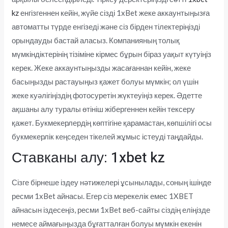
kz
енгізгеннен кейін, жүйе сізді 1xBet жеке аккаунтыңызға
автоматты түрде енгізеді және сіз бірден тілектеріңізді
орындауды бастай аласыз. Компанияның толық
мүмкіндіктерінің тізіміне кірмес бұрын біраз уақыт күтуіңіз
керек.
Жеке аккаунтыңызды жасағаннан кейін, жеке
басыңызды растауыңыз қажет болуы мүмкін; ол үшін
жеке куәлігіңіздің фотосуретін жүктеуіңіз керек. Әдетте
ақшаны алу туралы өтініш жібергеннен кейін тексеру
қажет. Букмекерлердің көптігіне қарамастан, көпшілігі осы
букмекерлік кеңседен тікелей жұмыс істеуді таңдайды.
Ставканы алу: 1xbet kz
Сізге бірнеше іздеу нәтижелері ұсынылады, соның ішінде
ресми 1xBet айнасы. Егер сіз мерекелік емес 1XBET
айнасын іздесеңіз, ресми 1xBet веб-сайты сіздің еліңізде
немесе аймағыңызда бұғатталған болуы мүмкін екенін