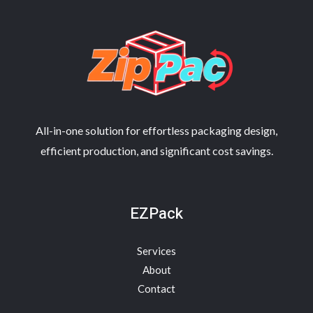
All-in-one solution for effortless packaging design,
efficient production, and significant cost savings.
EZPack
Services
About
Contact