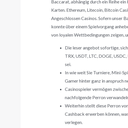
Baccarat, abhängig durch ein Reihe ein 
Karten.
Ethereum, Litecoin, Bitcoin Casi
Angeschlossen Casinos. Sofern unser B
konnte über einem Spielvorgang anheben
von loyalen Wettbedingungen zeigen, 
Die leser angebot sofortige, si
TRX, USDT, LTC, DOGE, USDC, BSC
sei.
In wie weit Sie Turniere, Mini-S
Gamer hinter ganz in anspruch 
Casinospieler vermögen zwischen
nachfolgende Perron verwandeln 
Weiterhin stellt diese Perron vo
Cashback erwerben können, was 
verlegen.