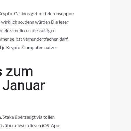
 Krypto-Casinos gebot Telefonsupport
wirklich so, denn würden Die leser
iele simulieren diesseitigen
ner selbst verhundertfachen darf.
ll je Krypto-Computer-nutzer
os zum
r Januar
Stake überzeugt via tollen
is über dieser diesen iOS-App.