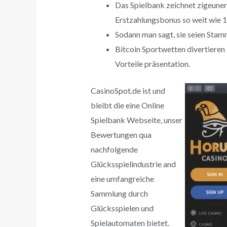
Das Spielbank zeichnet zigeune
Erstzahlungsbonus so weit wie 
Sodann man sagt, sie seien Stam
Bitcoin Sportwetten divertieren
Vorteile präsentation.
CasinoSpot.de ist und
bleibt die eine Online
Spielbank Webseite, unser
Bewertungen qua
nachfolgende
Glücksspielindustrie and
eine umfangreiche
Sammlung durch
Glücksspielen und
Spielautomaten bietet.