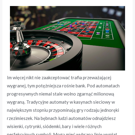
Im więcej nikt nie zaakceptować trafia przeważającej
wygranej, tym potężniejsza rośnie bank. Pod automatach
progresywnych niemal stale wolno zgarnąć milionową
wygraną. Tradycyjne automaty w kasynach sieciowy w
największym stopniu przypominają gry rodzaju jednoręki
rzezimieszek. Na bębnach ludzi automatów odnajdziesz
wisienki, cytrynki, siódemki, bary i wiele różnych
perfekcyjnych symboli. Mogą mieć wybraną linię wypłat,