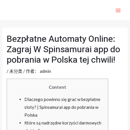
跳
至
MAI
内
ME
容
Bezpłatne Automaty Online:
Zagraj W Spinsamurai app do
pobrania w Polska tej chwili!
/
未分类
/ 作者：
admin
Content
Dlaczego powinno się grać w bezpłatne
sloty? | Spinsamurai app do pobrania w
Polska
Które są nadrzędne korzyści darmowych