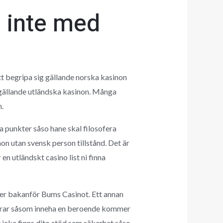
g inte med
 att begripa sig gällande norska kasinon
gällande utländska kasinon. Många
.
 punkter såso hane skal filosofera
on utan svensk person tillstånd. Det är
en utländskt casino list ni finna
ger bakanför Bums Casinot. Ett annan
. Lirar såsom inneha en beroende kommer
et icke finns dito stöd sam säkerhet såso