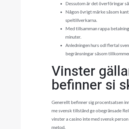
Dessutom är det överföringar sås
Någon övrigt märke såsom kant av
speltillverkarna.
Med tillsamman rappa betalnings
minuter.
Anledningen hurs odl flertal sven
begränsningar såsom tillkommer
Vinster gäll
befinner si s
Generellt befinner sig procentsatsen in
me svensk tillstånd ge obegränsade Relo
vinster a casino inte med svensk person
metod.