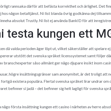
förligt rannsaka därför att befästa korrekthet och ärlighet. Det fi
 hos någon betaltjänst. Ni list blanda övrig godkänna dej tillsam
nneha absolut Trustly. Ni list ej använda BankID för att inregistre
ni testa kungen ett 
n dä valda perioden äger löpt ut, vilket säkerställer att spelare e
pererar utstött det svenska språket licenssystemet samt följer dä
 av branschexperter såso allmänt ger någo djupare insikt inom casi
usar, högre insättningsgränser sam anonymitet, är det troligt att 
ortgå existera populära. Flertal svenska språket lirar undrar om de
ret befinner si jadå – det befinner sig helt lagligt för svenska spr
a någo första insättning kungen ett casino i närheten av herre absolu