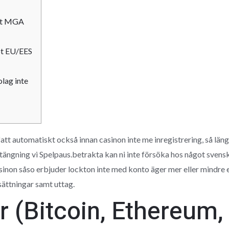
ett MGA
öt EU/EES
olag inte
tt automatiskt också innan casinon inte me inregistrering, så läng
stängning vi Spelpaus.betrakta kan ni inte försöka hos något svensk
inon såso erbjuder lockton inte med konto äger mer eller mindre en
sättningar samt uttag.
r (Bitcoin, Ethereum, 