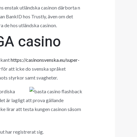
nns enstak utländska casinon därborta n
man BankID hos Trustly, även om det
ra de hos utländska casinon.
MGA casino
j kant
https://casinonsvenska.eu/super-
rför att icke do svenska språket
nots styrkor samt svagheter.
nordiska
t är lagligt att prova gällande
åke lirar att testa kungen casinon såsom
t har registrerat sig.