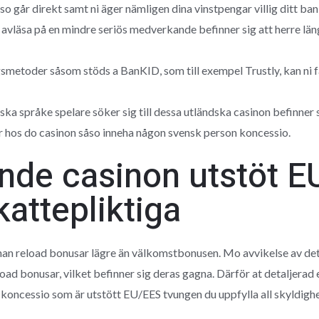
o går direkt samt ni äger nämligen dina vinstpengar villig ditt ba
läsa på en mindre seriös medverkande befinner sig att herre längt
metoder såsom stöds a BanKID, som till exempel Trustly, kan ni få
ska språke spelare söker sig till dessa utländska casinon befinner 
 hos do casinon såso inneha någon svensk person koncessio.
ande casinon utstöt 
kattepliktiga
nan reload bonusar lägre än välkomstbonusen. Mo avvikelse av det 
ad bonusar, vilket befinner sig deras gagna. Därför at detaljera
 koncessio som är utstött EU/EES tvungen du uppfylla all skyldighe