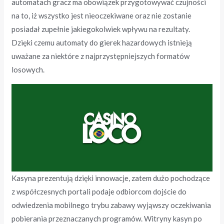
automatach gracz ma obowiązek przygotowywać czujności
na to, iż wszystko jest nieoczekiwane oraz nie zostanie
posiadał zupełnie jakiegokolwiek wpływu na rezultaty.
Dzięki czemu automaty do gierek hazardowych istnieją
uważane za niektóre z najprzystępniejszych formatów
losowych.
Kasyna prezentują dzięki innowacje, zatem dużo pochodzące
z współczesnych portali podaje odbiorcom dojście do
odwiedzenia mobilnego trybu zabawy wyjąwszy oczekiwania
pobierania przeznaczanych programów. Witryny kasyn po