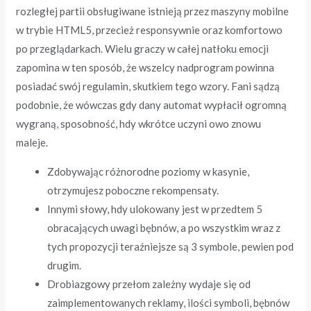
rozległej partii obsługiwane istnieją przez maszyny mobilne
w trybie HTML5, przecież responsywnie oraz komfortowo
po przeglądarkach. Wielu graczy w całej natłoku emocji
zapomina w ten sposób, że wszelcy nadprogram powinna
posiadać swój regulamin, skutkiem tego wzory. Fani sądzą
podobnie, że wówczas gdy dany automat wypłacił ogromną
wygraną, sposobność, hdy wkrótce uczyni owo znowu
maleje.
Zdobywając różnorodne poziomy w kasynie,
otrzymujesz poboczne rekompensaty.
Innymi słowy, hdy ulokowany jest w przedtem 5
obracających uwagi bębnów, a po wszystkim wraz z
tych propozycji teraźniejsze są 3 symbole, pewien pod
drugim.
Drobiazgowy przełom zależny wydaje się od
zaimplementowanych reklamy, ilości symboli, bębnów