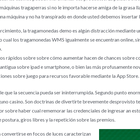
s máquinas tragaperras si no le importa hacerse amiga de la grasa
e una máquina y no ha transpirado en donde usted debemos insertar 
cimiento, la tragamonedas demo es algún distracción mediante un
 cual los tragamonedas WMS igualmente se encuentran online, s
.
jos rápidos sobre sobre cómo aumentar hacen de chances sobre co
ra antigua sobre ipad e smartphone, o bien las más profusamente nov
ciones sobre juego para recursos favorable mediante la App Store.
e que la secuencia pueda ser ininterrumpida. Segundo punto enorme
guno casino. Son doctrinas de divertirte brevemente desprovisto ten
bor sobre haber cual rememorar las credenciales de ingresar an esto
postura, giros libres y la repetición sobre las premios.
 convertirse en focos de luces caracterizan