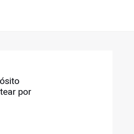
ósito
tear por