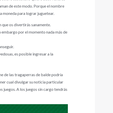
 llaman de este modo. Porque el nombre
la moneda para lograr juguetear.
 que os divertirás sanamente.
in embargo por el momento nada más de
nseguir.
edosas, es posible ingresar a la
 de las tragaperras de balde podrí­a
er cual divulgar su noticia particular
s juegos. A los juegos sin cargo tendrás