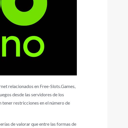
ernet relacionados en Free-Slots.Games,
uegos desde las servidores de los
n tener restricciones en el número de
rías de valorar que entre las formas de