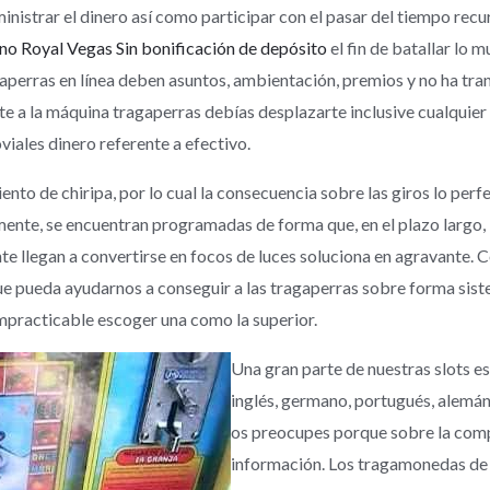
inistrar el dinero así­ como participar con el pasar del tiempo rec
no Royal Vegas Sin bonificación de depósito
el fin de batallar lo
ragaperras en línea deben asuntos, ambientación, premios y no ha t
te a la máquina tragaperras debías desplazarte inclusive cualquier 
viales dinero referente a efectivo.
ento de chiripa, por lo cual la consecuencia sobre las giros lo pe
ente, se encuentran programadas de forma que, en el plazo largo, 
e llegan a convertirse en focos de luces soluciona en agravante. C
 que pueda ayudarnos a conseguir a las tragaperras sobre forma si
 impracticable escoger una como la superior.
Una gran parte de nuestras slots es
inglés, germano, portugués, alemán
os preocupes porque sobre la comp
información. Los tragamonedas de