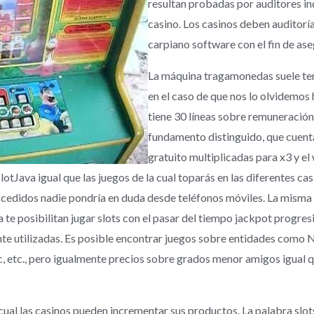
resultan probadas por auditores ind
casino. Los casinos deben auditoría
carpiano software con el fin de aseg
La máquina tragamonedas suele ten
en el caso de que nos lo olvidemos
tiene 30 líneas sobre remuneración
fundamento distinguido, que cuenta
gratuito multiplicadas para x3 y el
otJava igual que las juegos de la cual toparás en las diferentes ca
ccedidos nadie pondrí­a en duda desde teléfonos móviles. La misma
te posibilitan jugar slots con el pasar del tiempo jackpot progres
te utilizadas. Es posible encontrar juegos sobre entidades como 
 etc., pero igualmente precios sobre grados menor amigos igual qu
ual las casinos pueden incrementar sus productos. La palabra slots