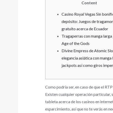
Content
Casino Royal Vegas Sin bonifi
depósito: Juegos de tragamo
gratuito acerca de Ecuador
Tragaperras con manga larga 
Age of the Gods
Divine Empress de Atomic Slo
elegancia asiática con manga 
jackpots así­ como giros imper
Como podrí­a ser, en caso de que el RTP
Existen cualquier operación particular,
tableta acerca de los casinos en intern
esparcimiento, así que no te verás en n