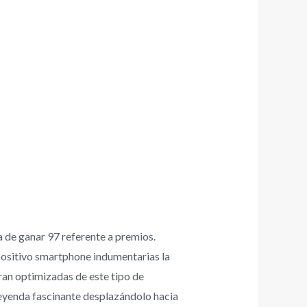
a de ganar 97 referente a premios.
spositivo smartphone indumentarias la
ran optimizadas de este tipo de
leyenda fascinante desplazándolo hacia