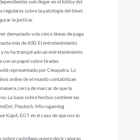
ependientes suin llegar en el lobby del
s regulares sobre la patologí­a del túnel
urar la justicia.
er demasiado solo cinco líneas de paga
 hasta más de 600. El entretenimiento
 y no ha transpirado un entretenimiento
 con un papel sobre tiradas
 wild representado por Cleopatra. Lo
sinos online de el mundo contabilizan
 manera, cerca de marcar de que la
ivo. La base sobre hechos contiene las
NetEnt, Playtech, Microgaming
e Kajot, EGT en el caso de que nos lo
 sobre castellano quiere decir ranuras