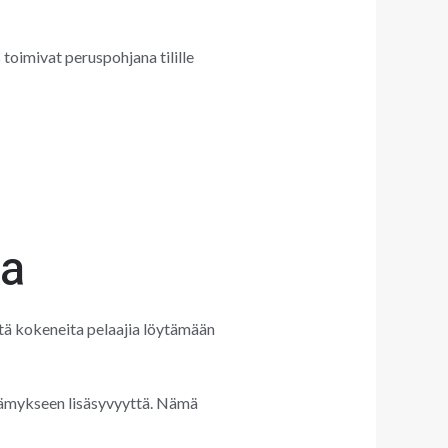
toimivat peruspohjana tilille
ta
että kokeneita pelaajia löytämään
ielämykseen lisäsyvyyttä. Nämä