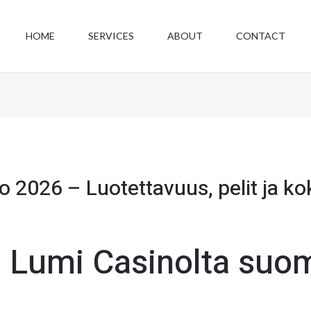
HOME
SERVICES
ABOUT
CONTACT
o 2026 – Luotettavuus, pelit ja 
a Lumi Casinolta suo
a