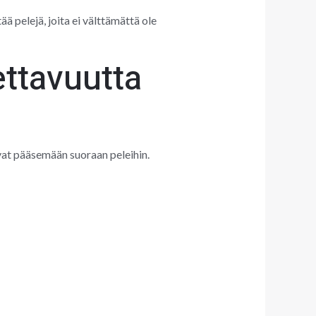
ää pelejä, joita ei välttämättä ole
ettavuutta
vat pääsemään suoraan peleihin.