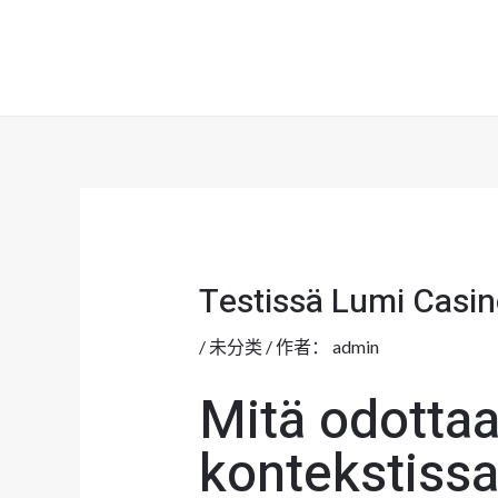
跳
至
内
容
Testissä Lumi Casin
/
未分类
/ 作者：
admin
Mitä odotta
kontekstiss