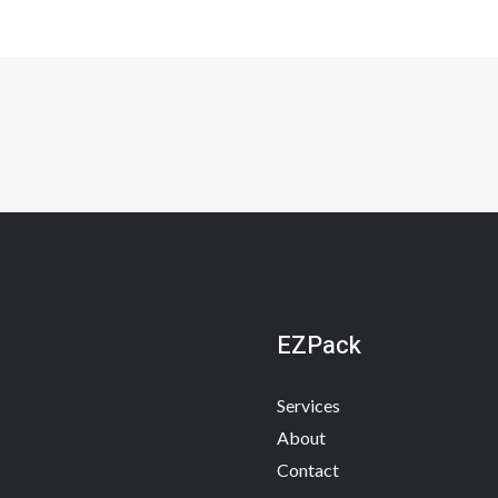
EZPack
Services
About
Contact