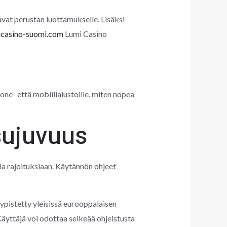
avat perustan luottamukselle. Lisäksi
icasino-suomi.com
Lumi Casino
ne- että mobiilialustoille, miten nopea
sujuvuus
ia rajoituksiaan. Käytännön ohjeet
typistetty yleisissä eurooppalaisen
Käyttäjä voi odottaa selkeää ohjeistusta