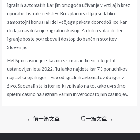
igralnih avtomatih, kar jim omogoča uživanje v vrtljajih brez
uporabe lastnih sredstev. Brezplačni vrtljaji so lahko
samostojni bonusi ali del večjega paketa dobrodošlice, kar
dodaja navdušenje k igralni izkušnji. Za hitro vplačilo ter
igranje boste potrebovali dostop do bančnih storitev
Slovenije.
HellSpin casino je e-kazino s Curacao licenco, ki je bil
ustanovljen leta 2022. Tu lahko najdete kar 73 ponudnikov
najrazličnejših iger – vse od igralnih avtomatov do iger v
živo. Spoznali ste kriterije, ki vplivajo na to, kako uvrstimo
spletni casino na seznam varnih in verodostojnih casinojev.
文
←
前一篇文章
后一篇文章
→
章
导