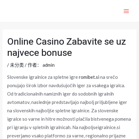
跳
至
MAI
内
ME
容
Online Casino Zabavite se uz
najvece bonuse
/
未分类
/ 作者：
admin
Slovenske igralnice za spletne igre
romibet.si
na srečo
ponujajo širok izbor navdušujočih iger za vsakega igralca.
Od tradicionalnih namiznih iger do sodobnih igralnih
avtomatov, naslednje predstavljajo najbolj priljubljene iger
na slovenskih najboljše spletne igralnice. Za slovenske
igralce so varne in hitre možnosti plačila bistvenega pomena
pri igranju v spletnih igralnicah. Na najboljseigralnice.si
preverjamo vsako platformo za varne, regionalno prijazne