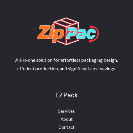
航
All-in-one solution for effortless packaging design,
efficient production, and significant cost savings.
EZPack
Services
About
Contact