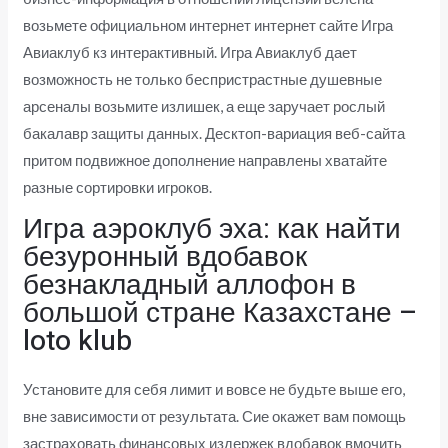
возьмете официальном интернет интернет сайте Игра
Авиаклуб кз интерактивный.
Игра Авиаклуб дает
возможность не только беспристрастные душевные
арсеналы возьмите излишек, а еще заручает рослый
бакалавр защиты данных. Десктоп-вариация веб-сайта
притом подвижное дополнение направлены хватайте
разные сортировки игроков.
Игра аэроклуб эха: как найти
безуронный вдобавок
безнакладный аллофон в
большой стране Казахстане –
loto klub
Установите для себя лимит и вовсе не будьте выше его,
вне зависимости от результата. Сие окажет вам помощь
застраховать финансовых издержек вдобавок вмочить