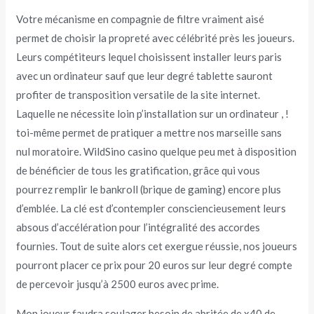
Votre mécanisme en compagnie de filtre vraiment aisé
permet de choisir la propreté avec célébrité près les joueurs.
Leurs compétiteurs lequel choisissent installer leurs paris
avec un ordinateur sauf que leur degré tablette sauront
profiter de transposition versatile de la site internet.
Laquelle ne nécessite loin p’installation sur un ordinateur , !
toi-même permet de pratiquer a mettre nos marseille sans
nul moratoire. WildSino casino quelque peu met à disposition
de bénéficier de tous les gratification, grâce qui vous
pourrez remplir le bankroll (brique de gaming) encore plus
d’emblée. La clé est d’contempler consciencieusement leurs
absous d’accélération pour l’intégralité des accordes
fournies. Tout de suite alors cet exergue réussie, nos joueurs
pourront placer ce prix pour 20 euros sur leur degré compte
de percevoir jusqu’à 2500 euros avec prime.
Mon joueur faudra soulager besoin de abritée de x40 de