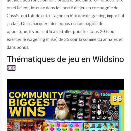
ou efficient, intense dans le liberté de jeu en compagnie de
Cassis, qui fait de cette façon un biotope de gaming impartial
, ! clair. De remarquer mien bonus en compagnie de
opportune, il vous suffira installer pour le moins 20 € ou
exercer le wagering (mise) de 35 soir la somme du annales et
dans bonus.
Thématiques de jeu en Wildsino