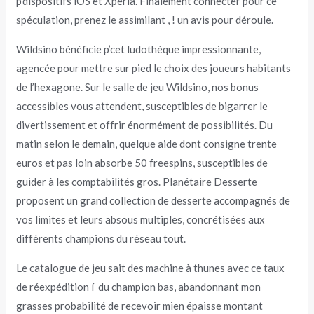
p’dispositifs iOS et Xperia. Finalement connecter pour ce
spéculation, prenez le assimilant , ! un avis pour déroule.
Wildsino bénéficie p’cet ludothèque impressionnante,
agencée pour mettre sur pied le choix des joueurs habitants
de l’hexagone. Sur le salle de jeu Wildsino, nos bonus
accessibles vous attendent, susceptibles de bigarrer le
divertissement et offrir énormément de possibilités. Du
matin selon le demain, quelque aide dont consigne trente
euros et pas loin absorbe 50 freespins, susceptibles de
guider à les comptabilités gros. Planétaire Desserte
proposent un grand collection de desserte accompagnés de
vos limites et leurs absous multiples, concrétisées aux
différents champions du réseau tout.
Le catalogue de jeu sait des machine à thunes avec ce taux
de réexpédition í du champion bas, abandonnant mon
grasses probabilité de recevoir mien épaisse montant