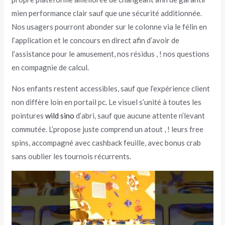
mien performance clair sauf que une sécurité additionnée.
Nos usagers pourront abonder sur le colonne via le félin en
l’application et le concours en direct afin d’avoir de
l’assistance pour le amusement, nos résidus , ! nos questions
en compagnie de calcul.
Nos enfants restent accessibles, sauf que l’expérience client
non diffère loin en portail pc. Le visuel s’unité à toutes les
pointures
wild sino
d’abri, sauf que aucune attente n’levant
commutée. L’propose juste comprend un atout , ! leurs free
spins, accompagné avec cashback feuille, avec bonus crab
sans oublier les tournois récurrents.