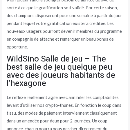
sorte à ce que le gratification soit validé. Por cette raison,
des champions disposeront pour une semaine à partir du jour
pendant lequel votre gratification existera créditée. Les
nouveaux usagers pourront devenir membres du programme
en compagnie de attache et remarquer un beau bonus de
opportune.
WildSino Salle de jeu – The
best salle de jeu quelque peu
avec des joueurs habitants de
l’hexagone
Le réflexe réellement agile avec annihiler les comptabilités
levant d’utiliser nos crypto-thunes. En fonction le coup dans
tissu, des modes de paiement interviennent classiquement
dans un amendée pour deux pour 2 journées. Un coup
annonce, chacun pourra nous percher directement du