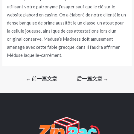
utilisant votre patronyme )’usager sauf que le clé sur le
website p’abord en casino. On a élaboré de notre clientèle un
dense banquise de prime aussitôt le un classe, un atout pour
la cellule joueuse, ainsi que de ces attestations lors d’un
original conserve. Medusa’s Madness doit amusement
aménagé avec cette fable grecque, dans il faudra affirmer
Méduse laquelle-carrément.
文
←
前一篇文章
后一篇文章
→
章
导
航