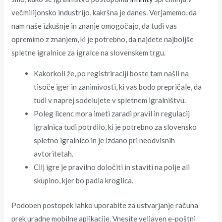
večmilijonsko industrijo, kakršna je danes. Verjamemo, da
nam naše izkušnje in znanje omogočajo, da tudi vas
opremimo z znanjem, ki je potrebno, da najdete najboljše
spletne igralnice za igralce na slovenskem trgu.
Kakorkoli že, po registriraciji boste tam našli na
tisoče iger in zanimivosti, ki vas bodo prepričale, da
tudi v naprej sodelujete v spletnem igralništvu.
Poleg licenc mora imeti zaradi pravil in regulacij
igralnica tudi potrdilo, ki je potrebno za slovensko
spletno igralnico in je izdano pri neodvisnih
avtoritetah.
Cilj igre je pravilno določiti in staviti na polje ali
skupino, kjer bo padla kroglica.
Podoben postopek lahko uporabite za ustvarjanje računa
prek uradne mobilne aplikacije. Vnesite veljaven e-poštni