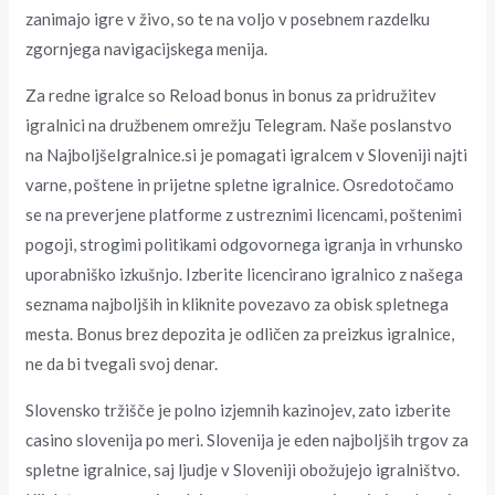
zanimajo igre v živo, so te na voljo v posebnem razdelku
zgornjega navigacijskega menija.
Za redne igralce so Reload bonus in bonus za pridružitev
igralnici na družbenem omrežju Telegram. Naše poslanstvo
na NajboljšeIgralnice.si je pomagati igralcem v Sloveniji najti
varne, poštene in prijetne spletne igralnice. Osredotočamo
se na preverjene platforme z ustreznimi licencami, poštenimi
pogoji, strogimi politikami odgovornega igranja in vrhunsko
uporabniško izkušnjo. Izberite licencirano igralnico z našega
seznama najboljših in kliknite povezavo za obisk spletnega
mesta. Bonus brez depozita je odličen za preizkus igralnice,
ne da bi tvegali svoj denar.
Slovensko tržišče je polno izjemnih kazinojev, zato izberite
casino slovenija po meri. Slovenija je eden najboljših trgov za
spletne igralnice, saj ljudje v Sloveniji obožujejo igralništvo.