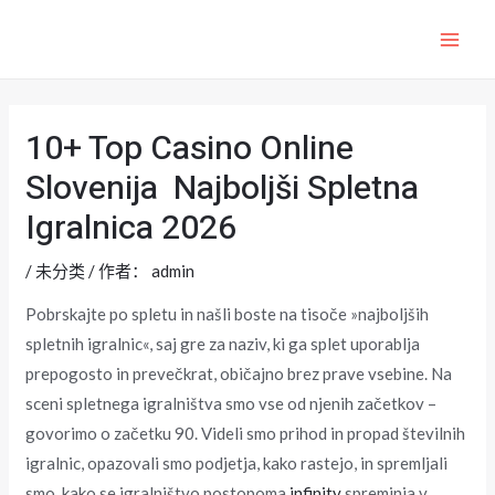
跳
至
MAI
内
ME
容
10+ Top Casino Online
Slovenija ️ Najboljši Spletna
Igralnica 2026
/
未分类
/ 作者：
admin
Pobrskajte po spletu in našli boste na tisoče »najboljših
spletnih igralnic«, saj gre za naziv, ki ga splet uporablja
prepogosto in prevečkrat, običajno brez prave vsebine. Na
sceni spletnega igralništva smo vse od njenih začetkov –
govorimo o začetku 90. Videli smo prihod in propad številnih
igralnic, opazovali smo podjetja, kako rastejo, in spremljali
smo, kako se igralništvo postopoma
infinity
spreminja v