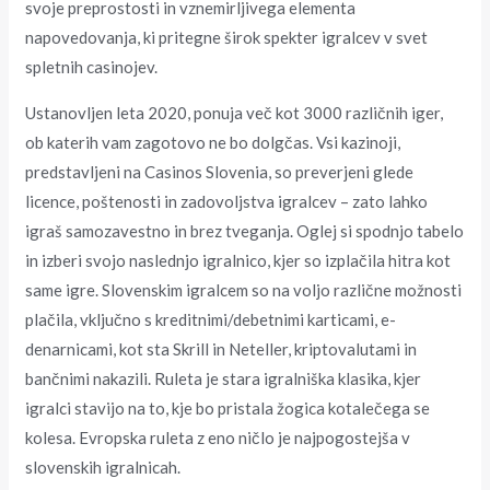
svoje preprostosti in vznemirljivega elementa
napovedovanja, ki pritegne širok spekter igralcev v svet
spletnih casinojev.
Ustanovljen leta 2020, ponuja več kot 3000 različnih iger,
ob katerih vam zagotovo ne bo dolgčas. Vsi kazinoji,
predstavljeni na Casinos Slovenia, so preverjeni glede
licence, poštenosti in zadovoljstva igralcev – zato lahko
igraš samozavestno in brez tveganja. Oglej si spodnjo tabelo
in izberi svojo naslednjo igralnico, kjer so izplačila hitra kot
same igre. Slovenskim igralcem so na voljo različne možnosti
plačila, vključno s kreditnimi/debetnimi karticami, e-
denarnicami, kot sta Skrill in Neteller, kriptovalutami in
bančnimi nakazili. Ruleta je stara igralniška klasika, kjer
igralci stavijo na to, kje bo pristala žogica kotalečega se
kolesa. Evropska ruleta z eno ničlo je najpogostejša v
slovenskih igralnicah.