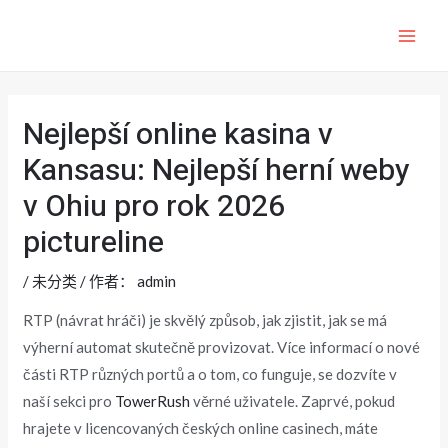
跳
至
MAI
内
ME
容
Nejlepší online kasina v
Kansasu: Nejlepší herní weby
v Ohiu pro rok 2026
pictureline
/
未分类
/ 作者：
admin
RTP (návrat hráči) je skvělý způsob, jak zjistit, jak se má
výherní automat skutečně provizovat. Více informací o nové
části RTP různých portů a o tom, co funguje, se dozvíte v
naší sekci pro
TowerRush
věrné uživatele. Zaprvé, pokud
hrajete v licencovaných českých online casinech, máte