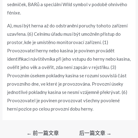
sedmiček, BARů a speciální Wild symbol v podobě ohnivého
fénixe.
A), musí být herna až do odstranění poruchy tohoto zařízení
uzavřena. (6) Celnímu úřadu musí být umožněn přístup do
prostor, kde je umístěno monitorovací zařízení. (1)
Provozovatel herny nebo kasina je povinen provádět
identifikaci návštěvníka při jeho vstupu do herny nebo kasina,
ověřit jeho věk a ověřit, zda není zapsán v rejstříku. (3)
Provozním úsekem pokladny kasina se rozumí souvislá část
provozního dne, ve které je provozována. Provozní úseky
jednotlivé pokladny kasina se nesmí vzájemně překrývat. (6)
Provozovatel je povinen provozovat všechny povolené
herní pozice po celou provozní dobu herny.
文
←
前一篇文章
后一篇文章
→