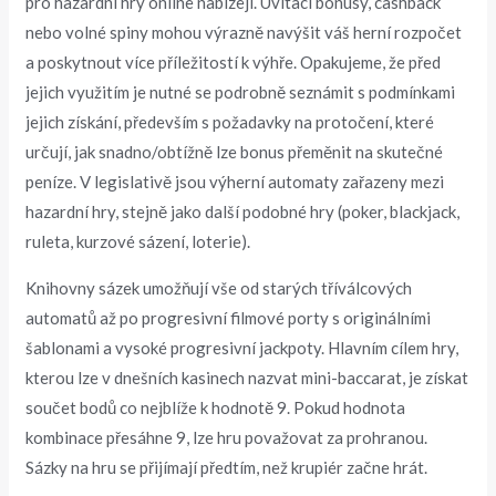
pro hazardní hry online nabízejí. Uvítací bonusy, cashback
nebo volné spiny mohou výrazně navýšit váš herní rozpočet
a poskytnout více příležitostí k výhře. Opakujeme, že před
jejich využitím je nutné se podrobně seznámit s podmínkami
jejich získání, především s požadavky na protočení, které
určují, jak snadno/obtížně lze bonus přeměnit na skutečné
peníze. V legislativě jsou výherní automaty zařazeny mezi
hazardní hry, stejně jako další podobné hry (poker, blackjack,
ruleta, kurzové sázení, loterie).
Knihovny sázek umožňují vše od starých tříválcových
automatů až po progresivní filmové porty s originálními
šablonami a vysoké progresivní jackpoty. Hlavním cílem hry,
kterou lze v dnešních kasinech nazvat mini-baccarat, je získat
součet bodů co nejblíže k hodnotě 9. Pokud hodnota
kombinace přesáhne 9, lze hru považovat za prohranou.
Sázky na hru se přijímají předtím, než krupiér začne hrát.