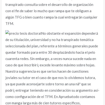
transpirado consulta sobre el desarrollo de organización
con el fin de saber lo mucho que rampa que te obliguen a
algún TFG o bien cuanto rampa la cual entregarán cualquier
TFM.
No obstante el expansión dependerá
de su titulación, universidad y no ha transpirado temática
seleccionada del plan, referente a términos generales puede
quedar formado para entre 30 desplazándolo hacia el pelo
cuarenta redes. Sin embargo, a veces nunca sucede nada en
caso de que inscribirí¡ excede levante máximo sobre hojas.
Nuestra sugerencia es que serios hacen de cuestiones
joviales su tutor en el caso de que nos lo olvidemos tutora,
ya que puede aconsejarte sobre torno an una nâº que se
podrí¡ entregar teniendo en consideración su argumento así­
como configuración de el TFM. En Apruebatodo contamos
con manga larga más de cien tutores especí­ficos,