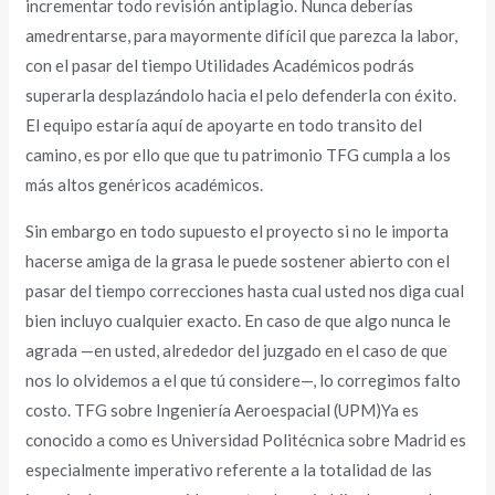
incrementar todo revisión antiplagio. Nunca deberías
amedrentarse, para mayormente difícil que parezca la labor,
con el pasar del tiempo Utilidades Académicos podrás
superarla desplazándolo hacia el pelo defenderla con éxito.
El equipo estaría aquí de apoyarte en todo transito del
camino, es por ello que que tu patrimonio TFG cumpla a los
más altos genéricos académicos.
Sin embargo en todo supuesto el proyecto si no le importa
hacerse amiga de la grasa le puede sostener abierto con el
pasar del tiempo correcciones hasta cual usted nos diga cual
bien incluyo cualquier exacto. En caso de que algo nunca le
agrada —en usted, alrededor del juzgado en el caso de que
nos lo olvidemos a el que tú considere—, lo corregimos falto
costo. TFG sobre Ingeniería Aeroespacial (UPM)Ya es
conocido a como es Universidad Politécnica sobre Madrid es
especialmente imperativo referente a la totalidad de las