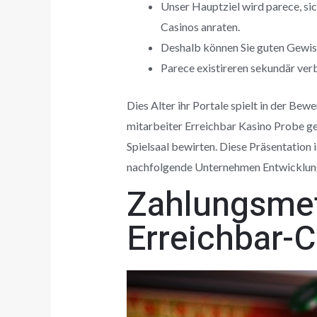
Unser Hauptziel wird parece, si
Casinos anraten.
Deshalb können Sie guten Gewiss
Parece existireren sekundär ve
Dies Alter ihr Portale spielt in der Bew
mitarbeiter Erreichbar Kasino Probe ge
Spielsaal bewirten. Diese Präsentation i
nachfolgende Unternehmen Entwicklung
Zahlungsmet
Erreichbar-