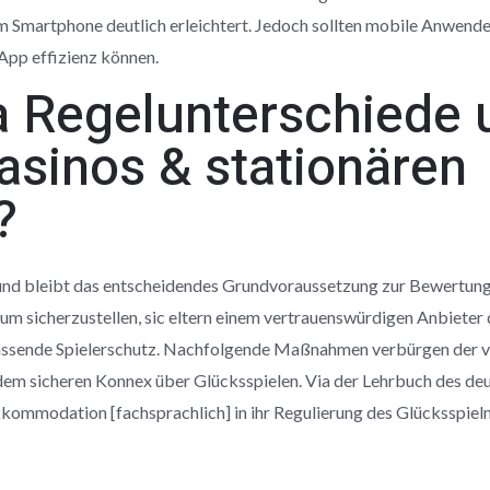
Smartphone deutlich erleichtert. Jedoch sollten mobile Anwender
App effizienz können.
ra Regelunterschiede 
asinos & stationären
?
und bleibt das entscheidendes Grundvoraussetzung zur Bewertung s
, um sicherzustellen, sic eltern einem vertrauenswürdigen Anbieter
fassende Spielerschutz. Nachfolgende Maßnahmen verbürgen der v
 dem sicheren Konnex über Glücksspielen. Via der Lehrbuch des d
kommodation [fachsprachlich] in ihr Regulierung des Glücksspiel