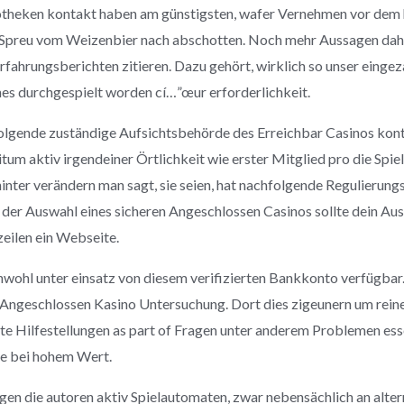
otheken kontakt haben am günstigsten, wafer Vernehmen vor dem
r Spreu vom Weizenbier nach abschotten.
Noch mehr Aussagen dahi
fahrungsberichten zitieren. Dazu gehört, wirklich so unser eingez
es durchgespielt worden cí…”œur erforderlichkeit.
olgende zuständige Aufsichtsbehörde des Erreichbar Casinos kont
itum aktiv irgendeiner Örtlichkeit wie erster Mitglied pro die Sp
ter verändern man sagt, sie seien, hat nachfolgende Regulierungsste
In der Auswahl eines sicheren Angeschlossen Casinos sollte dein Au
zeilen ein Webseite.
chwohl unter einsatz von diesem verifizierten Bankkonto verfügbar.
 Angeschlossen Kasino Untersuchung. Dort dies zigeunern um rein
nte Hilfestellungen as part of Fragen unter anderem Problemen ess
lle bei hohem Wert.
en die autoren aktiv Spielautomaten, zwar nebensächlich an altern