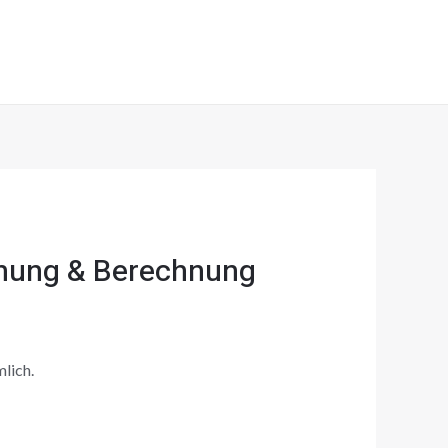
uchung & Berechnung
lich.