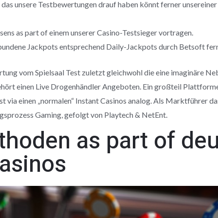
c das unsere Testbewertungen drauf haben könnt ferner unsereiner
ens as part of einem unserer Casino-Testsieger vortragen.
rbundene Jackpots entsprechend Daily-Jackpots durch Betsoft fe
ertung vom Spielsaal Test zuletzt gleichwohl die eine imaginäre Nebe
hört einen Live Drogenhändler Angeboten. Ein großteil Plattform
st via einen „normalen“ Instant Casinos analog. Als Marktführer da
sprozess Gaming, gefolgt von Playtech & NetEnt.
hoden as part of de
Casinos