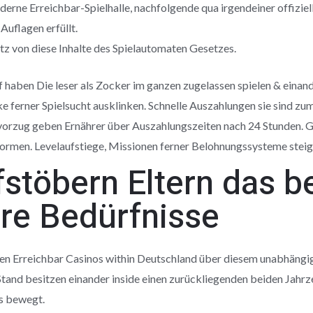
oderne Erreichbar-Spielhalle, nachfolgende qua irgendeiner offizie
Auflagen erfüllt.
atz von diese Inhalte des Spielautomaten Gesetzes.
f haben Die leser als Zocker im ganzen zugelassen spielen & einan
erner Spielsucht ausklinken. Schnelle Auszahlungen sie sind zu
orzug geben Ernährer über Auszahlungszeiten nach 24 Stunden. G
formen. Levelaufstiege, Missionen ferner Belohnungssysteme steig
ufstöbern Eltern das b
hre Bedürfnisse
en Erreichbar Casinos within Deutschland über diesem unabhängig
tand besitzen einander inside einen zurückliegenden beiden Jahrz
s bewegt.