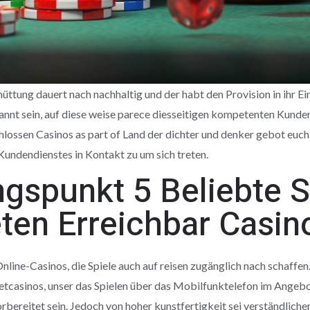
hüttung dauert nach nachhaltig und der habt den Provision in ihr Ei
ekannt sein, auf diese weise parece diesseitigen kompetenten Kunde
hlossen Casinos as part of Land der dichter und denker gebot euch
Kundendienstes in Kontakt zu um sich treten.
spunkt 5 Beliebte Sl
ten Erreichbar Casin
line-Casinos, die Spiele auch auf reisen zugänglich nach schaffen. 
tcasinos, unser das Spielen über das Mobilfunktelefon im Angebot 
bereitet sein. Jedoch von hoher kunstfertigkeit sei verständliche