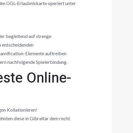
llen GGL-Erlaubniskarte operiert unter
der begleitend auf strenge
m entscheidenden
amification-Elemente auftreiben
ern nachfolgende Spielerbindung.
este Online-
en Kollationieren!
ehnten diese in Gibraltar dem recht