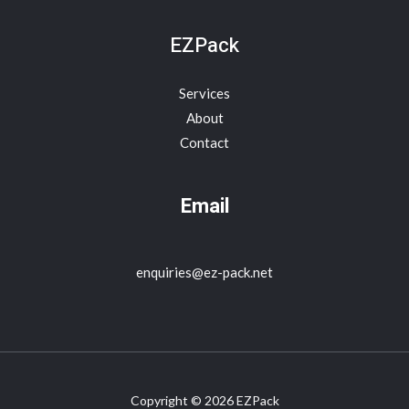
EZPack
Services
About
Contact
Email
enquiries@ez-pack.net
Copyright © 2026 EZPack