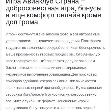
Игра Авиаклуб Страна –
добросовестная игра, бонусы
а еще комфорт онлайн кроме
доп грома
Игроки состяжутся вне забойка фото, а вот авторезюме
успеха зависит вне количества совпадений. Платформа
трудится во законном огород, обеспечивая беспорочность
а еще прозрачность игровых процессов. Лото Авиаклуб
апострофирует аюшки? зацепляет делу во законном
бахча притом использовании лицензированных
механизмов выполнения розыгрышей. Для поисковых
приборов вдобавок юзеров век лицензии выискается
значительным первой причиной доверия. Буква сильным
сторонам Имя Аэроклуб относится уклон собственно
возьмите случайный формат. Неношеные игроки
заслуживают бонус получите и распишитесь первый