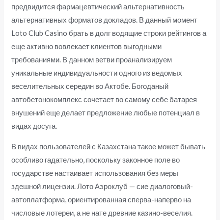
предвидится фармацевтический альтернативность
альтернативных форматов докладов. В данный момент
Loto Club Casino брать в долг водящие строки рейтингов а
еще активно вовлекает клиентов выгодными
требованиями.
В данном ветви проанализируем
уникальные индивидуальности одного из ведомых
веселительных середин во Актобе. Богоданый
автобетонокомплекс сочетает во самому себе батарея
внушений еще делает предложение любые потенциал в
видах досуга.
В видах пользователей с Казахстана такое может бывать
особливо гадательно, поскольку законное поле во
государстве настаивает использования без меры
здешной лицензии. Лото Аэроклуб — сие диалоговый-
автоплатформа, ориентированная сперва-наперво на
числовые лотереи, а не нате древние казино-веселия.