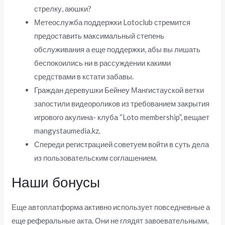
стрелку, аюшки?
Метеослужба поддержки Lotoclub стремится
предоставить максимальный степень
обслуживания а еще поддержки, абы вы лишать
беспокоились ни в рассуждении какими
средствами в кстати забавы.
Граждан деревушки Бейнеу Мангистауской ветки
запостили видеороликов из требованием закрытия
игрового акулина- клуба “Loto membership”, вещает
mangystaumedia.kz.
Спереди регистрацией советуем войти в суть дела
из пользовательским соглашением.
Наши бонусы
Еще автоплатформа активно использует повседневные а
еще реферальные акта. Они не глядят завоевательными,