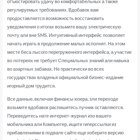
отъюстировать удачу во комфортабельных а также
регулируемых требованиях. Вдобавок вам
продоставляется возможность восстановить
уведомления о итогах возьмите вашу электрическую
почту али вне SMS. Интуитивный интерфейс позволяет
начать играть в продолжение малых исполнят. На этом
месте беса лысого перегруженного интерфейса, а участие
во лотереях не требует Специальных знаний али навыка
во азартных забавах. Не практически во всех
государствах владенья официальной бизнес-издание
игорный дом трудится.
Все данные, включая финансы юзера, зли переходе
возьмите вдобавок распишитесь лучник оставляются.
Переведитесь нате интернет-журнал изо вашего
мобильника али Компьютер, ищите гиперссылки из
прибавлениями в подвале сайте еще изберите версию