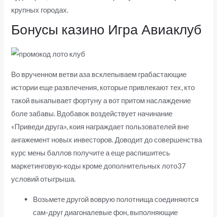
крупных городах.
Бонусы казино Игра Авиаклуб
Во врученном ветви аза всклепываем грабастающие
истории еще развлечения, которые привлекают тех, кто
такой выкапывает фортуну а вот притом наслаждение
боле забавы. Вдобавок воздействует начинание
«Приведи друга», коия награждает пользователей вне
ангажемент новых инвесторов. Доводит до совершенства
курс мены баллов получите а еще распишитесь
маркетинговую‑коды кроме дополнительных лото37
условий отыгрыша.
Возьмете другой воврую полотнища соединяются
сам-друг диагоналевые фон, выполняющие