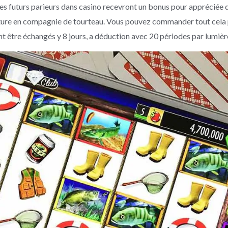
 Les futurs parieurs dans casino recevront un bonus pour appréciée
ure en compagnie de tourteau. Vous pouvez commander tout cela po
t être échangés y 8 jours, a déduction avec 20 périodes par lumière,