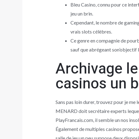
Bleu Casino, connu pour ce inter
jeu un brin.
Cependant, le nombre de gaming le
vrais slots célèbres.
Ce genre en compagnie de pourbo
sauf que abrégeant son’objectif l
Archivage le
casinos un b
Sans pas loin durer, trouvez pour je me l
MENARD doit secrétaire experts lequel ap
PlayFrancais.com, il semble un nos insoli
Également de multiples casinos proposen
salle de jeu un peu suppose deux disposi