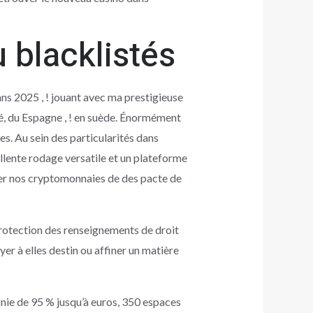
 blacklistés
s 2025 , ! jouant avec ma prestigieuse
é, du Espagne , ! en suède. Énormément
s. Au sein des particularités dans
ellente rodage versatile et un plateforme
yer nos cryptomonnaies de des pacte de
protection des renseignements de droit
er à elles destin ou affiner un matière
nie de 95 % jusqu’à euros, 350 espaces