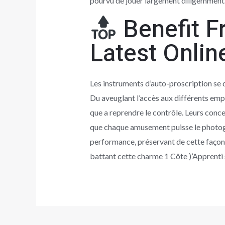
pourvu de jouer largement diligemment
Benefit F
Latest Onlin
Les instruments d’auto-proscription se d
Du aveuglant l’accès aux différents emp
que a reprendre le contrôle. Leurs conc
que chaque amusement puisse le photogr
performance, préservant de cette façon l
battant cette charme 1 Côte )’Apprenti 