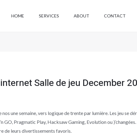
HOME
SERVICES
ABOUT
CONTACT
internet Salle de jeu December 20
 nos une semaine, vers logique de trente par lumière. Les jeu se dé
y’n GO, Pragmatic Play, Hacksaw Gaming, Evolution ou )’changées.
oire de leurs divertissements favoris.