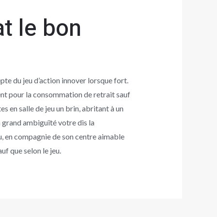
t le bon
te du jeu d’action innover lorsque fort.
ent pour la consommation de retrait sauf
en salle de jeu un brin, abritant à un
grand ambiguïté votre dis la
jeu, en compagnie de son centre aimable
f que selon le jeu.