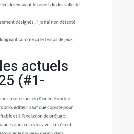
lée dorénavant le favori du des salle de
ment désignés, , ! je n’ai non détecté
olongeant comme ça le temps de jeux
les actuels
25 (#1-
 pour tout ce accès d’année. Fabrice
roprio, éditeur sauf que copiste pour
iable et à l’exclusion de préjugé.
chances pour recevoir avec ce récent
 retrouver le nouveau casino dans