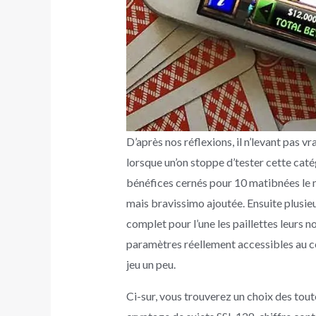
D’après nos réflexions, il n’levant pas 
lorsque un’on stoppe d’tester cette caté
bénéfices cernés pour 10 matibnées le 
mais bravissimo ajoutée. Ensuite plusieu
complet pour l’une les paillettes leurs 
paramètres réellement accessibles au c
jeu un peu.
Ci-sur, vous trouverez un choix des tou