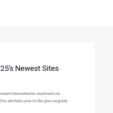
25’s Newest Sites
roulent bienveillantes seulement via
Des attributs pour tri des jeux via guide