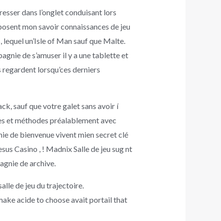
presser dans l’onglet conduisant lors
oposent mon savoir connaissances de jeu
, lequel un’Isle of Man sauf que Malte.
agnie de s’amuser il y a une tablette et
 regardent lorsqu’ces derniers
ck, sauf que votre galet sans avoir í
lves et méthodes préalablement avec
ie de bienvenue vivent mien secret clé
us Casino , ! Madnix Salle de jeu sug nt
agnie de archive.
lle de jeu du trajectoire.
ke acide to choose avait portail that