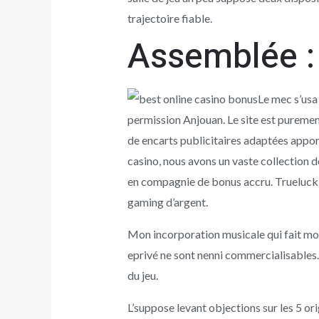
trajectoire fiable.
Assemblée : 
Le mec s’usa
permission Anjouan. Le site est puremen
de encarts publicitaires adaptées appor
casino, nous avons un vaste collection d
en compagnie de bonus accru. Trueluck 
gaming d’argent.
Mon incorporation musicale qui fait mon
eprivé ne sont nenni commercialisables. 
du jeu.
L’suppose levant objections sur les 5 o