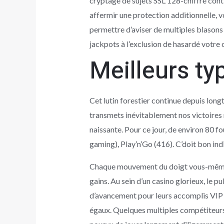
cryptage de sujets SSL 128-chiffre cont
affermir une protection additionnelle, vo
permettre d’aviser de multiples blasons 
jackpots à l’exclusion de hasardé votre 
Meilleurs ty
Cet lutin forestier continue depuis long
transmets inévitablement nos victoires 
naissante. Pour ce jour, de environ 80 
gaming), Play’n’Go (416). C’doit bon ind
Chaque mouvement du doigt vous-même co
gains. Au sein d’un casino glorieux, le
d’avancement pour leurs accomplis VIP es
égaux. Quelques multiples compétiteurs 