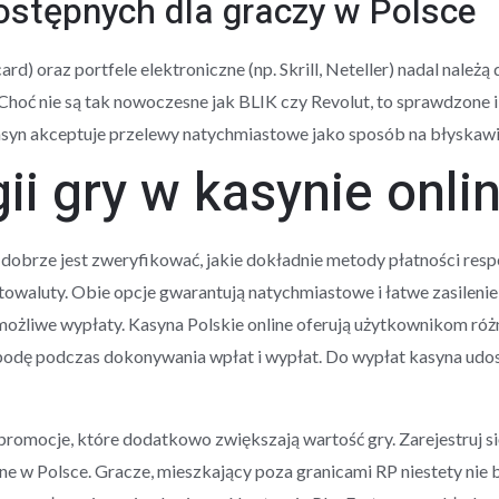
ostępnych dla graczy w Polsce
card) oraz portfele elektroniczne (np. Skrill, Neteller) nadal nale
hoć nie są tak nowoczesne jak BLIK czy Revolut, to sprawdzone i 
syn akceptuje przelewy natychmiastowe jako sposób na błyskawi
ii gry w kasynie onli
 dobrze jest zweryfikować, jakie dokładnie metody płatności resp
ptowaluty. Obie opcje gwarantują natychmiastowe i łatwe zasilenie
ożliwe wypłaty. Kasyna Polskie online oferują użytkownikom różn
dę podczas dokonywania wpłat i wypłat. Do wypłat kasyna udostęp
romocje, które dodatkowo zwiększają wartość gry. Zarejestruj się 
ine w Polsce. Gracze, mieszkający poza granicami RP niestety nie