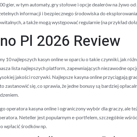
00 gier, w tym automaty, gry stołowe i opcje dealerów na żywo o
zetelnych informacji i bezpiecznego środowiska do eksplorowania
powitalnych, a także mogą występować regularnie (na przykład d
ino Pl 2026 Review
my 10 najlepszych kasyn online w oparciu o takie czynniki, jak ró
 nasza lista najlepszych platform, zapewniających niezawodne opcj
okiej jakości rozrywki. Najlepsze kasyna online przyciągają gra
o zastanowić się, co sprawia, że jedne bonusy są bardziej opłacaln
odzeniem.
 operatora kasyna online i ograniczony wybór dla graczy, ale też 
eratora. Neteller jest popularnym e-portfelem, szczególnie wśród
ego wpłacić środków np.