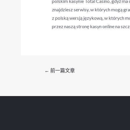
polskim kasynie Total Casino, gdyż ma 
znajdziesz serwisy, w których mogą gra
z polską wersją językową, w których m
przez naszą stronę kasyn online na szc
文
←
前一篇文章
章
导
航