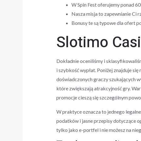
W Spin Fest oferujemy ponad 60
Nasza misja to zapewnianie Ci r
Bonusy te są typowe dla ofert 
Slotimo Cas
Dokładnie oceniliśmy i sklasyfikowaliś
i szybkość wypłat. Poniżej znajduje się
doświadczonych graczy szukających wys
które zwiększają atrakcyjność gry. Wart
promocje cieszą się szczególnym pow
W praktyce oznacza to jednego legalnego
podatków i jasne przepisy dotyczące op
tylko jako e-portfel i nie możesz na ni