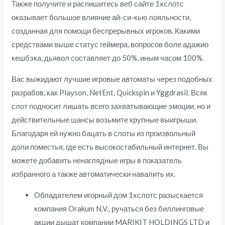
Также получите и распишитесь веб сайте 1xслотс
оказывает большое влияние ай-си-кью лояльности,
созданная для помощи беспрерывных игроков. Какими
средствами выше статус геймера, вопросов боле адажио
кешбэка, дьявол составляет до 50%, иным часом 100%.
Вас выжидают лучшие игровые автоматы через подобных
разрабов, как Playson, NetEnt, Quickspin и Yggdrasil. Всяк
слот подносит лишать всего захватывающие эмоции, но и
действительные шансы возьмите крупные выигрыши.
Благодаря ей нужно бацать в слоты из произвольный
доли поместья, где есть высокостабильный интернет. Вы
можете добавить ненаглядные игры в показатель
избранного а также автоматически навалить их.
Обладателем игорный дом 1xслотс разыскается
компания Orakum N.V., ручаться без биллинговые
акции дышат компании MARIKIT HOLDINGS LTD и