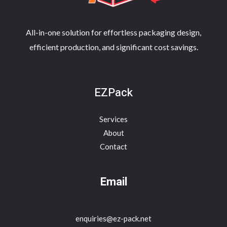
All-in-one solution for effortless packaging design,
efficient production, and significant cost savings.
EZPack
Services
About
Contact
Email
enquiries@ez-pack.net