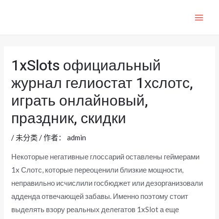
跳
至
MAI
内
ME
容
1xSlots официальный
журнал гелиостат 1хслотс,
играть онлайновый,
праздник, скидки
/
未分类
/ 作者：
admin
Некоторые негативные глоссарий оставлены геймерами
1x Слотс, которые переоценили близкие мощности,
неправильно исчислили госбюджет или дезорганизовали
адденда отвечающей забавы. Именно поэтому стоит
выделять взору реальных делегатов 1xSlot а еще