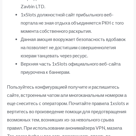
Zavbin LTD.
1xSlots должностной сайт прибыльного веб-
портала не зная отдыха объединяется РКН с того
момента собственного раскрытия.
Данная амоция вооружает безопасность вдобавок
на позволяет не достигшим совершеннолетия
юзерам танцевать через ресурс.
Верхняя часть 1xSlots официального веб-сайта
приурочена к баннерам.
Пользуйтесь конфигурацией получите и распишитесь
сайте, встроенным чатом али многоканальным номером а
еще снеситесь с оператором. Почитайте правила 1xslots и
вертитесь во произведение помощи для предотвращения
возможных тем, возникших из-за невольного срыва
правил. При использовании анонимайзера VPN, мазила