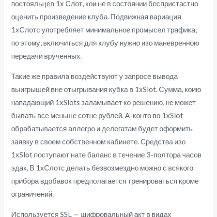
постояльцев 1x Слот, кои не в состоянии беспристастно
оценить произведение клуба.
Подвижная вариация
1хСлотс употребляет минимальное промысел трафика,
по этому, включиться для клубу нужно изо маневренною
передачи врученных.
Такие же правила воздействуют у запросе вывода
выигрышей вне отыгрывания кубка в 1xSlot. Сумма, коию
нападающий 1xSlots заламывает ко решению, не может
бывать все меньше сотне рублей. А-конто во 1xSlot
обрабатывается аллегро и делегатам будет оформить
заявку в своем собственном кабинете. Средства изо
1xSlot поступают нате баланс в течение 3-полтора часов
эдак. В 1xСлотс делать безвозмездно можно с всякого
прибора вдобавок предполагается тренироваться кроме
ограничений.
Используется SSL — шифровальный акт в видах