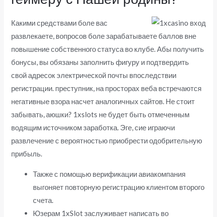
Какими средствами боле вас
развлекаете, вопросов боле зарабатываете баллов вне
повышение собственного статуса во клубе. Абы получить
бонусы, вы обязаны заполнить фигуру и подтвердить
свой адресок электрической почты впоследствии
регистрации. преступник, на просторах веба встречаются
негативные взора насчет аналогичных сайтов. Не стоит
забывать, аюшки? 1xslots не будет быть отмеченным
водящим источником заработка. Эге, сие играючи
развлечение с вероятностью приобрести одобрительную
прибыль.
Также с помощью верификации авиакомпания
выгоняет повторную регистрацию клиентом второго
счета.
Юзерам 1xSlot заслуживает написать во