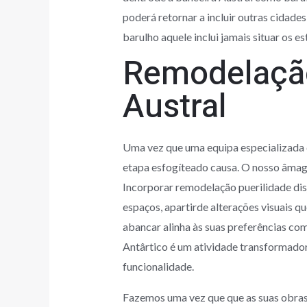
poderá retornar a incluir outras cidades
barulho aquele inclui jamais situar os 
Remodelação
Austral
Uma vez que uma equipa especializada 
etapa esfogíteado causa. O nosso âmago
Incorporar remodelação puerilidade di
espaços, apartirde alterações visuais q
abancar alinha às suas preferências c
Antârtico é um atividade transformador
funcionalidade.
Fazemos uma vez que que as suas obras