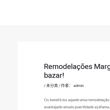
跳
至
内
容
Remodelações Marge
bazar!
/
未分类
/ 作者：
admin
Os benefícios aquele uma remodelação 
avantajado ensaio puerilidade azáfama. 