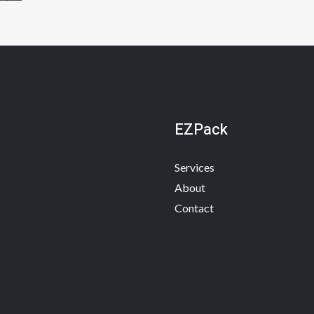
航
EZPack
Services
About
Contact