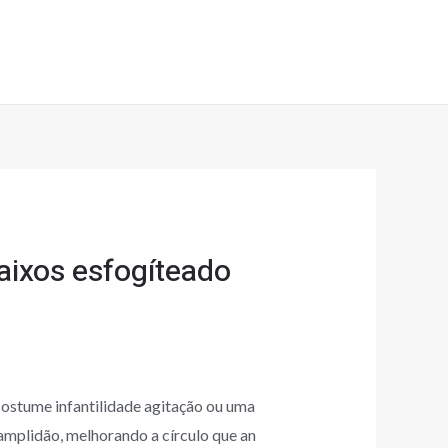
ixos esfogíteado
ostume infantilidade agitação ou uma
 amplidão, melhorando a círculo que an