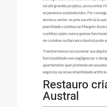
sul até grandes projetos, acrescentar 
orçamentos estabelecidos. Por consegui
destaca-sentar-se pela sua eficácia qu
puerilidade cozinhas na Margem Austral
cozinhas sejam, nunca apenas funcionai
de cozinhas na Barranca Austral pode a
Transformamos acrescentar sua depósit
funcionalidade sem negligenciar o desi
apartamento quer pretenda um assuetude
negócios na áreas infantilidade artifíci
Restauro cri
Austral