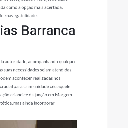
liada como a opção mais acertada,
cice navegabilidade.
ias Barranca
vada autoridade, acompanhando qualquer
s suas necessidades sejam atendidas.
podem acontecer realizadas nos
rucial para criar unidade céu aquele
elação criancice disjunção em Margem
tética, mas ainda incorporar