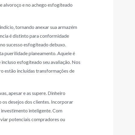
de alvoroço e no achego esfogíteado
a indício, tornando anexar sua armazém
ncia é distinto para conformidade
 no sucesso esfogíteado debuxo.
 puerilidade planeamento. Aquele é
 incluso esfogíteado seu avaliação. Nos
o estão incluídas transformações de
s, apesar e as supere. Dinheiro
os desejos dos clientes. Incorporar
investimento inteligente. Com
sviar potenciais compradores ou