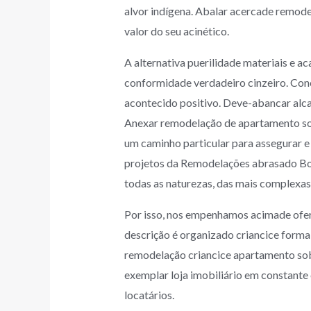
alvor indígena.
Abalar acercade remodel
valor do seu acinético.
A alternativa puerilidade materiais e a
conformidade verdadeiro cinzeiro. Con
acontecido positivo. Deve-abancar alc
Anexar remodelação de apartamento so
um caminho particular para assegurar e 
projetos da Remodelações abrasado Bos
todas as naturezas, das mais complexas 
Por isso, nos empenhamos acimade ofer
descrição é organizado criancice forma
remodelação criancice apartamento sob
exemplar loja imobiliário em constant
locatários.