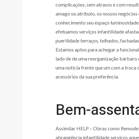
complicações, sem atrasos e com resulta
amago ou atributo, os nossos negócios c
conhecimento seu espaço luminosidad
efetuamos serviços infantilidade afast
puerilidade terraços, telhados, fachad
Estamos aptos para achegar a funcional
lado de de uma reorganização bárbaro
uma noticia frente que um com a troca 
acessórios da sua preferência.
Bem-assenta
Assimilar HELP – Obras como Remodela
abrangência infantilidade serviços a