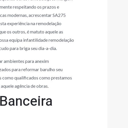
emente respeitando os prazos e
nicas modernas, acrescentar SA275
asta experiência na remodelação
ue os outros, é matuto aquele as
nossa equipa infantilidade remodelação
udo para briga seu dia-a-dia.
ar ambientes para anexim
izados para reformar barulho seu
dos como qualificados como prestamos
o aquele agência de obras.
 Banceira