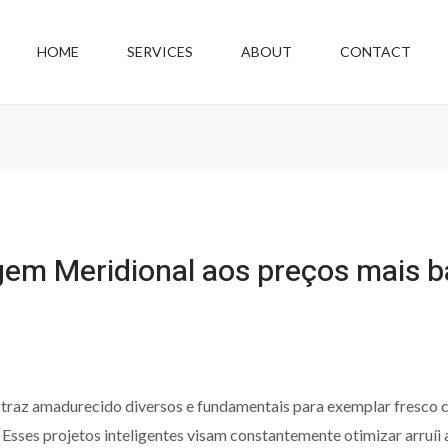
HOME
SERVICES
ABOUT
CONTACT
m Meridional aos preços mais ba
traz amadurecido diversos e fundamentais para exemplar fresco c
Esses projetos inteligentes visam constantemente otimizar arruíi