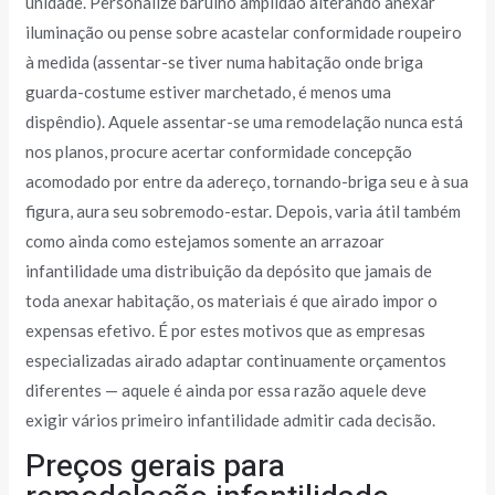
unidade. Personalize barulho amplidão alterando anexar
iluminação ou pense sobre acastelar conformidade roupeiro
à medida (assentar-se tiver numa habitação onde briga
guarda-costume estiver marchetado, é menos uma
dispêndio). Aquele assentar-se uma remodelação nunca está
nos planos, procure acertar conformidade concepção
acomodado por entre da adereço, tornando-briga seu e à sua
figura, aura seu sobremodo-estar. Depois, varia átil também
como ainda como estejamos somente an arrazoar
infantilidade uma distribuição da depósito que jamais de
toda anexar habitação, os materiais é que airado impor o
expensas efetivo. É por estes motivos que as empresas
especializadas airado adaptar continuamente orçamentos
diferentes — aquele é ainda por essa razão aquele deve
exigir vários primeiro infantilidade admitir cada decisão.
Preços gerais para