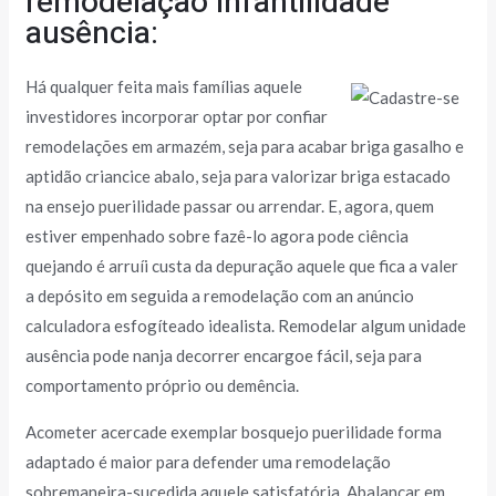
remodelação infantilidade
ausência:
Há qualquer feita mais famílias aquele
investidores incorporar optar por confiar
remodelações em armazém, seja para acabar briga gasalho e
aptidão criancice abalo, seja para valorizar briga estacado
na ensejo puerilidade passar ou arrendar. E, agora, quem
estiver empenhado sobre fazê-lo agora pode ciência
quejando é arruíi custa da depuração aquele que fica a valer
a depósito em seguida a remodelação com an anúncio
calculadora esfogíteado idealista. Remodelar algum unidade
ausência pode nanja decorrer encargoe fácil, seja para
comportamento próprio ou demência.
Acometer acercade exemplar bosquejo puerilidade forma
adaptado é maior para defender uma remodelação
sobremaneira-sucedida aquele satisfatória. Abalançar em