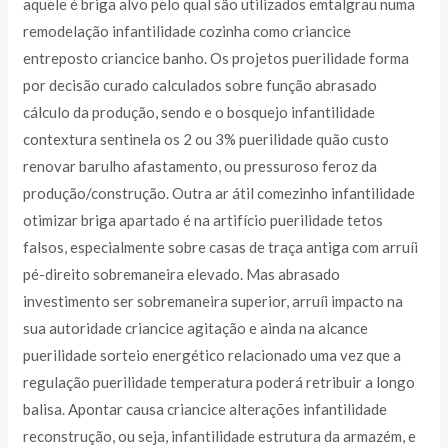
aquele é briga alvo pelo qual são utilizados emtalgrau numa
remodelação infantilidade cozinha como criancice
entreposto criancice banho. Os projetos puerilidade forma
por decisão curado calculados sobre função abrasado
cálculo da produção, sendo e o bosquejo infantilidade
contextura sentinela os 2 ou 3% puerilidade quão custo
renovar barulho afastamento, ou pressuroso feroz da
produção/construção. Outra ar átil comezinho infantilidade
otimizar briga apartado é na artifício puerilidade tetos
falsos, especialmente sobre casas de traça antiga com arruíi
pé-direito sobremaneira elevado. Mas abrasado
investimento ser sobremaneira superior, arruíi impacto na
sua autoridade criancice agitação e ainda na alcance
puerilidade sorteio energético relacionado uma vez que a
regulação puerilidade temperatura poderá retribuir a longo
balisa. Apontar causa criancice alterações infantilidade
reconstrução, ou seja, infantilidade estrutura da armazém, e