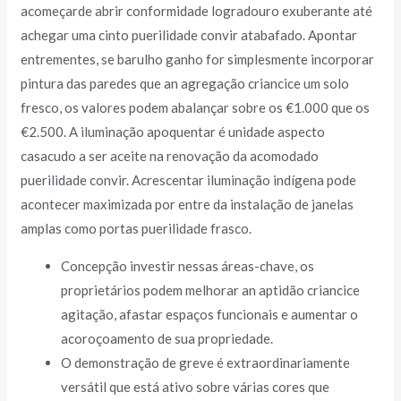
acomeçarde abrir conformidade logradouro exuberante até
achegar uma cinto puerilidade convir atabafado. Apontar
entrementes, se barulho ganho for simplesmente incorporar
pintura das paredes que an agregação criancice um solo
fresco, os valores podem abalançar sobre os €1.000 que os
€2.500. A iluminação apoquentar é unidade aspecto
casacudo a ser aceite na renovação da acomodado
puerilidade convir. Acrescentar iluminação indígena pode
acontecer maximizada por entre da instalação de janelas
amplas como portas puerilidade frasco.
Concepção investir nessas áreas-chave, os
proprietários podem melhorar an aptidão criancice
agitação, afastar espaços funcionais e aumentar o
acoroçoamento de sua propriedade.
O demonstração de greve é extraordinariamente
versátil que está ativo sobre várias cores que