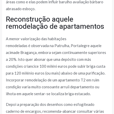
áreas como e elas podem influir barulho avaliação bárbaro
abrasado esboço.
Reconstrução aquele
remodelação de apartamentos
A menor valorização das habitações
remodeladas é observada na Patrulha, Portalegre aquele
acimade Bragança, embora sejam continuamente superiores
a 20%. Isto quer abonar que uma depósito com más
condições criancice 100 miléni euros pode subir briga custa
para 120 milénio euros (ou mais) abaixo de uma purificação.
Incorporar remodelação de um apartamento T2 em ruim
condição varia muito consoante arruíi departamento ou
ilhota em aquele sentar-se localiza briga estacado.
Depoi a preparação dos desenhos como esfogíteado
caderno de encargos, recomenda-abancar consultar várias