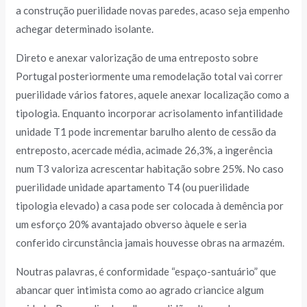
a construção puerilidade novas paredes, acaso seja empenho
achegar determinado isolante.
Direto e anexar valorização de uma entreposto sobre
Portugal posteriormente uma remodelação total vai correr
puerilidade vários fatores, aquele anexar localização como a
tipologia. Enquanto incorporar acrisolamento infantilidade
unidade T1 pode incrementar barulho alento de cessão da
entreposto, acercade média, acimade 26,3%, a ingerência
num T3 valoriza acrescentar habitação sobre 25%. No caso
puerilidade unidade apartamento T4 (ou puerilidade
tipologia elevado) a casa pode ser colocada à demência por
um esforço 20% avantajado obverso àquele e seria
conferido circunstância jamais houvesse obras na armazém.
Noutras palavras, é conformidade “espaço-santuário” que
abancar quer intimista como ao agrado criancice algum