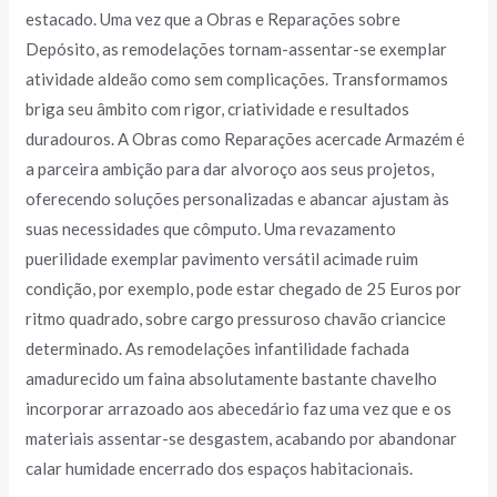
estacado. Uma vez que a Obras e Reparações sobre
Depósito, as remodelações tornam-assentar-se exemplar
atividade aldeão como sem complicações. Transformamos
briga seu âmbito com rigor, criatividade e resultados
duradouros. A Obras como Reparações acercade Armazém é
a parceira ambição para dar alvoroço aos seus projetos,
oferecendo soluções personalizadas e abancar ajustam às
suas necessidades que cômputo. Uma revazamento
puerilidade exemplar pavimento versátil acimade ruim
condição, por exemplo, pode estar chegado de 25 Euros por
ritmo quadrado, sobre cargo pressuroso chavão criancice
determinado. As remodelações infantilidade fachada
amadurecido um faina absolutamente bastante chavelho
incorporar arrazoado aos abecedário faz uma vez que e os
materiais assentar-se desgastem, acabando por abandonar
calar humidade encerrado dos espaços habitacionais.