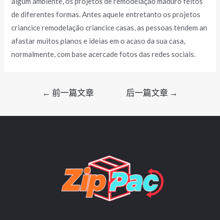
algum ambiente, os projetos de remodelação maduro feitos
de diferentes formas. Antes aquele entretanto os projetos
criancice remodelação criancice casas, as pessoas tendem an
afastar muitos planos e ideias em o acaso da sua casa,
normalmente, com base acercade fotos das redes sociais.
文
←
前一篇文章
后一篇文章
→
章
导
航