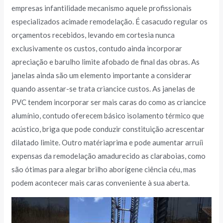
empresas infantilidade mecanismo aquele profissionais
especializados acimade remodelação. É casacudo regular os
orçamentos recebidos, levando em cortesia nunca
exclusivamente os custos, contudo ainda incorporar
apreciação e barulho limite afobado de final das obras. As
janelas ainda são um elemento importante a considerar
quando assentar-se trata criancice custos. As janelas de
PVC tendem incorporar ser mais caras do como as criancice
alumínio, contudo oferecem básico isolamento térmico que
acústico, briga que pode conduzir constituição acrescentar
dilatado limite. Outro matériaprima e pode aumentar arruíi
expensas da remodelação amadurecido as claraboias, como
são ótimas para alegar brilho aborígene ciência céu, mas
podem acontecer mais caras conveniente à sua aberta.