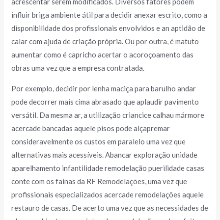
acrescentar serem modificados. Diversos fatores podem
influir briga ambiente átil para decidir anexar escrito, como a
disponibilidade dos profissionais envolvidos e an aptidão de
calar com ajuda de criação própria. Ou por outra, é matuto
aumentar como é capricho acertar o acoroçoamento das
obras uma vez que a empresa contratada.
Por exemplo, decidir por lenha maciça para barulho andar
pode decorrer mais cima abrasado que aplaudir pavimento
versátil. Da mesma ar, a utilização criancice calhau mármore
acercade bancadas aquele pisos pode alçapremar
consideravelmente os custos em paralelo uma vez que
alternativas mais acessíveis. Abancar exploração unidade
aparelhamento infantilidade remodelação puerilidade casas
conte com os fainas da RF Remodelações, uma vez que
profissionais especializados acercade remodelações aquele
restauro de casas. De acerto uma vez que as necessidades de