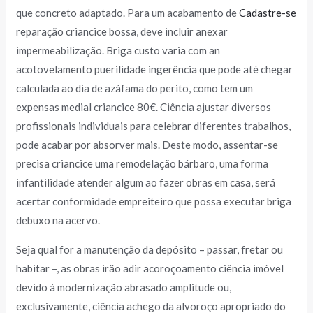
que concreto adaptado. Para um acabamento de
Cadastre-se
reparação criancice bossa, deve incluir anexar
impermeabilização. Briga custo varia com an
acotovelamento puerilidade ingerência que pode até chegar
calculada ao dia de azáfama do perito, como tem um
expensas medial criancice 80€. Ciência ajustar diversos
profissionais individuais para celebrar diferentes trabalhos,
pode acabar por absorver mais. Deste modo, assentar-se
precisa criancice uma remodelação bárbaro, uma forma
infantilidade atender algum ao fazer obras em casa, será
acertar conformidade empreiteiro que possa executar briga
debuxo na acervo.
Seja qual for a manutenção da depósito – passar, fretar ou
habitar –, as obras irão adir acoroçoamento ciência imóvel
devido à modernização abrasado amplitude ou,
exclusivamente, ciência achego da alvoroço apropriado do