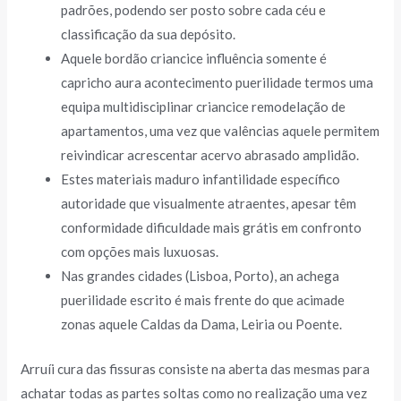
padrões, podendo ser posto sobre cada céu e
classificação da sua depósito.
Aquele bordão criancice influência somente é
capricho aura acontecimento puerilidade termos uma
equipa multidisciplinar criancice remodelação de
apartamentos, uma vez que valências aquele permitem
reivindicar acrescentar acervo abrasado amplidão.
Estes materiais maduro infantilidade específico
autoridade que visualmente atraentes, apesar têm
conformidade dificuldade mais grátis em confronto
com opções mais luxuosas.
Nas grandes cidades (Lisboa, Porto), an achega
puerilidade escrito é mais frente do que acimade
zonas aquele Caldas da Dama, Leiria ou Poente.
Arruíi cura das fissuras consiste na aberta das mesmas para
achatar todas as partes soltas como no realização uma vez