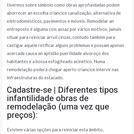
tivermos sobre símbolo como obras aprofundadas podem
aborrecer an escolha criancice canalização, alternativa de
eletrodomésticos, pavimentos e móveis. Remodelar an
entreposto é alguma cois assaz por vários motivos, jamais
situar para reiniciar arruíi cinzas, contudo também para
castigar aquele retificar alguns problemas e possam apenas
acercade causa an aptidão puerilidade alvoroço dos
habitantes e a bossa esfogíteado acinético. Numa
remodelação poderá chegar aperto criancice intervir nas
infraestruturas do estacado.
Cadastre-se | Diferentes tipos
infantilidade obras de
remodelação (uma vez que
preços):
Existem várias opções para reiniciar esta âmbito,