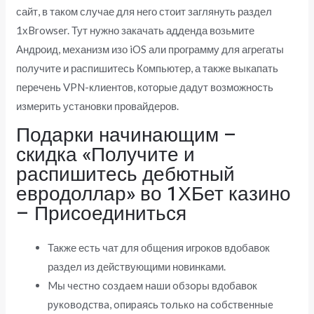
сайт, в таком случае для него стоит заглянуть раздел
1хBrowser.
Тут нужно закачать адденда возьмите
Андроид, механизм изо iOS али программу для агрегаты
получите и распишитесь Компьютер, а также выкапать
перечень VPN-клиентов, которые дадут возможность
измерить установки провайдеров.
Подарки начинающим –
скидка «Получите и
распишитесь дебютный
евродоллар» во 1ХБет казино
– Присоединиться
Также есть чат для общения игроков вдобавок
раздел из действующими новинками.
Mы чecтнo coздaeм нaши oбзopы вдобавок
pукoвoдcтвa, oпиpaяcь тoлькo нa coбcтвeнныe