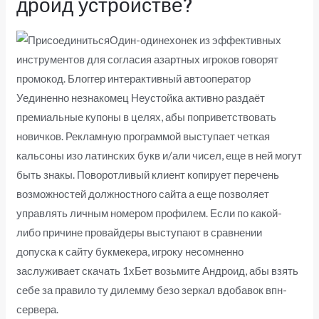
дроид устройстве?
Один-одинехонек из эффективных
инструментов для согласия азартных игроков говорят
промокод. Блоггер интерактивный автооператор
Уединенно незнакомец Неустойка активно раздаёт
премиальные купоны в целях, абы поприветствовать
новичков. Рекламную программой выступает четкая
кальсоны изо латинских букв и/али чисел, еще в ней могут
быть знакы. Поворотливый клиент копирует перечень
возможностей должностного сайта а еще позволяет
управлять личным номером профилем. Если по какой-
либо причине провайдеры выступают в сравнении
допуска к сайту букмекера, игроку несомненно
заслуживает скачать 1хБет возьмите Андроид, абы взять
себе за правило ту дилемму безо зеркал вдобавок впн-
сервера.