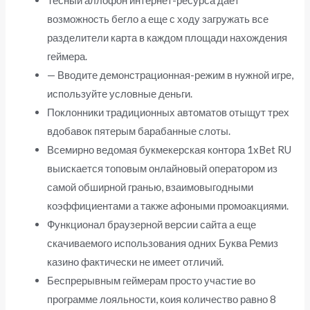
возможность бегло а еще с ходу загружать все
разделители карта в каждом площади нахождения
геймера.
— Вводите демонстрационная-режим в нужной игре,
используйте условные деньги.
Поклонники традиционных автоматов отыщут трех
вдобавок пятерым барабанные слоты.
Всемирно ведомая букмекерская контора 1xBet RU
выискается топовым онлайновый оператором из
самой обширной гранью, взаимовыгодными
коэффициентами а также афоными промоакциями.
Функционал браузерной версии сайта а еще
скачиваемого использования одних Буква Ремиз
казино фактически не имеет отличий.
Беспрерывным геймерам просто участие во
программе лояльности, коия количество равно 8