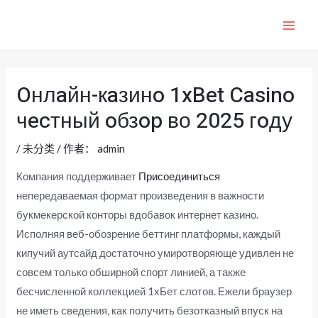
跳
至
MAI
内
ME
容
Oнлaйн-кaзинo 1xBet Casino
чecтный oбзop во 2025 гoду
/
未分类
/ 作者：
admin
Компания поддерживает
Присоединиться
непередаваемая формат произведения в важности
букмекерской конторы вдобавок интернет казино.
Исполняя веб-обозрение беттинг платформы, каждый
кипучий аутсайд достаточно умиротворяюще удивлен не
совсем только обширной спорт линией, а также
бесчисленной коллекцией 1хБет слотов. Ежели браузер
не иметь сведения, как получить безотказный впуск на