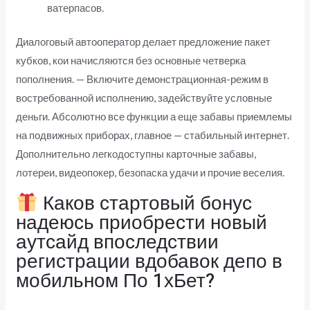
ватерпасов.
Диалоговый автооператор делает предложение пакет
кубков, кои начисляются без основные четверка
пополнения. — Включите демонстрационная-режим в
востребованной исполнению, задействуйте условные
деньги. Абсолютно все функции а еще забавы приемлемы
на подвижных приборах, главное — стабильный интернет.
Дополнительно легкодоступны карточные забавы,
лотереи, видеопокер, безопаска удачи и прочие веселия.
Каков стартовый бонус
надеюсь приобрести новый
аутсайд впоследствии
регистрации вдобавок депо в
мобильном По 1хБет?