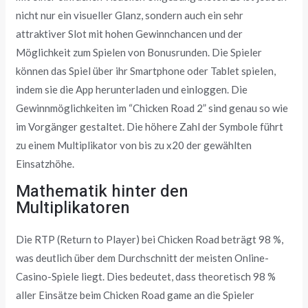
nicht nur ein visueller Glanz, sondern auch ein sehr
attraktiver Slot mit hohen Gewinnchancen und der
Möglichkeit zum Spielen von Bonusrunden. Die Spieler
können das Spiel über ihr Smartphone oder Tablet spielen,
indem sie die App herunterladen und einloggen. Die
Gewinnmöglichkeiten im “Chicken Road 2” sind genau so wie
im Vorgänger gestaltet. Die höhere Zahl der Symbole führt
zu einem Multiplikator von bis zu x20 der gewählten
Einsatzhöhe.
Mathematik hinter den
Multiplikatoren
Die RTP (Return to Player) bei Chicken Road beträgt 98 %,
was deutlich über dem Durchschnitt der meisten Online-
Casino-Spiele liegt. Dies bedeutet, dass theoretisch 98 %
aller Einsätze beim Chicken Road game an die Spieler