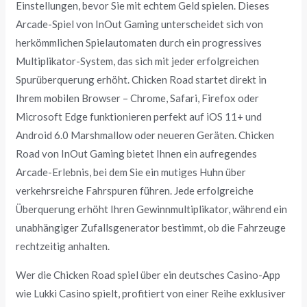
Einstellungen, bevor Sie mit echtem Geld spielen. Dieses
Arcade-Spiel von InOut Gaming unterscheidet sich von
herkömmlichen Spielautomaten durch ein progressives
Multiplikator-System, das sich mit jeder erfolgreichen
Spurüberquerung erhöht. Chicken Road startet direkt in
Ihrem mobilen Browser – Chrome, Safari, Firefox oder
Microsoft Edge funktionieren perfekt auf iOS 11+ und
Android 6.0 Marshmallow oder neueren Geräten. Chicken
Road von InOut Gaming bietet Ihnen ein aufregendes
Arcade-Erlebnis, bei dem Sie ein mutiges Huhn über
verkehrsreiche Fahrspuren führen. Jede erfolgreiche
Überquerung erhöht Ihren Gewinnmultiplikator, während ein
unabhängiger Zufallsgenerator bestimmt, ob die Fahrzeuge
rechtzeitig anhalten.
Wer die Chicken Road spiel über ein deutsches Casino-App
wie Lukki Casino spielt, profitiert von einer Reihe exklusiver