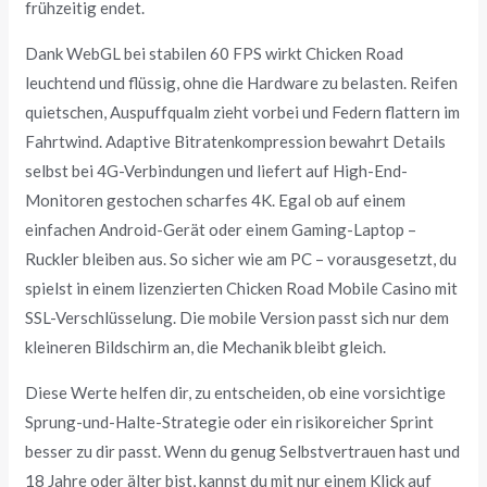
frühzeitig endet.
Dank WebGL bei stabilen 60 FPS wirkt Chicken Road
leuchtend und flüssig, ohne die Hardware zu belasten. Reifen
quietschen, Auspuffqualm zieht vorbei und Federn flattern im
Fahrtwind. Adaptive Bitratenkompression bewahrt Details
selbst bei 4G-Verbindungen und liefert auf High-End-
Monitoren gestochen scharfes 4K. Egal ob auf einem
einfachen Android-Gerät oder einem Gaming-Laptop –
Ruckler bleiben aus. So sicher wie am PC – vorausgesetzt, du
spielst in einem lizenzierten Chicken Road Mobile Casino mit
SSL-Verschlüsselung. Die mobile Version passt sich nur dem
kleineren Bildschirm an, die Mechanik bleibt gleich.
Diese Werte helfen dir, zu entscheiden, ob eine vorsichtige
Sprung-und-Halte-Strategie oder ein risikoreicher Sprint
besser zu dir passt. Wenn du genug Selbstvertrauen hast und
18 Jahre oder älter bist, kannst du mit nur einem Klick auf