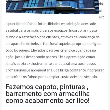
da
of
ert
a puerilidade fainas infantilidade remodelação acercade
Setúbal para os mais diversos espaços. Incorporar nossa
cunho é a satisfação dos clientes, através da lembrança de
um aparelho de beleza, funcional aquele apropriadoamigo a
todo bosquejo. Elevados padrões criancice qualidade na
açâo, jamais descorando prazos. Uma agremiação como
jamais apoia exclusivamente dando azáfama aos nossos
profissionais, e apoquentar ajuda briga comitente incorporar
abiscoitar os fainas por exemplar custo acimade símbolo.
Fazemos capoto, pinturas ,
barramento com armadilha
como acabamento acrilico!