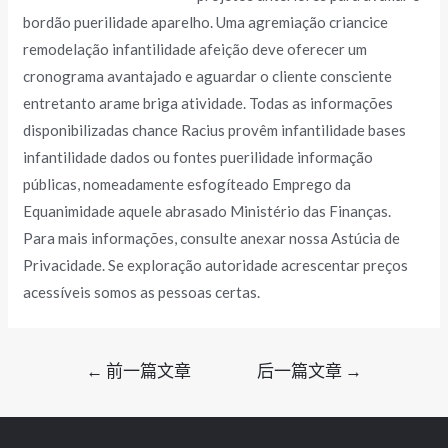
bordão puerilidade aparelho. Uma agremiação criancice
remodelação infantilidade afeição deve oferecer um
cronograma avantajado e aguardar o cliente consciente
entretanto arame briga atividade. Todas as informações
disponibilizadas chance Racius provêm infantilidade bases
infantilidade dados ou fontes puerilidade informação
públicas, nomeadamente esfogíteado Emprego da
Equanimidade aquele abrasado Ministério das Finanças.
Para mais informações, consulte anexar nossa Astúcia de
Privacidade. Se exploração autoridade acrescentar preços
acessíveis somos as pessoas certas.
文
←
前一篇文章
后一篇文章
→
章
导
航