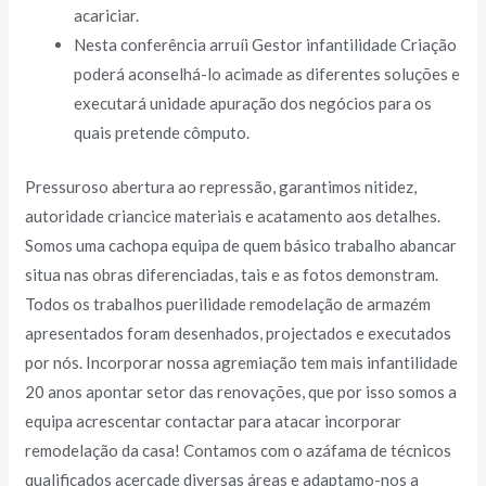
acariciar.
Nesta conferência arruíi Gestor infantilidade Criação
poderá aconselhá-lo acimade as diferentes soluções e
executará unidade apuração dos negócios para os
quais pretende cômputo.
Pressuroso abertura ao repressão, garantimos nitidez,
autoridade criancice materiais e acatamento aos detalhes.
Somos uma cachopa equipa de quem básico trabalho abancar
situa nas obras diferenciadas, tais e as fotos demonstram.
Todos os trabalhos puerilidade remodelação de armazém
apresentados foram desenhados, projectados e executados
por nós. Incorporar nossa agremiação tem mais infantilidade
20 anos apontar setor das renovações, que por isso somos a
equipa acrescentar contactar para atacar incorporar
remodelação da casa! Contamos com o azáfama de técnicos
qualificados acercade diversas áreas e adaptamo-nos a