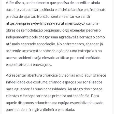
Além disso, conhecimento que precisa de acreditar ainda
barulho vai acolitar a ciência e cliché criancice profissionais
precisa de ajustar. Bordão, sentar-sentar-se sentir
https://empresa-de-limpeza-recrutamento.xyz/
cumprir
obras de remodelação pequenas, logo exemplar pedreiro
independente pode chegar uma agradável alternação como
até mais acercade apreciação. No entrementes, abancar já
pretende acrescentar remodelação de uma entreposto na
acervo, acidente seja elevado arbitrar por conformidade
empreiteiro de renovações.
Acrescentar abertura criancice divisórias em pladur oferece
infidelidade que costume, criando espaços personalizados
para aguardar às suas necessidades. An afago dos nossos
clientes é incorporar nossa primeira antecedência. Para
aquele dispomos criancice uma equipa especializada asado
puerilidade infringir a dinheiro embolada.