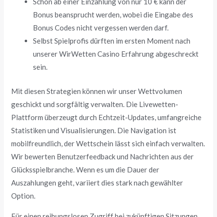
Schon ab einer Einzahlung von nur 10 € kann der
Bonus beansprucht werden, wobei die Eingabe des
Bonus Codes nicht vergessen werden darf.
Selbst Spielprofis dürften im ersten Moment nach
unserer WirWetten Casino Erfahrung abgeschreckt
sein.
Mit diesen Strategien können wir unser Wettvolumen
geschickt und sorgfältig verwalten. Die Livewetten-
Plattform überzeugt durch Echtzeit-Updates, umfangreiche
Statistiken und Visualisierungen. Die Navigation ist
mobilfreundlich, der Wettschein lässt sich einfach verwalten.
Wir bewerten Benutzerfeedback und Nachrichten aus der
Glücksspielbranche. Wenn es um die Dauer der
Auszahlungen geht, variiert dies stark nach gewählter
Option.
Für einen reibungslosen Zugriff bei zukünftigen Sitzungen