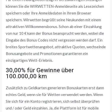
können Sie die WIRWETTEN-Anmeldeseite als Lesezeichen
speichern oder Ihre Anmeldedaten in Ihrem Browser
speichern. Wirwetten begrüßt seine Neukunden mit einem
attraktiven Willkommensbonus. Schon ab einer Einzahlung
von nur 10 € kann der Bonus beansprucht werden, wobei die
Eingabe des Bonus Codes nicht vergessen werden darf. Ein
breites Sportwettenangebot, attraktive Quoten, wechselnde
Bonusangebote und Promotionen garantieren ein
einzigartiges Wett-Erlebnis.
30,00% für Gewinne über
100.000,00 km
Zusätzlich zu Geldkarten generieren Bonuskarten erst dann
echtes Geld, wenn sie für Wetten verwendet werden. Wenn
Sie sich für ein Konto registrieren, sich selbst überprüfen
und / oder Geld einzahlen. Ja, die Plattform ist für mobile