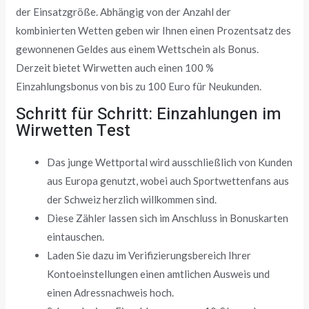
der Einsatzgröße. Abhängig von der Anzahl der
kombinierten Wetten geben wir Ihnen einen Prozentsatz des
gewonnenen Geldes aus einem Wettschein als Bonus.
Derzeit bietet Wirwetten auch einen 100 %
Einzahlungsbonus von bis zu 100 Euro für Neukunden.
Schritt für Schritt: Einzahlungen im
Wirwetten Test
Das junge Wettportal wird ausschließlich von Kunden
aus Europa genutzt, wobei auch Sportwettenfans aus
der Schweiz herzlich willkommen sind.
Diese Zähler lassen sich im Anschluss in Bonuskarten
eintauschen.
Laden Sie dazu im Verifizierungsbereich Ihrer
Kontoeinstellungen einen amtlichen Ausweis und
einen Adressnachweis hoch.