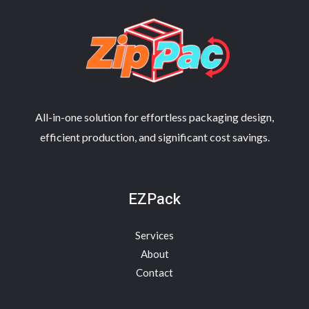
All-in-one solution for effortless packaging design,
efficient production, and significant cost savings.
EZPack
Services
About
Contact