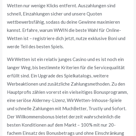
Wetten nur wenige Klicks entfernt. Auszahlungen sind
schnell, Einzahlungen sicher und unsere Quoten
wettbewerbsfähig, sodass du deine Gewinne maximieren
kannst. Erfahre, warum WWIN die beste Wahl für Online-
Wetten ist – registriere dich jetzt, nutze exklusive Boni und
werde Teil des besten Spiels.
WirWetten ist ein relativ junges Casino und es ist noch ein
langer Weg, bis bestimmte Kriterien für die Servicequalität
erfüllt sind. Ein Upgrade des Spielkatalogs, weitere
Werbeaktionen und zusätzliche Zahlungsmethoden. Zu den
Hauptprofis zählen vorerst ein vielseitiges Bonusprogramm,
eine seriöse Alderney-Lizenz, WirWetten-Inhouse-Spiele
und schnelle Zahlungen mit MuchBetter, Trustly und Sofort.
Der Willkommensbonus bietet derzeit wahrscheinlich die
besten Konditionen auf dem Markt – 100% mit nur 20-
fachem Einsatz des Bonusbetrags und ohne Einschränkung