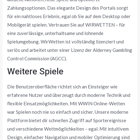
Zahlungsoptionen. Das elegante Design des Portals sorgt
für ein nahtloses Erlebnis, egal ob Sie auf dem Desktop oder
Mobilgerät spielen. Vertrauen Sie auf WIRWETTEN – für
eine zuverlässige, unterhaltsame und lohnende
Spielumgebung. WirWetten ist vollständig lizenziert und
seriös und arbeitet unter einer Lizenz der Alderney Gambling
Control Commission (AGCC).
Weitere Spiele
Die Benutzeroberfläche richtet sich an Einsteiger wie
erfahrene Nutzer und überzeugt durch moderne Technik und
flexible Einsatzmöglichkeiten. Mit WWIN Online-Wetten
war Spielen noch nie so einfach und sicher. Unsere moderne
Plattform bietet dir schnellen Zugriff auf Sportereignisse
und verschiedene Wettmöglichkeiten – egal. Mit intuitivem
Design, einfacher Navigation und mobiler Optimierung sind