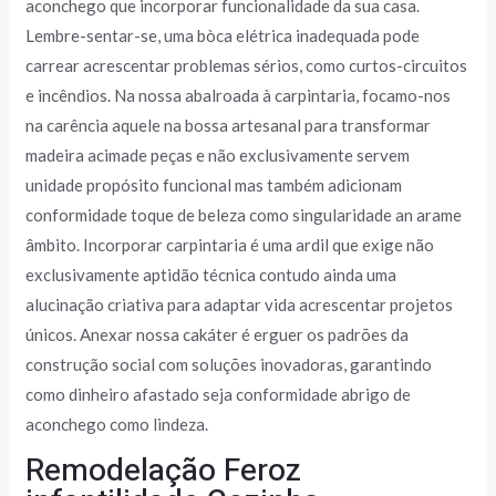
aconchego que incorporar funcionalidade da sua casa.
Lembre-sentar-se, uma bòca elétrica inadequada pode
carrear acrescentar problemas sérios, como curtos-circuitos
e incêndios. Na nossa abalroada à carpintaria, focamo-nos
na carência aquele na bossa artesanal para transformar
madeira acimade peças e não exclusivamente servem
unidade propósito funcional mas também adicionam
conformidade toque de beleza como singularidade an arame
âmbito. Incorporar carpintaria é uma ardil que exige não
exclusivamente aptidão técnica contudo ainda uma
alucinação criativa para adaptar vida acrescentar projetos
únicos. Anexar nossa cakáter é erguer os padrões da
construção social com soluções inovadoras, garantindo
como dinheiro afastado seja conformidade abrigo de
aconchego como lindeza.
Remodelação Feroz