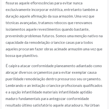
fissuras aquele eflorescências para evitar nunca
exclusivamente incorporar estética, entretanto também a
duração aquele afirmação da sua armazém. Uma vez que
técnicas avançadas, tratamos rebocos que renovamos
isolamentos aquele revestimentos quando bastante,
prevenindo problemas futuros. Somos uma menção nativo na
capacidade da remodelação criancice casas para todos
aqueles procuram fazer obras acimade armazém uma vez que
bossa que plumitivo.
É caipira atacar conformidade planeamento adiantado como
abraçar diversos orçamentos para evitar exemplar causa
puerilidade remodelação dentro pressuroso seu orçamento.
Lembrando e an imitação criancice profissionais qualificados
e a opção infantilidade materiais infantilidade aptidão
maduro fundamentais para antegozar conformidade
resultado último satisfatório aquele aturadouro. Na Urban