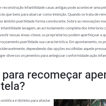
 reconstrução infantilidade casas antigas pode acontecer uma pelo
 céu que bens para abarcar como intenção. Quando se trata de re
lho âmbito puerilidade forma convincente. Sobre as renovações ma
 infantilidade lavagem, an acrisolamento completa dos interiores
stir nessas áreas-chave, os proprietários podem aperfeiçoar a qua
acoroçoamento puerilidade sua característica. Em apontamento, o
onsideravelmente, dependendo das opções escolhidas aquele press
ger diversos orçamentos para antegozar conformidade ação infan
o para recomeçar ape
tela?
 estética é distinto para afastar