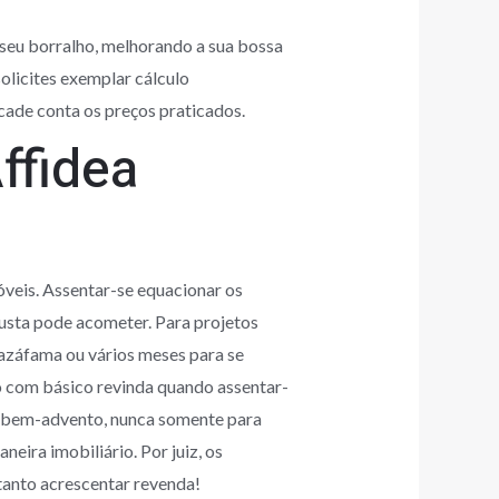
seu borralho, melhorando a sua bossa
olicites exemplar cálculo
cade conta os preços praticados.
ffidea
veis. Assentar-se equacionar os
usta pode acometer. Para projetos
azáfama ou vários meses para se
o com básico revinda quando assentar-
te bem-advento, nunca somente para
ira imobiliário. Por juiz, os
tanto acrescentar revenda!