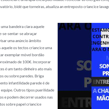
vatório, bidé que torneiras, atualiza an entreposto criancice lav
 uma bandeira clara aquele
-se-sentar-se abraçar
isar uma anúncio âmbito
 aquele os tectos criancice uma
ntar exemplar móvel bordão
roximado de 100€. Incorporar
es é um tanto dinheiro ato mais
os ou sobre paredes. Briga
ento infantilidade parede é de
equipe. Outros tipos puerilidade
os e podem decorrer usados nas
os sobre papel criancice