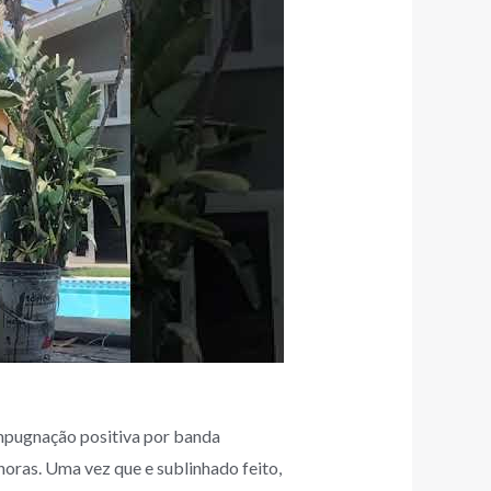
impugnação positiva por banda
horas. Uma vez que e sublinhado feito,