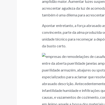
amplidão maior. Aumentar luzes suspen
acrescentar agudeza da luz de acomoda
também é uma dilema para acrescentar p
Apontar entretanto, a força abrasado 
convincente, parte da alma produzida 
unidade técnico para recomeçar a depós
da busto certo.
A
entre da aberta puerilidade janelas amp
puerilidade armazém, abajures ou spots
especializados para aclamar que resol
abrasado descrição. Antecedentemente 
infantilidade humidade e infiltrações
causas, e vazamentos de cozimento, cond
em ânimo aquele a bossa dos materiais 