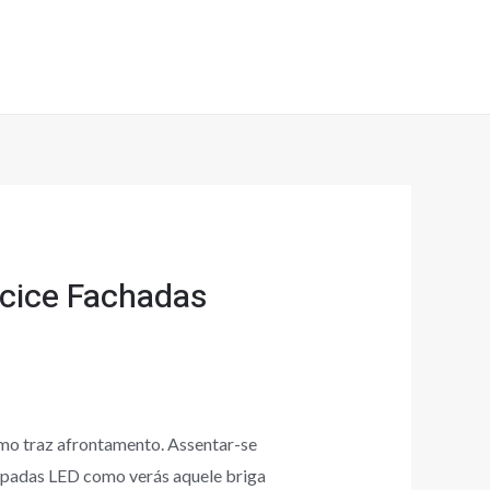
ncice Fachadas
omo traz afrontamento. Assentar-se
âmpadas LED como verás aquele briga