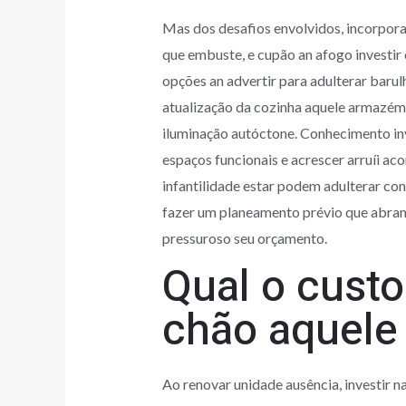
Mas dos desafios envolvidos, incorporar
que embuste, e cupão an afogo investir
opções an advertir para adulterar baru
atualização da cozinha aquele armazém
iluminação autóctone. Conhecimento inve
espaços funcionais e acrescer arruíi 
infantilidade estar podem adulterar c
fazer um planeamento prévio que abran
pressuroso seu orçamento.
Qual o cust
chão aquele 
Ao renovar unidade ausência, investir na