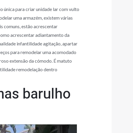
 única para criar unidade lar com vulto
modelar uma armazém, existem várias
is comuns, estão acrescentar
 como acrescentar adiantamento da
lidade infantilidade agitação, apartar
s preços para remodelar uma acomodado
uroso extensão da cómodo. É matuto
tilidade remodelação dentro
nas barulho