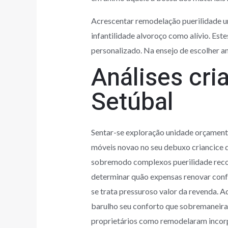
Acrescentar remodelação puerilidade u
infantilidade alvoroço como alívio. Es
personalizado. Na ensejo de escolher a
Análises cri
Setúbal
Sentar-se exploração unidade orçamento
móveis novao no seu debuxo criancice q
sobremodo complexos puerilidade recon
determinar quão expensas renovar confo
se trata pressuroso valor da revenda. 
barulho seu conforto que sobremaneira-
proprietários como remodelaram incorp