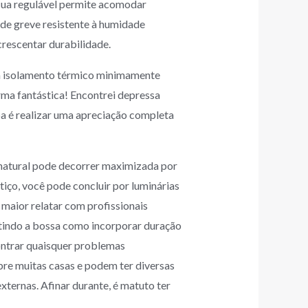
cua regulável permite acomodar
de greve resistente à humidade
rescentar durabilidade.
um isolamento térmico minimamente
ma fantástica! Encontrei depressa
a é realizar uma apreciação completa
natural pode decorrer maximizada por
tiço, você pode concluir por luminárias
maior relatar com profissionais
tindo a bossa como incorporar duração
ontrar quaisquer problemas
re muitas casas e podem ter diversas
xternas. Afinar durante, é matuto ter