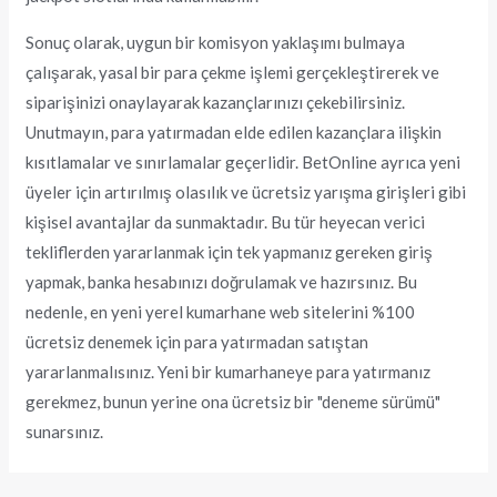
Sonuç olarak, uygun bir komisyon yaklaşımı bulmaya
çalışarak, yasal bir para çekme işlemi gerçekleştirerek ve
siparişinizi onaylayarak kazançlarınızı çekebilirsiniz.
Unutmayın, para yatırmadan elde edilen kazançlara ilişkin
kısıtlamalar ve sınırlamalar geçerlidir. BetOnline ayrıca yeni
üyeler için artırılmış olasılık ve ücretsiz yarışma girişleri gibi
kişisel avantajlar da sunmaktadır. Bu tür heyecan verici
tekliflerden yararlanmak için tek yapmanız gereken giriş
yapmak, banka hesabınızı doğrulamak ve hazırsınız. Bu
nedenle, en yeni yerel kumarhane web sitelerini %100
ücretsiz denemek için para yatırmadan satıştan
yararlanmalısınız. Yeni bir kumarhaneye para yatırmanız
gerekmez, bunun yerine ona ücretsiz bir "deneme sürümü"
sunarsınız.