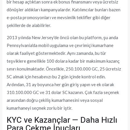
bir hesap açtıktan sonra ek bonus finansmanı veya ücretsiz
dönüşler aldıkları kampanyalardır. Katılımcılar bunları bazen
e-posta promosyonları ve mevsimlik teklifler gibi diğer
şekillerde de alabilirler.
2013 yılında New Jersey'de öncü olan bu platform, şu anda
Pennsylvania'da mobil uygulama ve çevrimiçi kumarhane
olarak faaliyet göstermektedir. Aynı zamanda, bu tür
teşviklere genellikle 100 dolara kadar bir maksimum kazanç
sınırı konulmaktadır. Öncelikle, 250.100.000 GC, 25 ücretsiz
SC almak için hesabınızı bu 2 gün içinde kontrol edin.
Ardından, 31 ay boyunca her gün giriş yapın ve ek olarak
310.100.000 GC ve 31 dolar SC kazanın. Çok fazla seçenek
arasından doğru çekiliş kumarhanesini veya sosyal
kumarhaneyi seçmek zorlu bir iştir.
KYC ve Kazançlar — Daha Hızlı
Para Çekme İpuçları