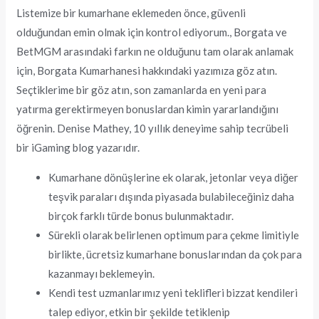
Listemize bir kumarhane eklemeden önce, güvenli
olduğundan emin olmak için kontrol ediyorum., Borgata ve
BetMGM arasındaki farkın ne olduğunu tam olarak anlamak
için, Borgata Kumarhanesi hakkındaki yazımıza göz atın.
Seçtiklerime bir göz atın, son zamanlarda en yeni para
yatırma gerektirmeyen bonuslardan kimin yararlandığını
öğrenin. Denise Mathey, 10 yıllık deneyime sahip tecrübeli
bir iGaming blog yazarıdır.
Kumarhane dönüşlerine ek olarak, jetonlar veya diğer
teşvik paraları dışında piyasada bulabileceğiniz daha
birçok farklı türde bonus bulunmaktadır.
Sürekli olarak belirlenen optimum para çekme limitiyle
birlikte, ücretsiz kumarhane bonuslarından da çok para
kazanmayı beklemeyin.
Kendi test uzmanlarımız yeni teklifleri bizzat kendileri
talep ediyor, etkin bir şekilde tetiklenip