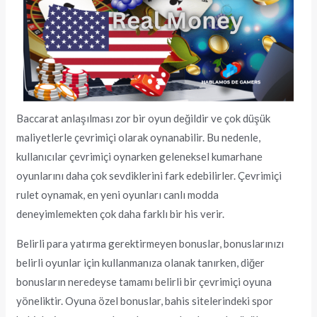
Baccarat anlaşılması zor bir oyun değildir ve çok düşük
maliyetlerle çevrimiçi olarak oynanabilir. Bu nedenle,
kullanıcılar çevrimiçi oynarken geleneksel kumarhane
oyunlarını daha çok sevdiklerini fark edebilirler. Çevrimiçi
rulet oynamak, en yeni oyunları canlı modda
deneyimlemekten çok daha farklı bir his verir.
Belirli para yatırma gerektirmeyen bonuslar, bonuslarınızı
belirli oyunlar için kullanmanıza olanak tanırken, diğer
bonusların neredeyse tamamı belirli bir çevrimiçi oyuna
yöneliktir. Oyuna özel bonuslar, bahis sitelerindeki spor