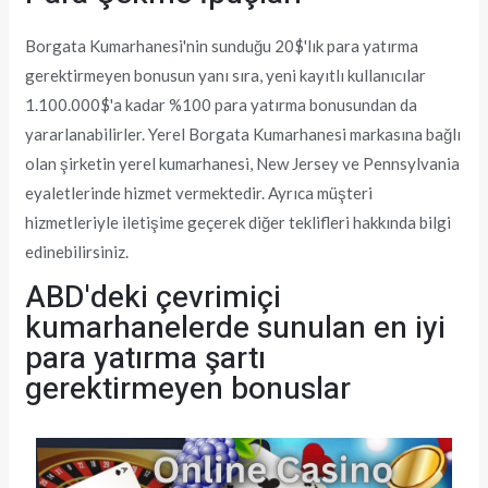
Borgata Kumarhanesi'nin sunduğu 20$'lık para yatırma
gerektirmeyen bonusun yanı sıra, yeni kayıtlı kullanıcılar
1.100.000$'a kadar %100 para yatırma bonusundan da
yararlanabilirler. Yerel Borgata Kumarhanesi markasına bağlı
olan şirketin yerel kumarhanesi, New Jersey ve Pennsylvania
eyaletlerinde hizmet vermektedir. Ayrıca müşteri
hizmetleriyle iletişime geçerek diğer teklifleri hakkında bilgi
edinebilirsiniz.
ABD'deki çevrimiçi
kumarhanelerde sunulan en iyi
para yatırma şartı
gerektirmeyen bonuslar