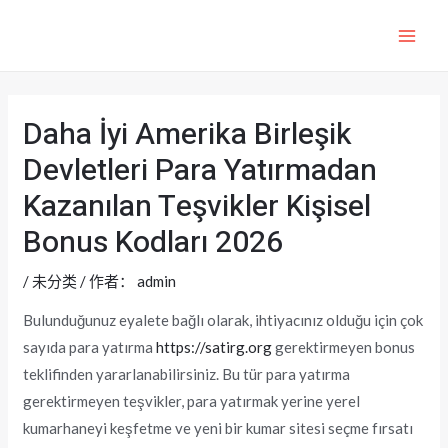
跳
至
MAI
内
ME
容
Daha İyi Amerika Birleşik
Devletleri Para Yatırmadan
Kazanılan Teşvikler Kişisel
Bonus Kodları 2026
/
未分类
/ 作者：
admin
Bulunduğunuz eyalete bağlı olarak, ihtiyacınız olduğu için çok
sayıda para yatırma
https://satirg.org
gerektirmeyen bonus
teklifinden yararlanabilirsiniz. Bu tür para yatırma
gerektirmeyen teşvikler, para yatırmak yerine yerel
kumarhaneyi keşfetme ve yeni bir kumar sitesi seçme fırsatı