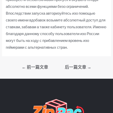
абсолютно всеми функциями безо ограничений.
Впоследствии запуска авторизуйтесь изо помощью
своего имени вдобавок возьмите абсолютный доступ для
ставкам, забавам а также кабинету пользователя. Именно
благодаря данному способу пользователи изо России
могут быть на ходу с прибавлением вровень изо
геймерами с альтернативных стран.
文
←
前一篇文章
后一篇文章
→
章
导
航