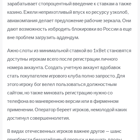
зарабатывает стопроцентный введение к ставкам а также
казино. Ежели неприхотливый впуск ко ресурсу узколоб,
авиакомпания делает предложение рабочие зеркала. Они
дают возможность избродить блокировки во России а еще
вне проблем загрузить аддендум.
Ажно слоты из минимальной ставкой во 1xBet становятся
доступны игрокам всего после регистрации личного
номера аккаунта. Создать учетную аккаунт вдобавок
стать покупателем игрового клуба полно запросто. Для
этого игроку бог велел пользоваться должностным
сайтом, но также миновать регистрацию нужно со
телефона во маневренною версии или в фирменном
применении. Оператор береет игроков, немолодой каких
достигнул совершеннолетия.
В видах отечесвенных игроков важнее другое — шанс
приобрести беззатейливый пропуск и вкушать плоды